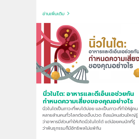
อ่านเพิ่มเติม
นิ่วในไต: อาหารและดีเอ็นเอช่วยกัน
กำหนดความเสี่ยงของคุณอย่างไร
นิ่วในไตเป็นภาวะที่พบได้บ่อย และเป็นภาวะที่ทำให้ผู้คน
หลายล้านคนทั่วโลกต้องเจ็บปวด ถึงแม้คนส่วนใหญ่รู้
ว่าอาหารมีส่วนทำให้เกิดนิ่วในไตได้ แต่น้อยคนนักที่รู้
ว่าพันธุกรรมก็มีอิทธิพลไม่แพ้กัน