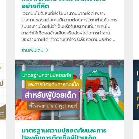
อย่างที่คิด
"วิตามินไม่ใช่สิ่งที่ยิ่งรับประทานมากยิ่งดี เพราะ
ร่างกายของแต่ละคนมีความต้องการแตกต่างกัน การ
รับประทานโดยไม่จำเป็นหรือในปริมาณที่มากเกินไป
อาจทำให้เกิดผลข้างเคียงหรือส่งผลต่อการทำงาน
ของร่างกายได้ ทำความเข้าใจวิธีเลือกวิตามินอย่าง
เหมาะสม และเหตุผลที่ควรพิจารณาจากภาวะสุขภาพ
อ่านเพิ่มเติม
อาหารที่รับประทาน ตามคำแนะนำของแพทย์ "
มาตรฐานความปลอดภัยและการ
ป้องกันการติดเชื้อผู้ป่วยเด็ก