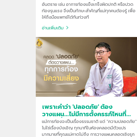
อันตราย เช่น อาการท้องแข็งเกร็งผิดปกติ หรือปวด
ท้องรุนแรง จึงเป็นทักษะสำคัญที่แม่ทุกคนต้องรู้ เพื่อ
ให้ถึงมือแพทย์ได้ทันท่วงที
อ่านเพิ่มเติม
เพราะคำว่า 'ปลอดภัย' ต้อง
วางแผน...ไม่มีการตั้งครรภ์ไหนที่
ความเสี่ยงเป็นศูนย์
แม้การท้องจะเป็นเรื่องธรรมชาติ แต่ "ความปลอดภัย"
ไม่ใช่เรื่องบังเอิญ ทุกนาทีในห้องคลอดมีตัวแปร
มากมายที่คุณแม่คาดไม่ถึง การวางแผนคลอดเชิงรุก