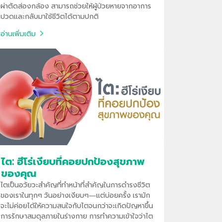
ผ่าตัดส่องกล้อง สามารถช่วยให้ผู้ป่วยหายจากอาการ
ปวดและกลับมาใช้ชีวิตได้ตามปกติ
อ่านเพิ่มเติม
ไต: ฮีโร่เงียบที่คอยปกป้องสุขภาพ
ของคุณ
ไตเป็นอวัยวะสำคัญที่ทำหน้าที่สำคัญในการดำรงชีวิต
ของเราในทุกๆ วันอย่างเงียบๆ—แต่บ่อยครั้ง เรามัก
จะไม่ค่อยได้ให้ความสนใจกับไตจนกว่าจะเกิดปัญหาขึ้น
การรักษาสมดุลภายในร่างกาย การทำความเข้าใจว่าไต