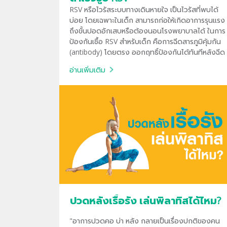
RSV หรือไวรัสระบบทางเดินหายใจ เป็นไวรัสที่พบได้
บ่อย โดยเฉพาะในเด็ก สามารถก่อให้เกิดอาการรุนแรง
ถึงขั้นปอดอักเสบหรือต้องนอนโรงพยาบาลได้ ในการ
ป้องกันเชื้อ RSV สำหรับเด็ก คือการฉีดสารภูมิคุ้มกัน
(antibody) โดยตรง ออกฤทธิ์ป้องกันได้ทันทีหลังฉีด
อ่านเพิ่มเติม
ปวดหลังเรื้อรัง เล่นพิลาทิสได้ไหม?
"อาการปวดคอ บ่า หลัง กลายเป็นเรื่องปกติของคน