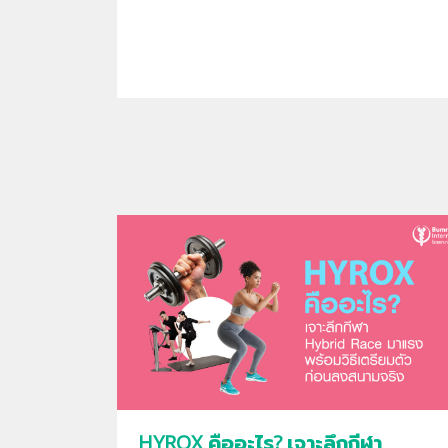
HYROX คืออะไร? เจาะลึกกีฬา