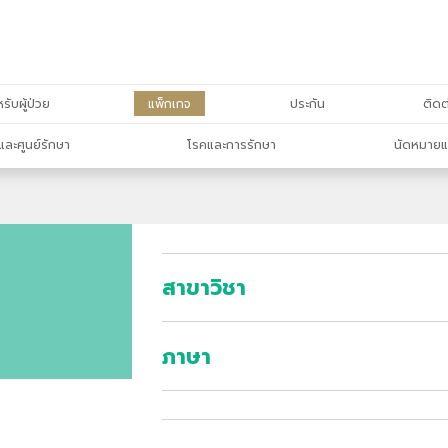
รับผู้ป่วย
แพ็กเกจ
ประกัน
ติดต
และศูนย์รักษา
โรคและการรักษา
นัดหมายแ
สาขาวิชา
ภาษา