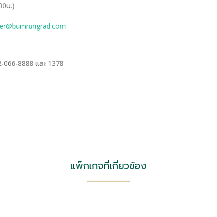
00น.)
nter@bumrungrad.com
2-066-8888 และ 1378
แพ็กเกจที่เกี่ยวข้อง