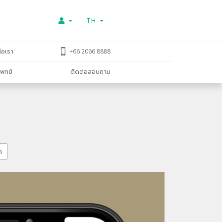
TH
่อเรา
+66 2066 8888
พทย์
ติดต่อสอบถาม
ก