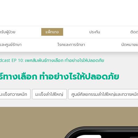
รับผู้ป่วย
แพ็กเกจ
ประกัน
ติดต
และศูนย์รักษา
โรคและการรักษา
นัดหมายแ
cast EP 10: เพศสัมพันธ์ทางเลือก ทำอย่างไรให้ปลอดภัย
ธ์ทางเลือก ทำอย่างไรให้ปลอดภัย
มะเร็งทวารหนัก
มะเร็งลำไส้ใหญ่
ศูนย์ศัลยกรรมลำไส้ใหญ่และทวารหนั