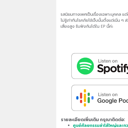
รสนิยมทางเพศเป็นเรื่องเฉพาะบุคคล แต่ใ
ไม่รู้เท่าทันโรคภัยไข้เจ็บนั้นตั้งแต่เนิ่น
เสี่ยงสูง รับฟังกันได้ใน EP นี้ค่ะ
รายละเอียดเพิ่มเติม กรุณาติดต่อ:
ศูนย์ศัลยกรรมลำไส้ใหญ่และทว