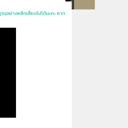
ณอย่างหลีกเลี่ยงไม่ได้นะคะ หาก