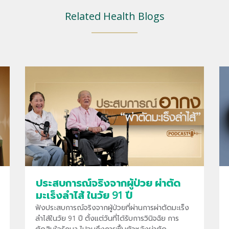
Related Health Blogs
ประสบการณ์จริงจากผู้ป่วย ผ่าตัด
มะเร็งลำไส้ ในวัย 91 ปี
ฟังประสบการณ์จริงจากผู้ป่วยที่ผ่านการผ่าตัดมะเร็ง
ลำไส้ในวัย 91 ปี ตั้งแต่วันที่ได้รับการวินิจฉัย การ
ตัดสินใจรักษา ไปจนถึงการฟื้นตัวหลังผ่าตัด