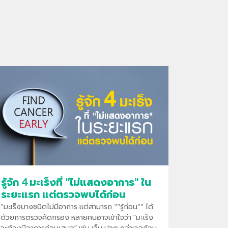
รู้จัก 4 มะเร็งที่ "ไม่แสดงอาการ" ใน
ระยะแรก แต่ตรวจพบได้ก่อน
"มะเร็งบางชนิดไม่มีอาการ แต่สามารถ ""รู้ก่อน"" ได้
ด้วยการตรวจคัดกรอง หลายคนอาจเข้าใจว่า “มะเร็ง
จะต้องมีอาการก่อนเสมอ” เช่น เจ็บ ปวด คลำเจอก้อน