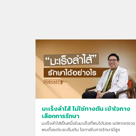
มะเร็งลำไส้ ไม่ใช่ทางตัน เข้าใจทาง
เลือกการรักษา
มะเร็งลำไส้เป็นหนึ่งในมะเร็งที่พบได้บ่อย แต่หากตรวจ
พบตั้งแต่ระยะเริ่มต้น โอกาสในการรักษามีสูง