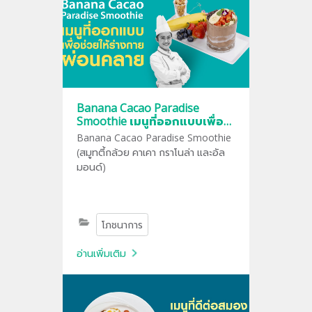
Banana Cacao Paradise
Smoothie เมนูที่ออกแบบเพื่อ
ช่วยให้ร่างกายผ่อนคลาย
Banana Cacao Paradise Smoothie
(สมูทตี้กล้วย คาเคา กราโนล่า และอัล
มอนด์)
โภชนาการ
อ่านเพิ่มเติม