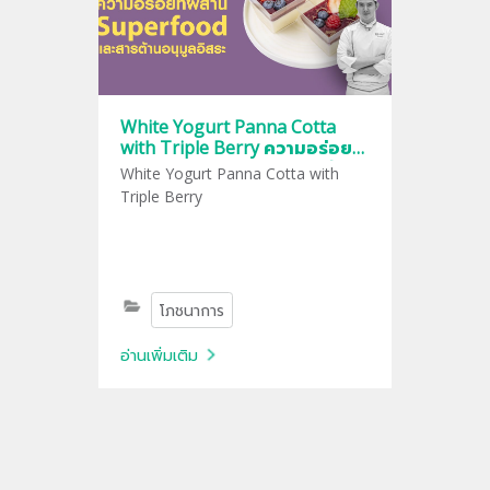
White Yogurt Panna Cotta
with Triple Berry ความอร่อยที่
ผสาน Superfood และสารต้าน
White Yogurt Panna Cotta with
อนุมูลอิสระ
Triple Berry
โภชนาการ
อ่านเพิ่มเติม