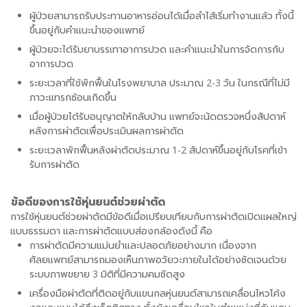
ผู้ป่วยสามารถรับประทานอาหารอ่อนได้เมื่อลำไส้เริ่มทำงานแล้ว ทั้งนี้
ขึ้นอยู่กับคำแนะนำของแพทย์
ผู้ป่วยจะได้รับยาบรรเทาอาการปวด และคำแนะนำในการจัดการกับ
อาการปวด
ระยะเวลาที่ใช้พักฟื้นในโรงพยาบาล ประมาณ 2-3 วัน ในกรณีที่ไม่มี
ภาวะแทรกซ้อนเกิดขึ้น
เมื่อผู้ป่วยได้รับอนุญาตให้กลับบ้าน แพทย์จะนัดตรวจหนึ่งสัปดาห์
หลังการผ่าตัดเพื่อประเมินผลการผ่าตัด
ระยะเวลาพักฟื้นหลังผ่าตัดประมาณ 1-2 สัปดาห์ขึ้นอยู่กับโรคที่เข้า
รับการผ่าตัด
ข้อดีของการใช้หุ่นยนต์ช่วยผ่าตัด
การใช้หุ่นยนต์ช่วยผ่าตัดมีข้อดีเมื่อเปรียบเทียบกับการผ่าตัดเปิดแผลใหญ่
แบบธรรมดา และการผ่าตัดแบบส่องกล้องดังนี้ คือ
การผ่าตัดมีความแม่นยำและปลอดภัยอย่างมาก เนื่องจาก
ศัลยแพทย์สามารถมองเห็นภาพอวัยวะภายในได้อย่างชัดเจนด้วย
ระบบภาพขยาย 3 มิติที่มีความคมชัดสูง
เครื่องมือผ่าตัดที่ติดอยู่กับแขนกลหุ่นยนต์สามารถเคลื่อนไหวโค้ง