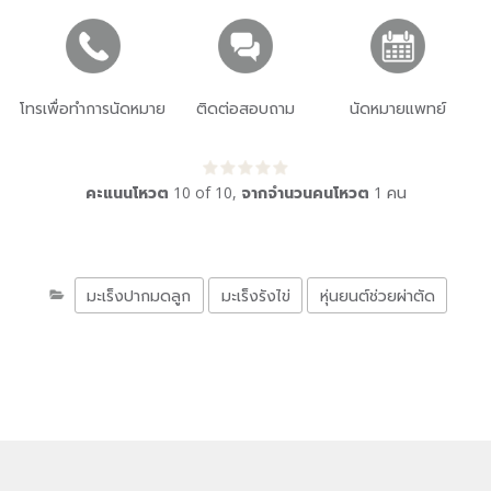
โทรเพื่อทำการนัดหมาย
ติดต่อสอบถาม
นัดหมายแพทย์
คะแนนโหวต
10
of
10
,
จากจำนวนคนโหวต
1
คน
มะเร็งปากมดลูก
มะเร็งรังไข่
หุ่นยนต์ช่วยผ่าตัด