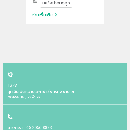
มะเร็งปากมดลูก
อ่านเพิ่มเติม
1378
ฉุกเฉิน นัดหมายแพทย์ เรียกรถพยาบาล
พร้อมบริการทุกวัน 24 ชม.
โทรหาเรา
+66 2066 8888