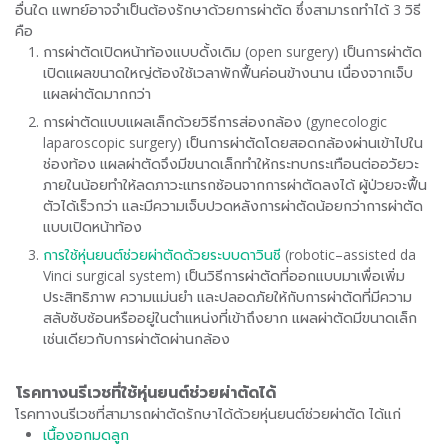
อื่นใด แพทย์อาจจำเป็นต้องรักษาด้วยการผ่าตัด ซึ่งสามารถทำได้ 3 วิธี
คือ
การผ่าตัดเปิดหน้าท้องแบบดั้งเดิม (open surgery) เป็นการผ่าตัด
เปิดแผลขนาดใหญ่ต้องใช้เวลาพักฟื้นค่อนข้างนาน เนื่องจากเจ็บ
แผลผ่าตัดมากกว่า
การผ่าตัดแบบแผลเล็กด้วยวิธีการส่องกล้อง (gynecologic
laparoscopic surgery) เป็นการผ่าตัดโดยสอดกล้องผ่านเข้าไปใน
ช่องท้อง แผลผ่าตัดจึงมีขนาดเล็กทำให้กระทบกระเทือนต่ออวัยวะ
ภายในน้อยทำให้ลดภาวะแทรกซ้อนจากการผ่าตัดลงได้ ผู้ป่วยจะฟื้น
ตัวได้เร็วกว่า และมีความเจ็บปวดหลังการผ่าตัดน้อยกว่าการผ่าตัด
แบบเปิดหน้าท้อง
การใช้หุ่นยนต์ช่วยผ่าตัดด้วยระบบดาวินชี
(robotic–assisted da
Vinci surgical system) เป็นวิธีการผ่าตัดที่ออกแบบมาเพื่อเพิ่ม
ประสิทธิภาพ ความแม่นยำ และปลอดภัยให้กับการผ่าตัดที่มีความ
สลับซับซ้อนหรืออยู่ในตำแหน่งที่เข้าถึงยาก แผลผ่าตัดมีขนาดเล็ก
เช่นเดียวกับการผ่าตัดผ่านกล้อง
โรคทางนรีเวชที่ใช้หุ่นยนต์ช่วยผ่าตัดได้
โรคทางนรีเวชที่สามารถผ่าตัดรักษาได้ด้วยหุ่นยนต์ช่วยผ่าตัด ได้แก่
เนื้องอกมดลูก