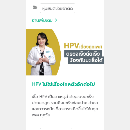
ศัลยแพทย์ทำงานในบริเวณที่ซับซ้อนได้
หุ่นยนต์ช่วยผ่าตัด
อย่างมีประสิทธิภาพ
อ่านเพิ่มเติม
HPV ไม่ใช่เรื่องไกลตัวอีกต่อไป
เชื้อ HPV เป็นสาเหตุสำคัญของมะเร็ง
ปากมดลูก รวมถึงมะเร็งช่องปาก ลำคอ
และทวารหนัก ที่สามารถเกิดขึ้นได้กับทุก
เพศ ทุกวัย