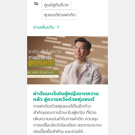
ศูนย์สูตินรีเวช
ขนาดแผลและช่วยให้ผู้ป่วยฟื้นตัวได้เร็ว
ขึ้น โดยไม่จำเป็นต้องผ่าตัดเปิดในผู้
หุ่นยนต์ช่วยผ่าตัด
ป่วยบางราย
อ่านเพิ่มเติม
ผ่าตัดมะเร็งในผู้หญิงจากความ
กลัว สู่ความหวังด้วยหุ่นยนต์
การผ่าตัดด้วยหุ่นยนต์เป็นอีกก้าว
สำคัญของการรักษาในผู้หญิง ที่ช่วย
เพิ่มความแม่นยำในการผ่าตัด ควบคุม
การเคลื่อนไหวได้ละเอียด ลดการกระทบ
ต่อเนื้อเยื่อสำคัญ และช่วยให้