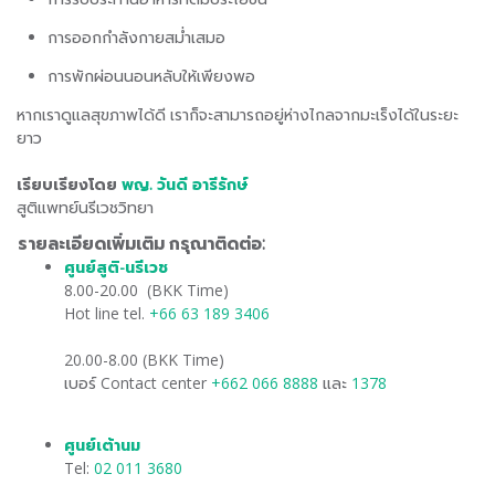
การออกกำลังกายสม่ำเสมอ
การพักผ่อนนอนหลับให้เพียงพอ
หากเราดูแลสุขภาพได้ดี เราก็จะสามารถอยู่ห่างไกลจากมะเร็งได้ในระยะ
ยาว
เรียบเรียงโดย
พญ. วันดี อารีรักษ์
สูติแพทย์นรีเวชวิทยา
รายละเอียดเพิ่มเติม กรุณาติดต่อ:
ศูนย์สูติ-นรีเวช
​
8.00-20.00 (BKK Time)
Hot line tel.
+66 63 189 3406
20.00-8.00 (BKK Time)
เบอร์ Contact center
+662 066 8888
และ
1378
ศูนย์เต้านม
Tel:
02 011 3680