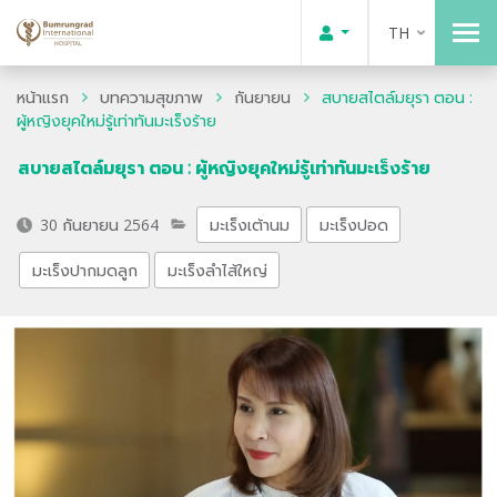
TH
หน้าแรก
บทความสุขภาพ
กันยายน
สบายสไตล์มยุรา ตอน :
ผู้หญิงยุคใหม่รู้เท่าทันมะเร็งร้าย
สบายสไตล์มยุรา ตอน : ผู้หญิงยุคใหม่รู้เท่าทันมะเร็งร้าย
30 กันยายน 2564
มะเร็งเต้านม
มะเร็งปอด
มะเร็งปากมดลูก
มะเร็งลำไส้ใหญ่