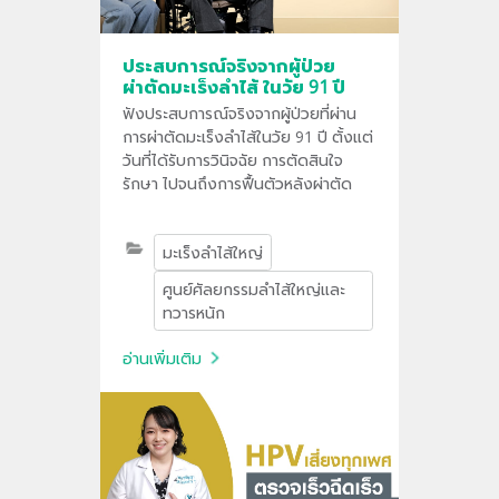
ประสบการณ์จริงจากผู้ป่วย
ผ่าตัดมะเร็งลำไส้ ในวัย 91 ปี
ฟังประสบการณ์จริงจากผู้ป่วยที่ผ่าน
การผ่าตัดมะเร็งลำไส้ในวัย 91 ปี ตั้งแต่
วันที่ได้รับการวินิจฉัย การตัดสินใจ
รักษา ไปจนถึงการฟื้นตัวหลังผ่าตัด
มะเร็งลำไส้ใหญ่
ศูนย์ศัลยกรรมลำไส้ใหญ่และ
ทวารหนัก
อ่านเพิ่มเติม