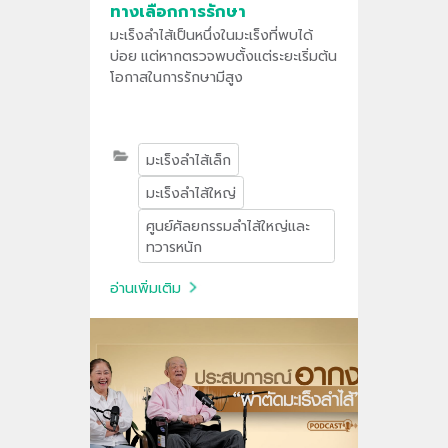
ทางเลือกการรักษา
มะเร็งลำไส้เป็นหนึ่งในมะเร็งที่พบได้
บ่อย แต่หากตรวจพบตั้งแต่ระยะเริ่มต้น
โอกาสในการรักษามีสูง
มะเร็งลำไส้เล็ก
มะเร็งลำไส้ใหญ่
ศูนย์ศัลยกรรมลำไส้ใหญ่และ
ทวารหนัก
อ่านเพิ่มเติม