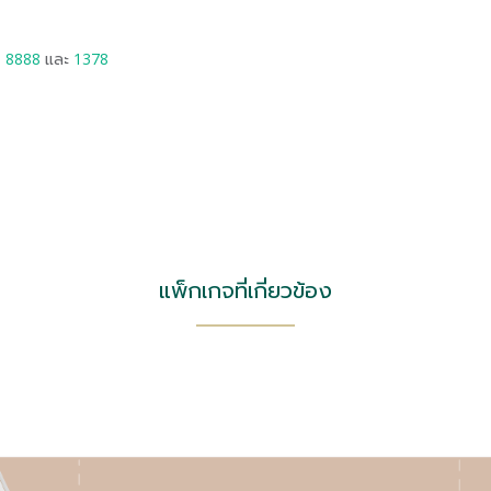
6 8888
และ
1378
แพ็กเกจที่เกี่ยวข้อง