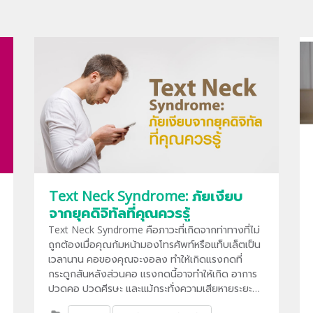
Text Neck Syndrome: ภัยเงียบ
จากยุคดิจิทัลที่คุณควรรู้
Text Neck Syndrome คือภาวะที่เกิดจากท่าทางที่ไม่
ถูกต้องเมื่อคุณก้มหน้ามองโทรศัพท์หรือแท็บเล็ตเป็น
เวลานาน คอของคุณจะงอลง ทำให้เกิดแรงกดที่
กระดูกสันหลังส่วนคอ แรงกดนี้อาจทำให้เกิด อาการ
ปวดคอ ปวดศีรษะ และแม้กระทั่งความเสียหายระยะ
ยาวต่อกระดูกสันหลัง