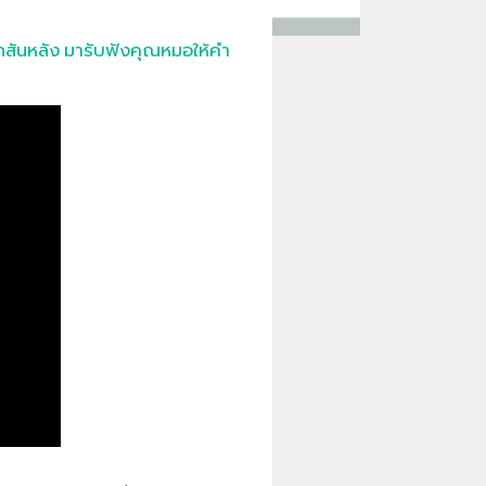
ูกสันหลัง มารับฟังคุณหมอให้คำ