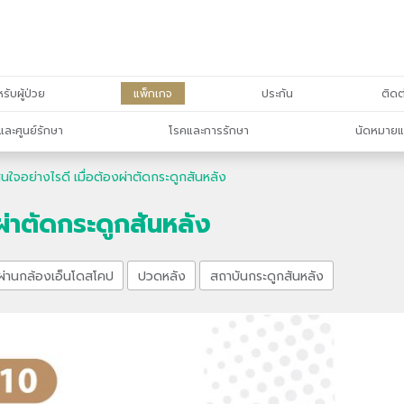
รับผู้ป่วย
แพ็กเกจ
ประกัน
ติดต
และศูนย์รักษา
โรคและการรักษา
นัดหมายแ
ินใจอย่างไรดี เมื่อต้องผ่าตัดกระดูกสันหลัง
งผ่าตัดกระดูกสันหลัง
ผ่านกล้องเอ็นโดสโคป
ปวดหลัง
สถาบันกระดูกสันหลัง