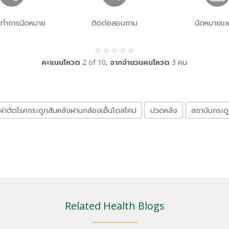
่อทำการนัดหมาย
ติดต่อสอบถาม
นัดหมายแพ
คะแนนโหวต
2
of
10
,
จากจำนวนคนโหวต
3
คน
ผ่าตัดโรคกระดูกสันหลังผ่านกล้องเอ็นโดสโคป
ปวดหลัง
สถาบันกระดู
Related Health Blogs