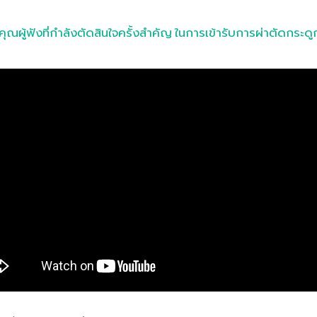
คุณผู้ฟังที่กำลังตัดสินใจครั้งสำคัญ ในการเข้ารับการผ่าตัดกระด