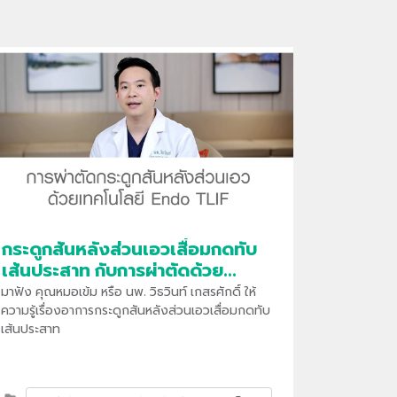
กระดูกสันหลังส่วนเอวเสื่อมกดทับ
เส้นประสาท กับการผ่าตัดด้วย
เทคโนโลยี Endo TLIF
​มาฟัง คุณหมอเข้ม หรือ นพ. วิธวินท์ เกสรศักดิ์ ให้
ความรู้เรื่องอาการกระดูกสันหลังส่วนเอวเสื่อมกดทับ
เส้นประสาท