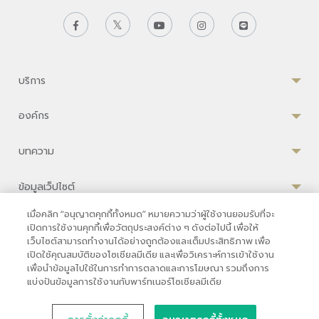
บริการ
องค์กร
บทความ
ข้อมูลเว็ปไซต์
เมื่อคลิก “อนุญาตคุกกี้ทั้งหมด” หมายความว่าผู้ใช้งานยอมรับที่จะ
เปิดการใช้งานคุกกี้เพื่อวัตถุประสงค์ต่าง ๆ ดังต่อไปนี้ เพื่อให้
เว็บไซต์สามารถทำงานได้อย่างถูกต้องและเต็มประสิทธิภาพ เพื่อ
ความเป็นส่วนตัว
|
เงื่อนไขการใช้งาน
|
นโยบายคุกกี้
เปิดใช้คุณสมบัติของโซเชียลมีเดีย และเพื่อวิเคราะห์การเข้าใช้งาน
เพื่อนำข้อมูลไปใช้ในการทำการตลาดและการโฆษณา รวมถึงการ
© 2569 โรงพยาบาลบำรุงราษฎร์ในกรุงเทพ
แบ่งปันข้อมูลการใช้งานกับพาร์ทเนอร์โซเชียลมีเดีย
ที่ได้รับการรับรองจาก JCI มาตรฐานโรงพยาบาลระดับสากล
33 สุขุมวิท ซอย 3 เขตวัฒนา กรุงเทพ 10110 ประเทศไทย