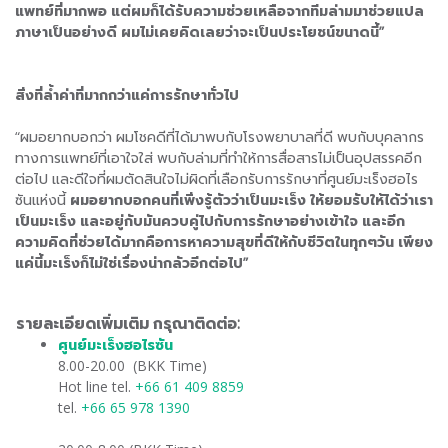
แพทย์ที่มากพอ แต่ผมก็ได้รับความช่วยเหลือจากทีมล่ามมาช่วยแปล
ภาษาเป็นอย่างดี ผมไม่เคยคิดเลยว่าจะเป็นประโยชน์ขนาดนี้
”
สิ่งที่ล้ำค่าที่มากกว่าแค่การรักษาทั่วไป
“ผมอยากบอกว่า ผมโชคดีที่ได้มาพบกับโรงพยาบาลที่ดี พบกับบุคลากร
ทางการแพทย์ที่เอาใจใส่ พบกับล่ามที่ทำให้การสื่อสารไม่เป็นอุปสรรคอีก
ต่อไป และดีใจที่ผมตัดสินใจไม่ผิดที่เลือกรับการรักษาที่ศูนย์มะเร็งฮอไร
ซันแห่งนี้
ผมอยากบอกคนที่เพิ่งรู้ตัวว่าเป็นมะเร็ง ให้ยอมรับให้ได้ว่าเรา
เป็นมะเร็ง และอยู่กับมันควบคู่ไปกับการรักษาอย่างเข้าใจ และอีก
ความคิดที่ช่วยได้มากคือการหาความสุขที่ดีให้กับชีวิตในทุกๆวัน เพียง
แค่นี้มะเร็งก็ไม่ใช่เรื่องน่ากลัวอีกต่อไป
”
รายละเอียดเพิ่มเติม กรุณาติดต่อ:
ศูนย์มะเร็งฮอไรซัน
​
8.00-20.00 (BKK Time)
Hot line tel.
+66 61 409 8859
tel.
+66 65 978 1390