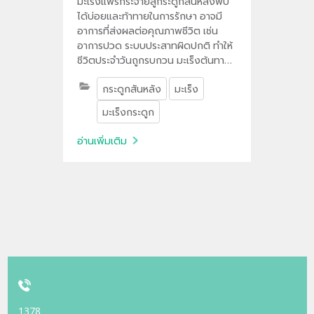
มะเร็งแพร่กระจายสู่กระดูกสันหลังพบ
ได้บ่อยและท้าทายในการรักษา อาจมี
อาการที่ส่งผลต่อคุณภาพชีวิต เช่น
อาการปวด ระบบประสาทผิดปกติ ทำให้
ชีวิตประจำวันถูกรบกวน มะเร็งต้นทางที่
มักแพร่กระจายสู่กระดูกสันหลังได้บ่อย
กระดูกสันหลัง
มะเร็ง
เช่น มะเร็งเต้านม มะเร็งปอด มะเร็ง
ต่อมลูกหมาก
มะเร็งกระดูก
อ่านเพิ่มเติม
1378