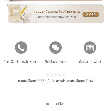
โทรเพื่อทำการนัดหมาย
ติดต่อสอบถาม
นัดหมายแพทย์
คะแนนโหวต
8.86
of
10
,
จากจำนวนคนโหวต
7
คน
มะเร็ง