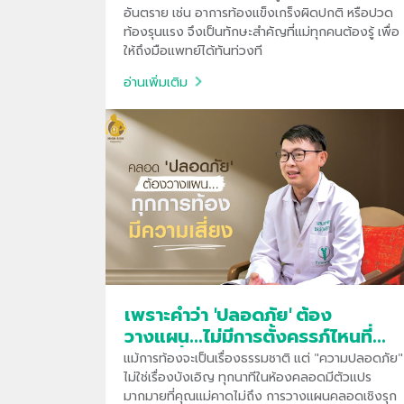
อันตราย เช่น อาการท้องแข็งเกร็งผิดปกติ หรือปวด
ท้องรุนแรง จึงเป็นทักษะสำคัญที่แม่ทุกคนต้องรู้ เพื่อ
ให้ถึงมือแพทย์ได้ทันท่วงที
อ่านเพิ่มเติม
เพราะคำว่า 'ปลอดภัย' ต้อง
วางแผน...ไม่มีการตั้งครรภ์ไหนที่
ความเสี่ยงเป็นศูนย์
แม้การท้องจะเป็นเรื่องธรรมชาติ แต่ "ความปลอดภัย"
ไม่ใช่เรื่องบังเอิญ ทุกนาทีในห้องคลอดมีตัวแปร
มากมายที่คุณแม่คาดไม่ถึง การวางแผนคลอดเชิงรุก