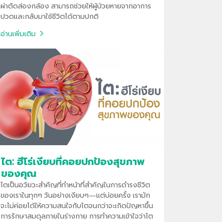
ผ่าตัดส่องกล้อง สามารถช่วยให้ผู้ป่วยหายจากอาการ
ปวดและกลับมาใช้ชีวิตได้ตามปกติ
อ่านเพิ่มเติม
ไต: ฮีโร่เงียบที่คอยปกป้องสุขภาพ
ของคุณ
ไตเป็นอวัยวะสำคัญที่ทำหน้าที่สำคัญในการดำรงชีวิต
ของเราในทุกๆ วันอย่างเงียบๆ—แต่บ่อยครั้ง เรามัก
จะไม่ค่อยได้ให้ความสนใจกับไตจนกว่าจะเกิดปัญหาขึ้น
การรักษาสมดุลภายในร่างกาย การทำความเข้าใจว่าไต