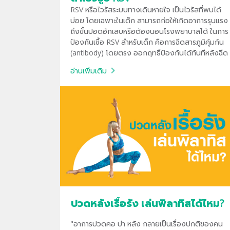
RSV หรือไวรัสระบบทางเดินหายใจ เป็นไวรัสที่พบได้
บ่อย โดยเฉพาะในเด็ก สามารถก่อให้เกิดอาการรุนแรง
ถึงขั้นปอดอักเสบหรือต้องนอนโรงพยาบาลได้ ในการ
ป้องกันเชื้อ RSV สำหรับเด็ก คือการฉีดสารภูมิคุ้มกัน
(antibody) โดยตรง ออกฤทธิ์ป้องกันได้ทันทีหลังฉีด
อ่านเพิ่มเติม
ปวดหลังเรื้อรัง เล่นพิลาทิสได้ไหม?
"อาการปวดคอ บ่า หลัง กลายเป็นเรื่องปกติของคน