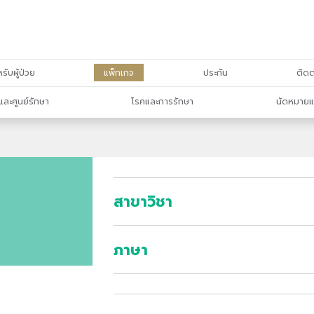
รับผู้ป่วย
แพ็กเกจ
ประกัน
ติดต
และศูนย์รักษา
โรคและการรักษา
นัดหมายแ
สาขาวิชา
ภาษา