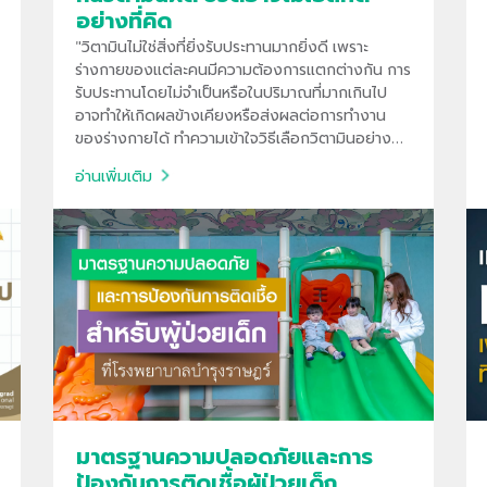
อย่างที่คิด
"วิตามินไม่ใช่สิ่งที่ยิ่งรับประทานมากยิ่งดี เพราะ
ร่างกายของแต่ละคนมีความต้องการแตกต่างกัน การ
รับประทานโดยไม่จำเป็นหรือในปริมาณที่มากเกินไป
อาจทำให้เกิดผลข้างเคียงหรือส่งผลต่อการทำงาน
ของร่างกายได้ ทำความเข้าใจวิธีเลือกวิตามินอย่าง
เหมาะสม และเหตุผลที่ควรพิจารณาจากภาวะสุขภาพ
อ่านเพิ่มเติม
อาหารที่รับประทาน ตามคำแนะนำของแพทย์ "
มาตรฐานความปลอดภัยและการ
ป้องกันการติดเชื้อผู้ป่วยเด็ก