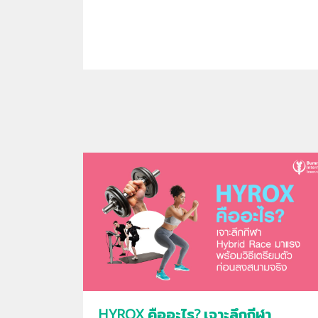
HYROX คืออะไร? เจาะลึกกีฬา