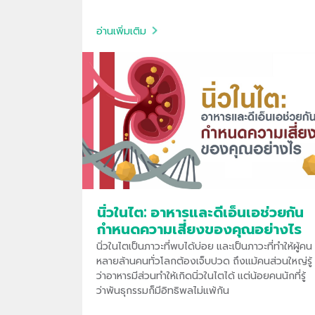
อ่านเพิ่มเติม
นิ่วในไต: อาหารและดีเอ็นเอช่วยกัน
กำหนดความเสี่ยงของคุณอย่างไร
นิ่วในไตเป็นภาวะที่พบได้บ่อย และเป็นภาวะที่ทำให้ผู้คน
หลายล้านคนทั่วโลกต้องเจ็บปวด ถึงแม้คนส่วนใหญ่รู้
ว่าอาหารมีส่วนทำให้เกิดนิ่วในไตได้ แต่น้อยคนนักที่รู้
ว่าพันธุกรรมก็มีอิทธิพลไม่แพ้กัน