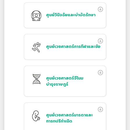
ศูนย์วินิจฉัยและบำบัดรักษา
ศูนย์เวชศาสตร์การกีฬาและข้อ
ศูนย์เวชศาสตร์จีโนม
บำรุงราษฎร์
ศูนย์เวชศาสตร์มารดาและ
ทารกปริกำเนิด