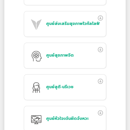
ศูนย์ส่งเสริมสุขภาพไวทัลไลฟ์
ศูนย์สุขภาพจิต
ศูนย์สูติ-นรีเวช
ศูนย์หัวใจเต้นผิดจังหวะ