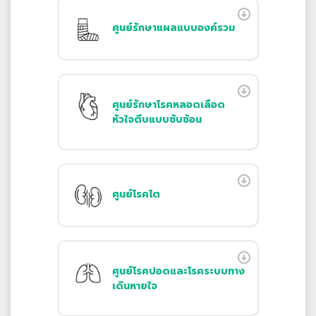
ศูนย์รักษาแผลแบบองค์รวม
ศูนย์รักษาโรคหลอดเลือด
หัวใจตีบแบบซับซ้อน
ศูนย์โรคไต
ศูนย์โรคปอดและโรคระบบทาง
เดินหายใจ