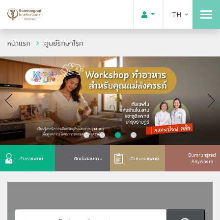
TH
หน้าแรก
ศูนย์รักษาโรค
Bumrungrad
ค้นหาแพทย์
ติดต่อสอบถาม
นัดหมายแพทย์
Anywhere