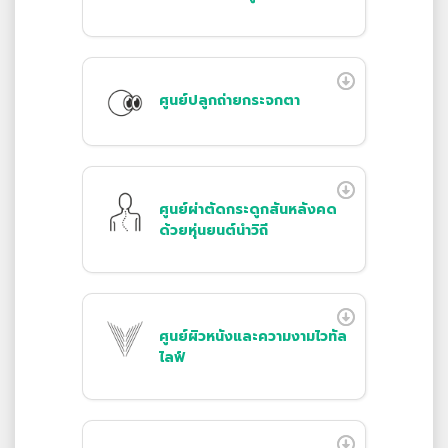
ศูนย์ปลูกถ่ายกระจกตา
ศูนย์ผ่าตัดกระดูกสันหลังคด
ด้วยหุ่นยนต์นำวิถี
ศูนย์ผิวหนังและความงามไวทัล
ไลฟ์