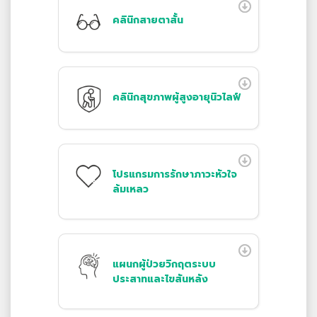
คลินิกสายตาสั้น
คลินิกสุขภาพผู้สูงอายุนิวไลฟ์
โปรแกรมการรักษาภาวะหัวใจ
ล้มเหลว
แผนกผู้ป่วยวิกฤตระบบ
ประสาทและไขสันหลัง