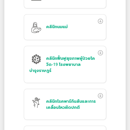
คลินิกนมแม่
คลินิกฟื้นฟูสุขภาพผู้ป่วยโค
วิด-19 โรงพยาบาล
บำรุงราษฎร์
คลินิกโรคพาร์กินสันและการ
เคลื่อนไหวผิดปกติ