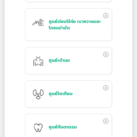
ศูนย์ต่อมไร้ท่อ เบาหวานและ
โภชนบำบัด
ศูนย์เต้านม
ศูนย์ไตเทียม
ศูนย์ทันตกรรม