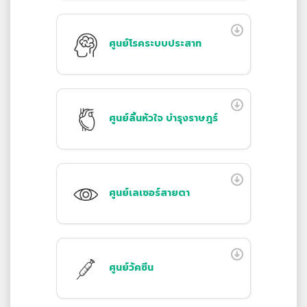
ศูนย์โรคระบบประสาท
ศูนย์ลิ้นหัวใจ บำรุงราษฎร์
ศูนย์เลเซอร์สายตา
ศูนย์วัคซีน