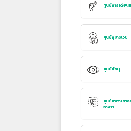
ศูนย์การได้ยิ
ศูนย์กุมารเวช
ศูนย์จักษุ
ศูนย์เฉพาะทาง
อาหาร