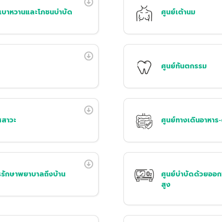
่อ เบาหวานและโภชนบำบัด
ศูนย์เต้านม
ศูนย์ทันตกรรม
สสาวะ
ศูนย์ทางเดินอาหาร-
ารรักษาพยาบาลถึงบ้าน
ศูนย์บำบัดด้วยออ
สูง