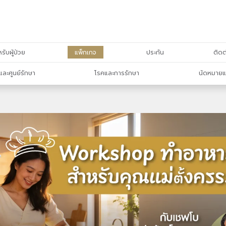
รับผู้ป่วย
แพ็กเกจ
ประกัน
ติดต
และศูนย์รักษา
โรคและการรักษา
นัดหมายแ