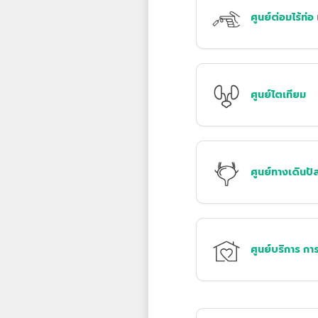
ศูนย์ต่อมไร้ท
ศูนย์ไตเทียม
ศูนย์ทางเดินปั
ศูนย์บริการ ก