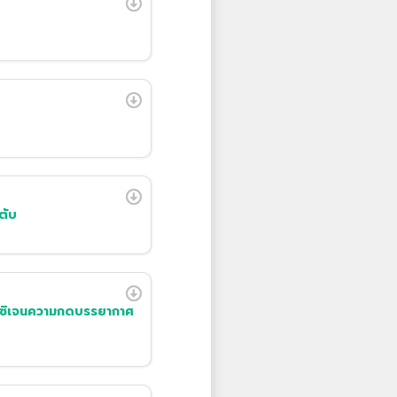
ตับ
กซิเจนความกดบรรยากาศ