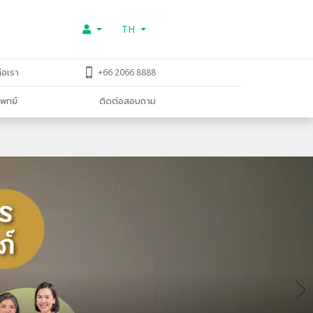
TH
่อเรา
+66 2066 8888
พทย์
ติดต่อสอบถาม