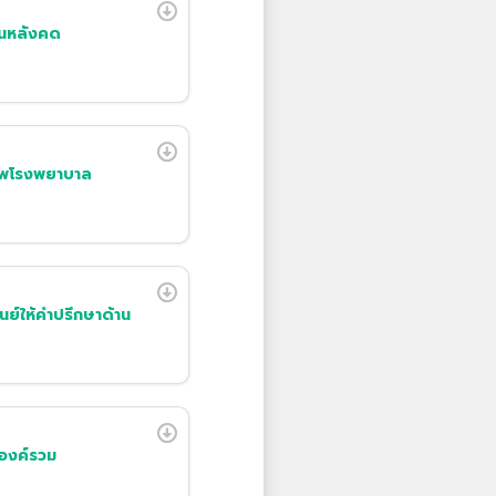
สันหลังคด
ภาพโรงพยาบาล
ูนย์ให้คำปรึกษาด้าน
องค์รวม