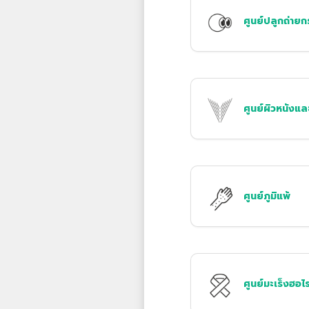
ศูนย์ปลูกถ่าย
ศูนย์ผิวหนังแ
ศูนย์ภูมิแพ้
ศูนย์มะเร็งฮอไ