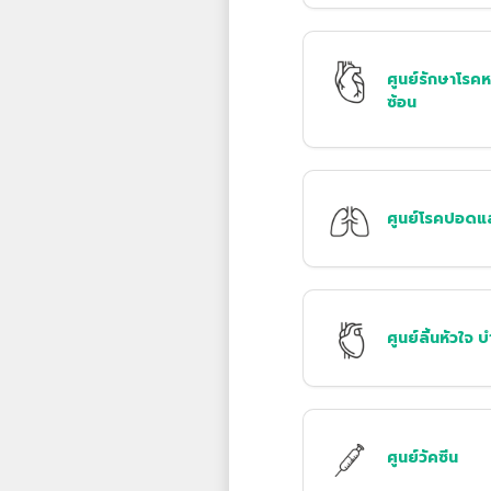
ศูนย์รักษาโรค
ซ้อน
ศูนย์โรคปอดแ
ศูนย์ลิ้นหัวใจ 
ศูนย์วัคซีน