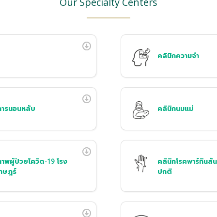
Our Specialty Centers
คลินิกความจำ
การนอนหลับ
คลินิกนมแม่
ภาพผู้ป่วยโควิด-19 โรง
คลินิกโรคพาร์กินสั
าษฎร์
ปกติ