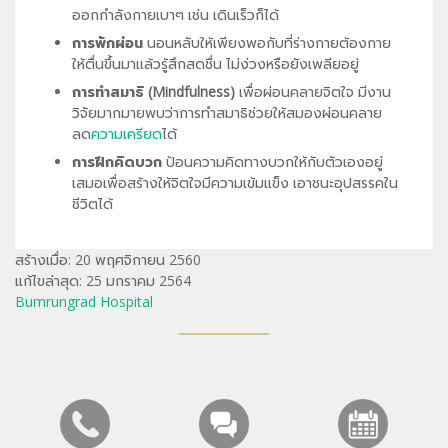
ออกกำลังกายเบาๆ เช่น เดินเร็วก็ได้
การพักผ่อน
นอนหลับให้เพียงพอกับที่ร่างกายต้องกาย
ให้ตื่นขึ้นมาแล้วรู้สึกสดชื่น ไม่ง่วงหรือยังเพลียอยู่
การทำสมาธิ
(Mindfulness)
เพื่อผ่อนคลายจิตใจ มีงาน
วิจัยมากมายพบว่าการทำสมาธิช่วยให้สมองผ่อนคลาย
ลด
ความเครียด
ได้
การฝึกคิดบวก
ป้อนความคิดทางบวกให้กับตัวเองอยู่
เสมอเพื่อสร้างให้จิตใจมีความเข้มแข็ง เอาชนะอุปสรรคใน
ชีวิตได้
สร้างเมื่อ: 20 พฤศจิกายน 2560
แก้ไขล่าสุด: 25 มกราคม 2564
Bumrungrad Hospital