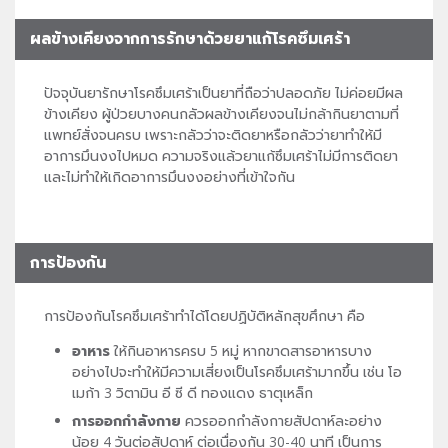
ผลข้างเคียงจากการรักษาด้วยยาแก้โรคซึมเศร้า
ปัจจุบันยารักษาโรคซึมเศร้าเป็นยาที่ถือว่าปลอดภัย ไม่ค่อยมีผล
ข้างเคียง ผู้ป่วยบางคนกลัวผลข้างเคียงจนไม่กล้ากินยาตามที่
แพทย์สั่งจนครบ เพราะกลัวว่าจะติดยาหรือกลัวว่ายาทำให้มี
อาการมึนงงไปหมด ความจริงแล้วยาแก้ซึมเศร้าไม่มีการติดยา
และไม่ทำให้เกิดอาการมึนงงอย่างที่เข้าใจกัน
การป้องกัน
การป้องกันโรคซึมเศร้าทำได้โดยปฏิบัติหลักสุขศึกษา คือ
อาหาร
ให้กินอาหารครบ 5 หมู่ หากขาดสารอาหารบาง
อย่างไปจะทำให้มีความเสี่ยงเป็นโรคซึมเศร้ามากขึ้น เช่น โอ
เมก้า 3 วิตามิน อี ซี ดี ทองแดง ธาตุเหล็ก
การออกกำลังกาย
ควรออกกำลังกายสัปดาห์ละอย่าง
น้อย 4 วันต่อสัปดาห์ ต่อเนื่องกัน 30-40 นาที เป็นการ