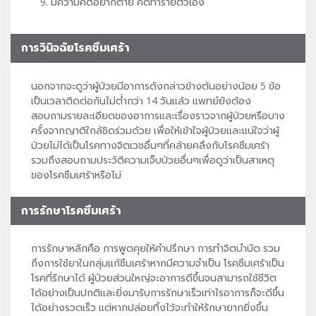
มีความคิดอยากตาย คิดทำร้ายตัวเอง
การวินิจฉัยโรคซึมเศร้า
นอกจากจะดูว่าผู้ป่วยมีอาการดังกล่าวข้างต้นอย่างน้อย 5 ข้อ
เป็นเวลาติดต่อกันไม่ต่ำกว่า 14 วันแล้ว แพทย์ยังต้อง
สอบถามรายละเอียดของอาการและเรื่องราวจากผู้ป่วยหรือบาง
ครั้งจากญาติใกล้ชิดร่วมด้วย เพื่อให้เข้าใจผู้ป่วยและแน่ใจว่าผู้
ป่วยไม่ได้เป็นโรคทางจิตเวชอื่นๆที่คล้ายคลึงกับโรคซึมเศร้า
รวมถึงสอบถามประวัติความเจ็บป่วยอื่นๆเพื่อดูว่าเป็นสาเหตุ
ของโรคซึมเศร้าหรือไม่
การรักษาโรคซึมเศร้า
การรักษาหลักคือ การพูดคุยให้คำปรึกษา การทำจิตบำบัด รวม
ถึงการใช้ยาในกลุ่มแก้ซึมเศร้าหากมีความจำเป็น โรคซึมเศร้าเป็น
โรคที่รักษาได้ ผู้ป่วยส่วนใหญ่จะอาการดีขึ้นจนสามารถใช้ชีวิต
ได้อย่างเป็นปกติและยิ่งมารับการรักษาเร็วเท่าไรอาการก็จะดีขึ้น
ได้อย่างรวดเร็ว แต่หากปล่อยทิ้งไว้จะทำให้รักษายากยิ่งขึ้น