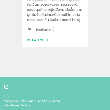
ถือเป็นการตอบสนองตามธรรมชาติ
ของมนุษย์ เราอยู่ในสังคม ดังนั้นความ
ผูกพันจึงเป็นส่วนหนึ่งของชีวิต ฉะนั้น
การแยกจากกัน จึงเป็นสาเหตุที่นำมาสู่
ความโศกเศร้าและความหดหู่ใจในที่สุด
โรคซึมเศร้า
อ่านเพิ่มเติม
1378
ฉุกเฉิน นัดหมายแพทย์ เรียกรถพยาบาล
พร้อมบริการทุกวัน 24 ชม.