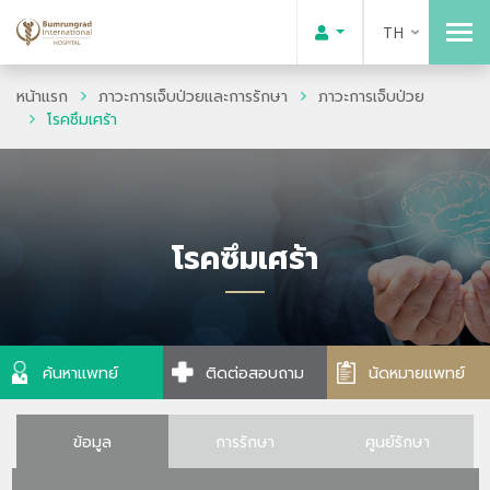
TH
หน้าแรก
ภาวะการเจ็บป่วยและการรักษา
ภาวะการเจ็บป่วย
โรคซึมเศร้า
โรคซึมเศร้า
ค้นหาแพทย์
ติดต่อสอบถาม
นัดหมายแพทย์
ข้อมูล
การรักษา
ศูนย์รักษา