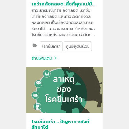
เศร้าหลังคลอด: สิ่งที่คุณแม่มือ
ใหม่ควรรู้
ภาวะอารมณ์เศร้าหลังคลอด โรคซึม
เศร้าหลังคลอด และภาวะวิตกกังวล
หลังคลอด เป็นเรื่องปกติและสามารถ
รักษาได้ – ภาวะอารมณ์เศร้าหลังคลอด
โรคซึมเศร้าหลังคลอด และภาวะวิตก
กังวลหลังคลอด เป็นเรื่องปกติและ
โรคซึมเศร้า
ศูนย์สูตินรีเวช
สามารถรักษาได้ – คุณไม่ได้เจอเรื่อง
อย่างนี้อยู่คนเดียว
อ่านเพิ่มเติม
โรคซึมเศร้า ... ปัญหาทางใจที่
รักษาได้