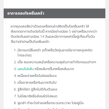
อาการของโรคซึมเศร้า
หากคุณสงสัยว่าตัวเองหรือคนใกล้ชิดเป็นโรคซึมเศร้า ให้
สังเกตอาการดังต่อไปนี้ หากมีอย่างน้อย 5 อย่างหรือมากกว่า
ติดต่อกันอย่างน้อย 14 วันและมีอาการเหล่านี้อยู่เกือบทั้งวัน
ถือว่าเข้าข่ายเป็นโรคซึมเศร้า
มีอารมณ์ซึมเศร้า (เด็กหรือวัยรุ่นอาจมีอาการหงุดหงิด
โกรธง่าย)
เบื่อ หมดความสนใจหรือความสุขในการทำกิจกรรมต่างๆ
นอนไม่หลับ
หรือหลับๆตื่นๆหรือหลับมาก
เหนื่อยง่ายหรือไม่ค่อยมีแรง
เบื่ออาหารหรือกินมากเกินไป
รู้สึกไร้ค่า รู้สึกไม่ดีกับตัวเอง
ไม่มีสมาธิหรือลังเลใจไปหมด
พูดช้า ทำอะไรช้าลงหรือกระวนกระวาย ไม่อยู่นิ่ง