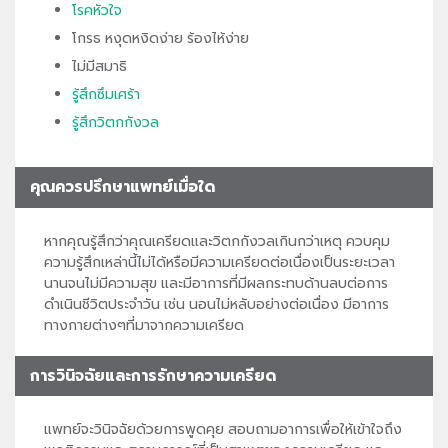
โรคหัวใจ
โกรธ หงุดหงิดง่าย ร้องไห้ง่าย
ไม่มีสมาธิ
รู้สึกซึมเศร้า
รู้สึกวิตกกังวล
คุณควรปรึกษาแพทย์เมื่อใด
หากคุณรู้สึกว่าคุณเครียดและวิตกกังวลเกินกว่าเหตุ ควบคุม
ความรู้สึกเหล่านี้ไม่ได้หรือมีความเครียดต่อเนื่องเป็นระยะเวลา
นานจนไม่มีความสุข และมีอาการที่มีผลกระทบด้านลบต่อการ
ดำเนินชีวิตประจำวัน เช่น นอนไม่หลับอย่างต่อเนื่อง มีอาการ
ทางกายต่างๆที่มาจากความเครียด
การวินิจฉัยและการรักษาความเครียด
แพทย์จะวินิจฉัยด้วยการพูดคุย สอบถามอาการเพื่อให้เข้าใจถึง