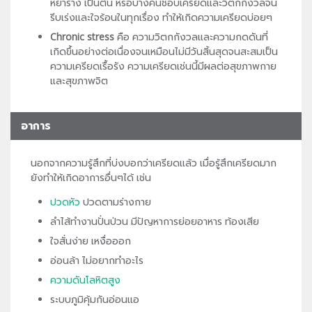
หย่าร้าง เป็นต้น หรือบางคนชอบเครียดและวิตกกังวลจน
รีบเร่งและใจร้อนในทุกเรื่อง ทำให้เกิดความเครียดบ่อยๆ
Chronic stress
คือ ความวิตกกังวลและความกดดันที่
เกิดขึ้นอย่างต่อเนื่องจนเหมือนไม่มีวันสิ้นสุดจนสะสมเป็น
ความเครียดเรื้อรัง ความเครียดเช่นนี้มีผลต่อสุขภาพกาย
และสุขภาพจิต
อาการ
นอกจากความรู้สึกที่บ่งบอกว่าเครียดแล้ว เมื่อรู้สึกเครียดมาก
ยังทำให้เกิดอาการอื่นๆได้ เช่น
ปวดหัว
ปวดตามร่างกาย
ลำไส้ทำงานปั่นป่วน มีปัญหาการย่อยอาหาร ท้องเสีย
ใจสั่นง่าย เหงื่อออก
อ่อนล้า ไม่อยากทำอะไร
ความดันโลหิตสูง
ระบบภูมิคุ้มกันอ่อนแอ