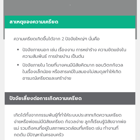
.
สาเหตุของความเครียด
ความเครียดเกิดขึ้นได้จาก 2 ปัจจัยใหญ่ๆ นั่นคือ
ปัจจัยภายนอก เช่น เรื่องงาน การหย่าร้าง ความขัดแย้งใน
ความสัมพันธ์ การย้ายบ้าน เป็นต้น
ปัจจัยภายใน โดยที่บางคนมีนิสัยคิดมาก ชอบวิตกกังวล
ในเรื่องเล็กน้อย หรือสารเคมีในสมองไม่สมดุลทำให้เกิด
อารมณ์เครียดและเศร้าง่าย
ปัจจัยเสี่ยงต่อการเกิดความเครียด
เกิดได้ทั้งจากกรรมพันธุ์ที่ทำให้ระบบประสาทเกิดความเครียด
ง่ายหรือพ่อแม่มีนิสัยเครียด กังวลง่าย ลูกก็เรียนรู้นิสัยจากพ่อ
แม่ รวมถึงคนที่อยู่ในสภาพแวดล้อมที่เครียด เช่น ทำงานที่
กดดัน มีปัญหาในครอบครัว