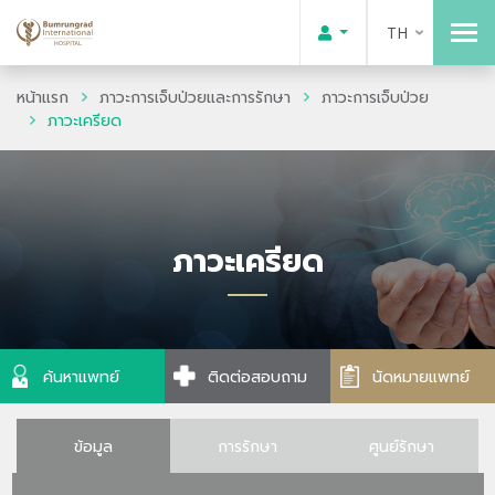
TH
หน้าแรก
ภาวะการเจ็บป่วยและการรักษา
ภาวะการเจ็บป่วย
ภาวะเครียด
ภาวะเครียด
ค้นหาแพทย์
ติดต่อสอบถาม
นัดหมายแพทย์
ข้อมูล
การรักษา
ศูนย์รักษา