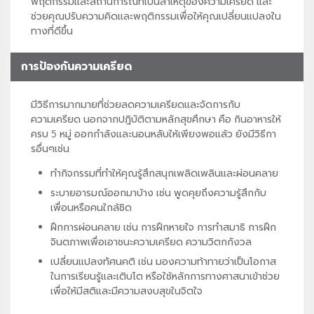
พฤติกรรมและสถานการณ์ที่เป็นสาเหตุของความเครียด และ
ช่วยคุณปรับความคิดและพฤติกรรมเพื่อให้คุณเปลี่ยนแปลงใน
ทางที่ดีขึ้น
การป้องกันความเครียด
มีวิธีการมากมายที่ช่วยลดความเครียดและจัดการกับ
ความเครียด นอกจากปฎิบัติตามหลักสุขศึกษา คือ กินอาหารให้
ครบ 5 หมู่ ออกกำลังและนอนหลับให้เพียงพอแล้ว ยังมีวิธีกา
รอื่นๆเช่น
ทำกิจกรรมที่ทำให้คุณรู้สึกสนุกเพลิดเพลินและผ่อนคลาย
ระบายอารมณ์ออกมาบ้าง เช่น พูดคุยถึงความรู้สึกกับ
เพื่อนหรือคนใกล้ชิด
ฝึกการผ่อนคลาย เช่น การฝึกหายใจ การทำสมาธิ การฝึก
จินตภาพเพื่อเอาชนะความเครียด ความวิตกกังวล
เปลี่ยนแปลงทัศนคติ เช่น มองความท้าทายว่าเป็นโอกาส
ในการเรียนรู้และเติบโต หรือใช้หลักการทางศาสนาเข้าช่วย
เพื่อให้มีสติและมีความสงบสุขในจิตใจ