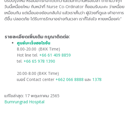
ปรับปรุงไหม หรือมีอะไรที่จะได้ดีกว่านี้เต็มที่กว่านี้หรือเปล่า ถ้าถามว่าทุก
วันนี้เหนื่อยไหม กับหน้าที่ Nurse Co-Ordinator ก็ยอมรับนะคะ ว่าเหนื่อย
เหมือนกัน แต่เมื่อมองย้อนกลับไป แล้วเราเห็นว่า ผู้ป่วยที่ดูแล เค้าอาการ
ดีขึ้น ปลอดภัย ได้รับการรักษาอย่างทันเวลา เราก็โล่งใจ หายเหนื่อยค่ะ”
รายละเอียดเพิ่มเติม กรุณาติดต่อ:
ศูนย์มะเร็งฮอไรซัน
​
8.00-20.00 (BKK Time)
Hot line tel.
+66 61 409 8859
tel.
+66 65 978 1390
20.00-8.00 (BKK Time)
เบอร์ Contact center
+662 066 8888
และ
1378
แก้ไขล่าสุด: 17 พฤษภาคม 2565
Bumrungrad Hospital