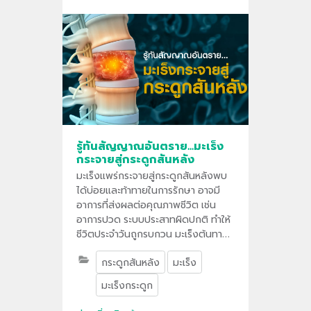
รู้ทันสัญญาณอันตราย...มะเร็ง
กระจายสู่กระดูกสันหลัง
มะเร็งแพร่กระจายสู่กระดูกสันหลังพบ
ได้บ่อยและท้าทายในการรักษา อาจมี
อาการที่ส่งผลต่อคุณภาพชีวิต เช่น
อาการปวด ระบบประสาทผิดปกติ ทำให้
ชีวิตประจำวันถูกรบกวน มะเร็งต้นทางที่
มักแพร่กระจายสู่กระดูกสันหลังได้บ่อย
กระดูกสันหลัง
มะเร็ง
เช่น มะเร็งเต้านม มะเร็งปอด มะเร็ง
ต่อมลูกหมาก
มะเร็งกระดูก