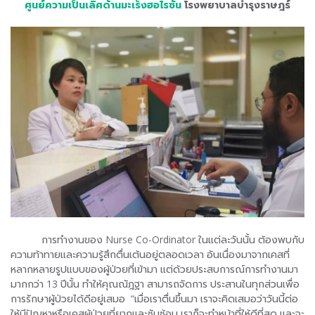
ศูนย์ความเป็นเลิศด้านมะเร็งฮอไรซัน
โรงพยาบาลบำรุงราษฎร์
การทำงานของ Nurse Co-Ordinator ในแต่ละวันนั้น ต้องพบกับ
ความท้าทายและความรู้สึกตื่นเต้นอยู่ตลอดเวลา อันเนื่องมาจากเคสที่
หลากหลายรูปแบบของผู้ป่วยที่เข้ามา แต่ด้วยประสบการณ์การทำงานมา
มากกว่า 13 ปีนั้น ทำให้คุณณัฎฐา สามารถจัดการ ประสานในทุกส่วนเพื่อ
การรักษาผู้ป่วยได้ดีอยู่เสมอ “เมื่อเราตื่นขึ้นมา เราจะคิดเสมอว่าวันนี้ต่อ
ให้มีปัญหาหรือเคสผู้ป่วยที่ยากและซับซ้อน เราก็จะทำหน้าที่ให้ดีที่สุด และจะ