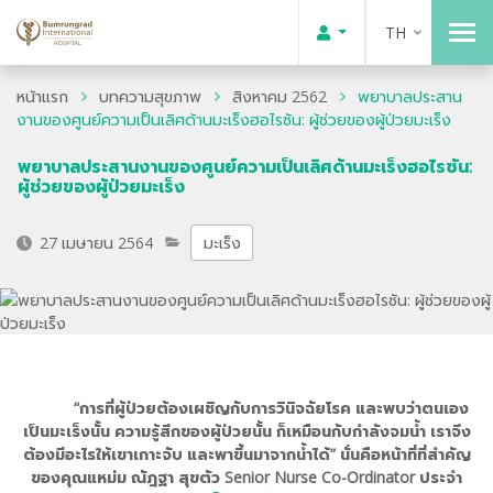
TH
หน้าแรก
บทความสุขภาพ
สิงหาคม 2562
พยาบาลประสาน
งานของศูนย์ความเป็นเลิศด้านมะเร็งฮอไรซัน: ผู้ช่วยของผู้ป่วยมะเร็ง
พยาบาลประสานงานของศูนย์ความเป็นเลิศด้านมะเร็งฮอไรซัน:
ผู้ช่วยของผู้ป่วยมะเร็ง
27 เมษายน 2564
มะเร็ง
“การที่ผู้ป่วยต้องเผชิญกับการวินิจฉัยโรค และพบว่าตนเอง
เป็นมะเร็งนั้น ความรู้สึกของผู้ป่วยนั้น ก็เหมือนกับกำลังจมน้ำ เราจึง
ต้องมีอะไรให้เขาเกาะจับ และพาขึ้นมาจากน้ำได้” นั่นคือหน้าที่ที่สำคัญ
ของคุณแหม่ม ณัฎฐา สุขตัว Senior Nurse Co-Ordinator ประจำ