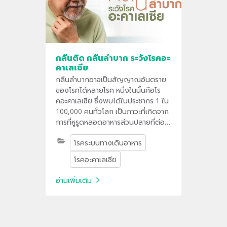
กลืนติด กลืนลำบาก ระวังโรคอะ
คาเลเซีย
กลืนลำบากอาจเป็นสัญญาณอันตราย
ของโรคได้หลายโรค หนึ่งในนั้นคือโร
คอะคาเลเซีย ซึ่งพบได้ในประชากร 1 ใน
100,000 คนทั่วโลก เป็นภาวะที่เกิดจาก
การที่หูรูดหลอดอาหารส่วนปลายที่ต่อ
กับกระเพาะอาหารไม่คลายตัว ร่วมกับ
โรคระบบทางเดินอาหาร
ภาวะหลอดอาหารไม่บีบตัว ทำให้อาหาร
ไม่สามารถผ่านลงไปในกระเพาะอาหารได้
โรคอะคาเลเซีย
อ่านเพิ่มเติม