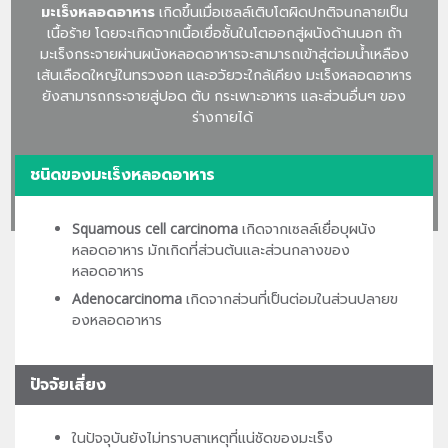
มะเร็งหลอดอาหาร
เกิดขึ้นเมื่อเซลล์เติบโตผิดปกติจนกลายเป็น
เนื้อร้าย โดยจะเกิดจากเนื้อเยื่อชั้นในโตออกสู่ผนังด้านนอก ถ้า
มะเร็งกระจายผ่านผนังหลอดอาหารจะสามารถเข้าสู่ต่อมน้ำเหลือง
เส้นเลือดใหญ่ในทรวงอก และอวัยวะใกล้เคียง มะเร็งหลอดอาหาร
ยังสามารถกระจายสู่ปอด ตับ กระเพาะอาหาร และส่วนอื่นๆ ของ
ร่างกายได้
ชนิดของมะเร็งหลอดอาหาร
Squamous cell carcinoma
เกิดจากเซลล์เยื่อบุผนัง
หลอดอาหาร มักเกิดที่ส่วนต้นและส่วนกลางของ
หลอดอาหาร
Adenocarcinoma
เกิดจากส่วนที่เป็นต่อมในส่วนปลายข
องหลอดอาหาร
ปัจจัยเสี่ยง
ในปัจจุบันยังไม่ทราบสาเหตุที่แน่ชัดของมะเร็ง