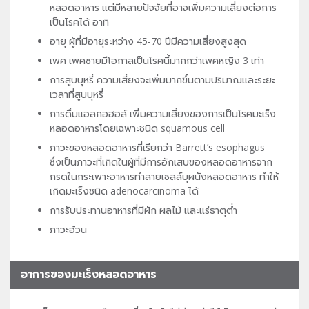
หลอดอาหาร แต่มีหลายปัจจัยที่อาจเพิ่มความเสี่ยงต่อการ
เป็นโรคได้ อาทิ
อายุ ผู้ที่มีอายุระหว่าง 45-70 ปีมีความเสี่ยงสูงสุด
เพศ เพศชายมีโอกาสเป็นโรคนี้มากกว่าเพศหญิง 3 เท่า
การสูบบุหรี่ ความเสี่ยงจะเพิ่มมากขึ้นตามปริมาณและระยะ
เวลาที่สูบบุหรี่
การดื่มแอลกอฮอล์ เพิ่มความเสี่ยงของการเป็นโรคมะเร็ง
หลอดอาหารโดยเฉพาะชนิด squamous cell
ภาวะของหลอดอาหารที่เรียกว่า Barrett’s esophagus
ซึ่งเป็นภาวะที่เกิดในผู้ที่มีการอักเสบของหลอดอาหารจาก
กรดในกระเพาะอาหารทำลายเซลล์บุผนังหลอดอาหาร ทำให้
เกิดมะเร็งชนิด adenocarcinoma ได้
การรับประทานอาหารที่มีผัก ผลไม้ และแร่ธาตุต่ำ
ภาวะอ้วน
อาการของมะเร็งหลอดอาหาร