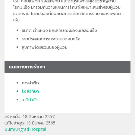
เช่น ศัลยแพทย์ รังสีแพทย์ และอายุรแพทย์ผู้เชี่ยวชาญด้าน
โรคมะเร็ง มาร่วมกันวางแผนการรักษาให้เหมาะสมสำหรับผู้ป่วย
แต่ละราย โดยปัจจัยที่มีผลต่อการเลือกวิธีการรักษาของแพทย์
เช่น
ขนาด ตำแหน่ง และลักษณะของเซลล์มะเร็ง
ระยะโรคและการกระจายของมะเร็ง
สุขภาพโดยรวมของผู้ป่วย
แนวทางการรักษา
การผ่าตัด
รังสีรักษา
เคมีบำบัด
สร้างเมื่อ: 18 สิงหาคม 2557
แก้ไขล่าสุด: 18 มีนาคม 2565
Bumrungrad Hospital