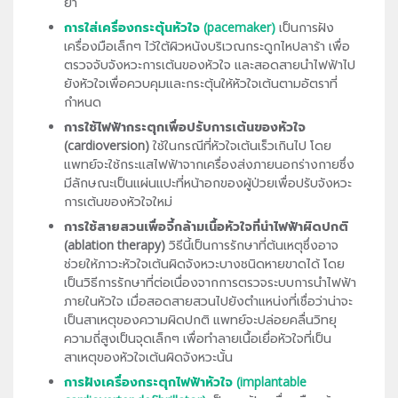
ยา
การใส่เครื่องกระตุ้นหัวใจ (pacemaker)
เป็นการฝัง
เครื่องมือเล็กๆ ไว้ใต้ผิวหนังบริเวณกระดูกไหปลาร้า เพื่อ
ตรวจจับจังหวะการเต้นของหัวใจ และสอดสายนำไฟฟ้าไป
ยังหัวใจเพื่อควบคุมและกระตุ้นให้หัวใจเต้นตามอัตราที่
กำหนด
การใช้ไฟฟ้ากระตุกเพื่อปรับการเต้นของหัวใจ
(cardioversion)
ใช้ในกรณีที่หัวใจเต้นเร็วเกินไป โดย
แพทย์จะใช้กระแสไฟฟ้าจากเครื่องส่งภายนอกร่างกายซึ่ง
มีลักษณะเป็นแผ่นแปะที่หน้าอกของผู้ป่วยเพื่อปรับจังหวะ
การเต้นของหัวใจใหม่
การใช้สายสวนเพื่อจี้กล้ามเนื้อหัวใจที่นำไฟฟ้าผิดปกติ
(ablation therapy)
วิธีนี้เป็นการรักษาที่ต้นเหตุซึ่งอาจ
ช่วยให้ภาวะหัวใจเต้นผิดจังหวะบางชนิดหายขาดได้ โดย
เป็นวิธีการรักษาที่ต่อเนื่องจากการตรวจระบบการนำไฟฟ้า
ภายในหัวใจ เมื่อสอดสายสวนไปยังตำแหน่งที่เชื่อว่าน่าจะ
เป็นสาเหตุของความผิดปกติ แพทย์จะปล่อยคลื่นวิทยุ
ความถี่สูงเป็นจุดเล็กๆ เพื่อทำลายเนื้อเยื่อหัวใจที่เป็น
สาเหตุของหัวใจเต้นผิดจังหวะนั้น
การฝังเครื่องกระตุกไฟฟ้าหัวใจ (implantable