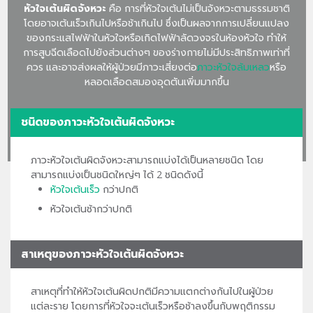
หัวใจเต้นผิดจังหวะ
คือ การที่หัวใจเต้นไม่เป็นจังหวะตามธรรมชาติ
โดยอาจเต้นเร็วเกินไปหรือช้าเกินไป ซึ่งเป็นผลจากการเปลี่ยนแปลง
ของกระแสไฟฟ้าในหัวใจหรือเกิดไฟฟ้าลัดวงจรในห้องหัวใจ ทำให้
การสูบฉีดเลือดไปยังส่วนต่างๆ ของร่างกายไม่มีประสิทธิภาพเท่าที่
ควร และอาจส่งผลให้ผู้ป่วยมีภาวะเสี่ยงต่อ
ภาวะหัวใจล้มเหลว
หรือ
หลอดเลือดสมองอุดตันเพิ่มมากขึ้น
ชนิดของภาวะหัวใจเต้นผิดจังหวะ
ภาวะหัวใจเต้นผิดจังหวะสามารถแบ่งได้เป็นหลายชนิด โดย
สามารถแบ่งเป็นชนิดใหญ่ๆ ได้ 2 ชนิดดังนี้
หัวใจเต้นเร็ว
กว่าปกติ
หัวใจเต้นช้ากว่าปกติ
สาเหตุของภาวะหัวใจเต้นผิดจังหวะ
สาเหตุที่ทำให้หัวใจเต้นผิดปกติมีความแตกต่างกันไปในผู้ป่วย
แต่ละราย โดยการที่หัวใจจะเต้นเร็วหรือช้าลงขึ้นกับพฤติกรรม