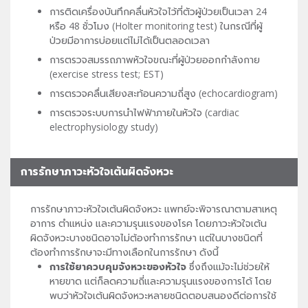
การติดเครื่องบันทึกคลื่นหัวใจไว้ที่ตัวผู้ป่วยเป็นเวลา 24
หรือ 48 ชั่วโมง (Holter monitoring test) ในกรณีที่ผู้
ป่วยมีอาการบ่อยแต่ไม่ได้เป็นตลอดเวลา
การตรวจสมรรถภาพหัวใจขณะที่ผู้ป่วยออกกำลังกาย
(exercise stress test; EST)
การตรวจคลื่นเสียงสะท้อนความถี่สูง (echocardiogram)
การตรวจระบบการนำไฟฟ้าภายในหัวใจ (cardiac
electrophysiology study)
การรักษาภาวะหัวใจเต้นผิดจังหวะ
การรักษาภาวะหัวใจเต้นผิดจังหวะ แพทย์จะพิจารณาตามสาเหตุ
อาการ ตำแหน่ง และความรุนแรงของโรค โดยภาวะหัวใจเต้น
ผิดจังหวะบางชนิดอาจไม่ต้องทำการรักษา แต่ในบางชนิดที่
ต้องทำการรักษาจะมีทางเลือกในการรักษา ดังนี้
การใช้ยาควบคุมจังหวะของหัวใจ
ซึ่งถึงแม้จะไม่ช่วยให้
หายขาด แต่ก็ลดความถี่และความรุนแรงของการได้ โดย
พบว่าหัวใจเต้นผิดจังหวะหลายชนิดตอบสนองดีต่อการใช้