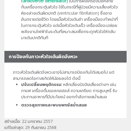
cardioverter defibrillator)
เป็นการฝังเครื่องมือคล้าย
กับเครื่องกระตุ้นหัวใจ ใช้ในกรณีที่ผู้ป่วยมีความเสี่ยงหัวใจ
ห้องล่างเต้นผิดปกติ (ventricular fibrillation) ซึ่งอาจ
อันตรายต่อชีวิต โดยเมื่อหัวใจเต้นช้า เครื่องมือจะทำหน้าที่
ในการกระตุ้นหัวใจ แต่เมื่อหัวใจเต้นเร็ว เครื่องมือจะปล่อย
พลังงานไฟฟ้าในระดับที่เหมาะสมเพื่อกระตุกหัวใจให้กลับ
มาเต้นปกติทันที
การป้องกันภาวะหัวใจเต้นผิดจังหวะ
ภาวะหัวใจเต้นผิดจังหวะอาจไม่สามารถป้องกันได้เสมอไป แต่
สามารถลดโอกาสเกิดให้น้อยลงได้ ดังนี้
ปรับเปลี่ยนพฤติกรรม:
หลีกเลี่ยงปัจจัยเสี่ยงต่างๆ เช่น
กาแฟ เครื่องดื่มแอลกอฮอล์ ความเครียด การสูบบุหรี่ รับ
ประทานอาหารที่มีประโยชน์ ออกกำลังกายสม่ำเสมอ
ตรวจสุขภาพและพบแพทย์สม่ำเสมอ
สร้างเมื่อ: 22 มกราคม 2557
แก้ไขล่าสุด: 29 กันยายน 2568