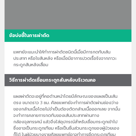
ข้อบ่งชี้ในการผ่าตัด
แพทย์จะแนะนำให้ทำการผ่าตัดชนิดนี้เมื่อมีการกดทับเส้น
ประสาท หรือไขสันหลัง หรือเมื่อมีอาการปวดเรื้อรังจากภาวะ
กระดูกสันหลังเสื่อม
วิธีการผ่าตัดเชื่อมกระดูกสันหลังบริเวณคอ
แผลผ่าตัดจะอยู่ที่คอด้านหน้าโดยมีลักษณะของแผลเป็นเส้น
ตรง ขนาดราว 3 ซม. ศัลยแพทย์จะทำการผ่าตัดผ่านช่องว่าง
ของกล้ามเนื้อโดยไม่จำเป็นต้องตัดกล้ามเนื้อออกเลย จากนั้น
จะทำการคลายการกดทับของเส้นประสาทผ่านทาง
กล้องจุลทรรศน์ แล้วจึงใส่อุปกรณ์สำหรับเชื่อมกระดูกเข้าไป
ซึ่งอาจเป็นกระดูกเทียม หรือเป็นชิ้นส่วนกระดูกของผู้ป่วยเอง
ก็ได้ ในผู้ป่วยบางรายศัลยแพทย์อาจทำการยึดกระดูกเทียม