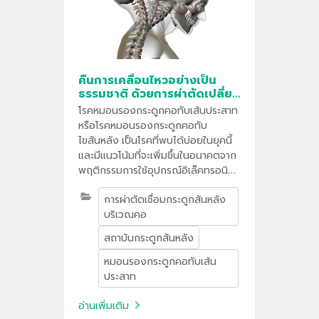
คืนการเคลื่อนไหวอย่างเป็น
ธรรมชาติ ด้วยการผ่าตัดเปลี่ยน
หมอนรองกระดูกคอ
โรคหมอนรองกระดูกคอทับเส้นประสาท
หรือโรคหมอนรองกระดูกคอทับ
ไขสันหลัง เป็นโรคที่พบได้บ่อยในยุคนี้
และมีแนวโน้มที่จะเพิ่มขึ้นในอนาคตจาก
พฤติกรรมการใช้อุปกรณ์อิเล็คทรอนิกส์
ในปัจจุบันที่ทำให้เราต้องก้มหน้าอยู่เป็น
การผ่าตัดเชื่อมกระดูกสันหลัง
เวลานานๆ โดยไม่รู้ตัว
บริเวณคอ
สถาบันกระดูกสันหลัง
หมอนรองกระดูกคอทับเส้น
ประสาท
อ่านเพิ่มเติม