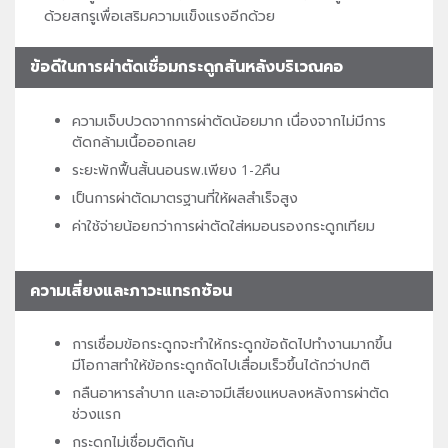
ด้วยสกรูเพื่อเสริมความแข็งแรงอีกด้วย
ข้อดีในการผ่าตัดเชื่อมกระดูกสันหลังบริเวณคอ
ความเจ็บปวดจากการผ่าตัดน้อยมาก เนื่องจากไม่มีการ
ตัดกล้ามเนื้อออกเลย
ระยะพักฟื้นสั้นนอนรพ.เพียง 1-2คืน
เป็นการผ่าตัดมาตรฐานที่ให้ผลสำเร็จสูง
ค่าใช้จ่ายน้อยกว่าการผ่าตัดใส่หมอนรองกระดูกเทียม
ความเสี่ยงและภาวะแทรกซ้อน
การเชื่อมข้อกระดูกจะทำให้กระดูกข้อถัดไปทำงานมากขึ้น
มีโอกาสทำให้ข้อกระดูกถัดไปเสื่อมเร็วขึ้นได้กว่าปกติ
กลืนอาหารลำบาก และอาจมีเสียงแหบลงหลังการผ่าตัด
ช่วงแรก
กระดูกไม่เชื่อมติดกัน