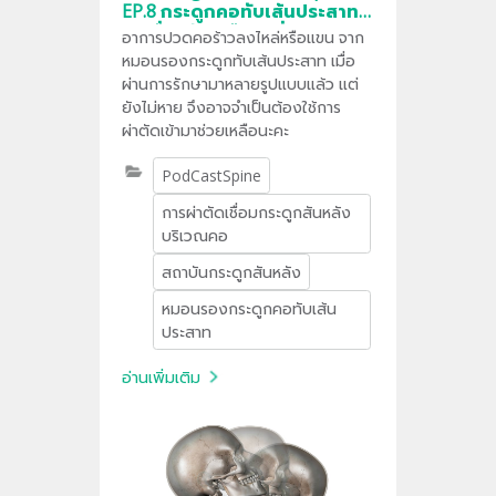
EP.8 กระดูกคอทับเส้นประสาท
ผ่าเชื่อมข้อ หรือ เปลี่ยนหมอน
อาการปวดคอร้าวลงไหล่หรือแขน จาก
รองดีกว่า
หมอนรองกระดูกทับเส้นประสาท เมื่อ
ผ่านการรักษามาหลายรูปแบบแล้ว แต่
ยังไม่หาย จึงอาจจำเป็นต้องใช้การ
ผ่าตัดเข้ามาช่วยเหลือนะคะ
PodCastSpine
การผ่าตัดเชื่อมกระดูกสันหลัง
บริเวณคอ
สถาบันกระดูกสันหลัง
หมอนรองกระดูกคอทับเส้น
ประสาท
อ่านเพิ่มเติม