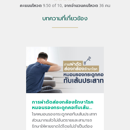
คะแนนโหวต
9.50
of
10
,
จากจำนวนคนโหวต
36
คน
บทความที่เกี่ยวข้อง
การผ่าตัดส่องกล้องรักษาโรค
หมอนรองกระดูกคอทับเส้น
ประสาท
โรคหมอนรองกระดูกคอทับเส้นประสาท
ส่วนมากแล้วไม่อันตรายและสามารถ
รักษาให้หายขาดได้โดยไม่จำเป็นต้อง