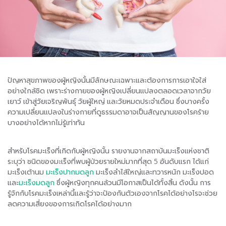
ปัญหาสุขภาพของผู้หญิงนั้นมีลักษณะเฉพาะและต้องการการเอาใจใส่
อย่างใกล้ชิด เพราะร่างกายของผู้หญิงเปลี่ยนแปลงตลอดเวลาจากวัย
เยาว์ เข้าสู่วัยเจริญพันธุ์ วัยผู้ใหญ่ และวัยหมดประจำเดือน ซึ่งบางครั้ง
ความเปลี่ยนแปลงในร่างกายที่ดูธรรมดาอาจเป็นสัญญานของโรคร้าย
บางอย่างได้หากไม่รู้เท่าทัน
สำหรับโรคมะเร็งที่เกิดกับผู้หญิงนั้น รายงานจากสถาบันมะเร็งแห่งชาติ
ระบุว่า ชนิดของมะเร็งที่พบผู้ป่วยรายใหม่มากที่สุด 5 อันดับแรก ได้แก่
มะเร็งเต้านม
มะเร็งปากมดลูก
มะเร็งลำไส้ใหญ่และทวารหนัก มะเร็งปอด
และ
มะเร็งมดลูก
ซึ่งผู้หญิงทุกคนล้วนมีโอกาสเป็นได้ทั้งสิ้น ดังนั้น การ
รู้จักกับโรคมะเร็งเหล่านี้และรู้ว่าจะป้องกันตัวเองจากโรคได้อย่างไรจะช่วย
ลดความเสี่ยงของการเกิดโรคได้อย่างมาก