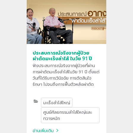
ประสบการณ์จริงจากผู้ป่วย
ผ่าตัดมะเร็งลำไส้ ในวัย 91 ปี
ฟังประสบการณ์จริงจากผู้ป่วยที่ผ่าน
การผ่าตัดมะเร็งลำไส้ในวัย 91 ปี ตั้งแต่
วันที่ได้รับการวินิจฉัย การตัดสินใจ
รักษา ไปจนถึงการฟื้นตัวหลังผ่าตัด
มะเร็งลำไส้ใหญ่
ศูนย์ศัลยกรรมลำไส้ใหญ่และ
ทวารหนัก
อ่านเพิ่มเติม