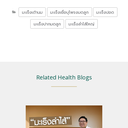
มะเร็งเต้านม
มะเร็งเยื่อบุโพรงมดลูก
มะเร็งปอด
มะเร็งปากมดลูก
มะเร็งลำไส้ใหญ่
Related Health Blogs