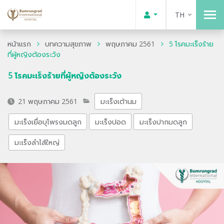
TH
หน้าแรก
บทความสุขภาพ
พฤษภาคม 2561
5 โรคมะเร็งร้าย
ที่ผู้หญิงต้องระวัง
5 โรคมะเร็งร้ายที่ผู้หญิงต้องระวัง
21 พฤษภาคม 2561
มะเร็งเต้านม
มะเร็งเยื่อบุโพรงมดลูก
มะเร็งปอด
มะเร็งปากมดลูก
มะเร็งลำไส้ใหญ่