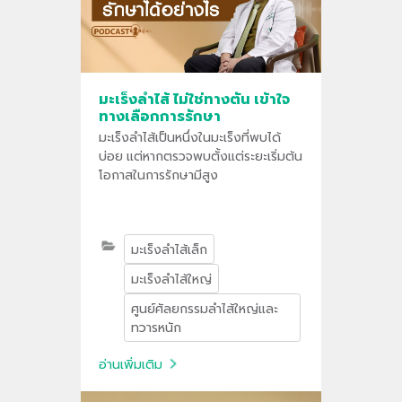
มะเร็งลำไส้ ไม่ใช่ทางตัน เข้าใจ
ทางเลือกการรักษา
มะเร็งลำไส้เป็นหนึ่งในมะเร็งที่พบได้
บ่อย แต่หากตรวจพบตั้งแต่ระยะเริ่มต้น
โอกาสในการรักษามีสูง
มะเร็งลำไส้เล็ก
มะเร็งลำไส้ใหญ่
ศูนย์ศัลยกรรมลำไส้ใหญ่และ
ทวารหนัก
อ่านเพิ่มเติม