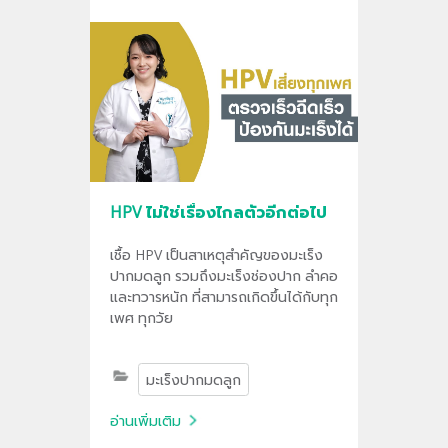
HPV ไม่ใช่เรื่องไกลตัวอีกต่อไป
เชื้อ HPV เป็นสาเหตุสำคัญของมะเร็ง
ปากมดลูก รวมถึงมะเร็งช่องปาก ลำคอ
และทวารหนัก ที่สามารถเกิดขึ้นได้กับทุก
เพศ ทุกวัย
มะเร็งปากมดลูก
อ่านเพิ่มเติม