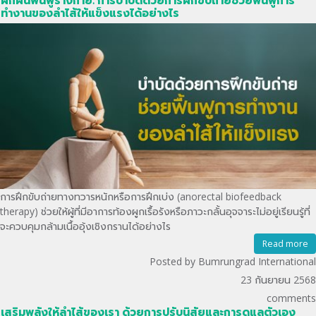
ฝึกฝนฟื้นฟูร่างกาย: การบำบัดด้วยการฝึกขับถ่ายช่วยฟื้นฟูการ
ทำงานของลำไส้ให้แข็งแรงได้อย่างไร
การฝึกขับถ่ายทางทวารหนักหรือการฝึกเบ่ง (anorectal biofeedback
therapy) ช่วยให้ผู้ที่มีอาการท้องผูกเรื้อรังหรือภาวะกลั้นอุจจาระไม่อยู่เรียนรู้ที่
จะควบคุมกล้ามเนื้ออุ้งเชิงกรานได้อย่างไร
Read more
Posted by Bumrungrad International
23 กันยายน 2568
comments
เสริมพลังให้ลำไส้ของเรา ด้วยการปรับนิสัยและการดูแลตัวเอง