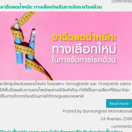
comments
ยาฉีดลดน้ำหนัก: ทางเลือกใหม่ในการจัดการโรคอ้วน
ยาฉีดรุ่นใหม่ช่วยลดน้ำหนัก โดยเฉพาะ Semaglutide และ Tirzepatide แสดง
ให้เห็นถึงผลในการลดน้ำหนักอย่างมีนัยสำคัญ ทำให้เป็นทางเลือกที่มีแนวโน้ม
ดีในการจัดการโรคอ้วนภายใต้การดูแลของแพทย์
Read more
Posted by Bumrungrad International
24 กันยายน 2568
comments