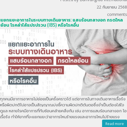
22 กันยายน 2568
comments
แยกแยะอาการในระบบทางเดินอาหาร: แสบร้อนกลางอก กรดไหล
ย้อน โรคลำไส้แปรปรวน (IBS) หรือโรคอื่น
ทุกคนมีอาการอาหารไม่ย่อยเป็นครั้งคราวได้ แต่อาการในทางเดินอาหารเรื้อรัง
หรือผิดปกติไปอาจเป็นสัญญาณบ่งชี้ความผิดปกติต้นตอซึ่งจำเป็นต้องใส่ใจ
ดูแล หลายโรคมีอาการที่ทับซ้อนคล้ายคลึงกัน เช่น อาการแสบร้อนกลางอก ไอ
เรื้อรัง ทำให้ยากที่จะแยกแยะว่าอาการไหนร้ายแรงและอาการไหนไม่ร้ายแรง
Read more