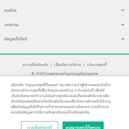
องค์กร
บทความ
ข้อมูลเว็ปไซต์
ความเป็นส่วนตัว
|
เงื่อนไขการใช้งาน
|
นโยบายคุกกี้
© 2569 โรงพยาบาลบำรุงราษฎร์ในกรุงเทพ
ที่ได้รับการรับรองจาก JCI มาตรฐานโรงพยาบาลระดับสากล
เมื่อคลิก “อนุญาตคุกกี้ทั้งหมด” หมายความว่าผู้ใช้งานยอมรับที่จะ
33 สุขุมวิท ซอย 3 เขตวัฒนา กรุงเทพ 10110 ประเทศไทย
เปิดการใช้งานคุกกี้เพื่อวัตถุประสงค์ต่าง ๆ ดังต่อไปนี้ เพื่อให้
หากท่านมีข้อคิดเห็นหรือปัญหาในการใช้เว็บไซต์ของเรา
เว็บไซต์สามารถทำงานได้อย่างถูกต้องและเต็มประสิทธิภาพ เพื่อ
เปิดใช้คุณสมบัติของโซเชียลมีเดีย และเพื่อวิเคราะห์การเข้าใช้งาน
เพื่อนำข้อมูลไปใช้ในการทำการตลาดและการโฆษณา รวมถึงการ
แบ่งปันข้อมูลการใช้งานกับพาร์ทเนอร์โซเชียลมีเดีย
การตั้งค่าคุกกี้
อนุญาตคุกกี้ทั้งหมด