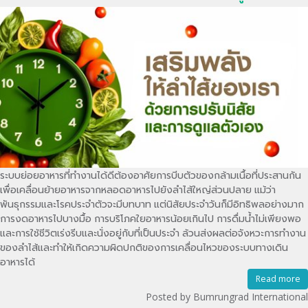
ระบบย่อยอาหารที่ทำงานได้ดีต้องอาศัยการบีบตัวของกล้ามเนื้อที่ประสานกัน
เพื่อเคลื่อนย้ายอาหารจากหลอดอาหารไปยังลำไส้ใหญ่ส่วนปลาย แม้ว่า
พันธุกรรมและโรคประจำตัวจะมีบทบาท แต่นิสัยประจำวันก็มีอิทธิพลอย่างมาก
การงดอาหารไปบางมื้อ การบริโภคใยอาหารน้อยเกินไป การดื่มน้ำไม่เพียงพอ
และการใช้ชีวิตเร่งรีบและนั่งอยู่กับที่เป็นประจำ ล้วนส่งผลต่อจังหวะการทำงาน
ของลำไส้และทำให้เกิดความผิดปกติของการเคลื่อนไหวของระบบทางเดิน
อาหารได้
Read more
Posted by Bumrungrad International