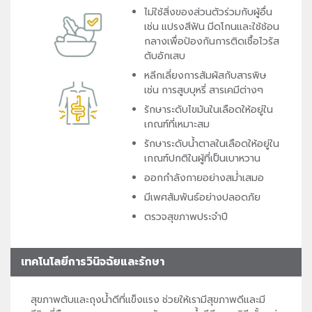
ไม่ใช้สิ่งของส่วนตัวร่วมกับผู้อื่น
เช่น แปรงสีฟัน มีดโกนและใช้ช้อน
กลางเพื่อป้องกันการติดเชื้อไวรัส
ตับอักเสบ
หลีกเลี่ยงการสัมผัสกับสารพิษ
เช่น การสูบบุหรี่ สารเคมีต่างๆ
รักษาระดับไขมันในเลือดให้อยู่ใน
เกณฑ์ที่เหมาะสม
รักษาระดับน้ำตาลในเลือดให้อยู่ใน
เกณฑ์ปกติในผู้ที่เป็นเบาหวาน
ออกกำลังกายอย่างสม่ำเสมอ
มีเพศสัมพันธ์อย่างปลอดภัย
ตรวจสุขภาพประจำปี
เทคโนโลยีการวินิจฉัยและรักษา
สุขภาพตับและถุงน้ำดีที่แข็งแรง ช่วยให้เรามีสุขภาพดีและมี