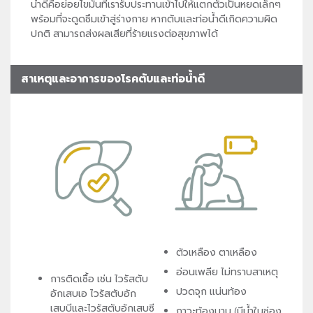
น้ำดีคือย่อยไขมันที่เรารับประทานเข้าไปให้แตกตัวเป็นหยดเล็กๆ
พร้อมที่จะดูดซึมเข้าสู่ร่างกาย หากตับและท่อน้ำดีเกิดความผิด
ปกติ สามารถส่งผลเสียที่ร้ายแรงต่อสุขภาพได้
สาเหตุและอาการของโรคตับและท่อน้ำดี
ตัวเหลือง ตาเหลือง
อ่อนเพลีย ไม่ทราบสาเหตุ
การติดเชื้อ เช่น ไวรัสตับ
ปวดจุก แน่นท้อง
อักเสบเอ ไวรัสตับอัก
เสบบีและไวรัสตับอักเสบซี
ภาวะท้องมาน (มีน้ำในช่อง