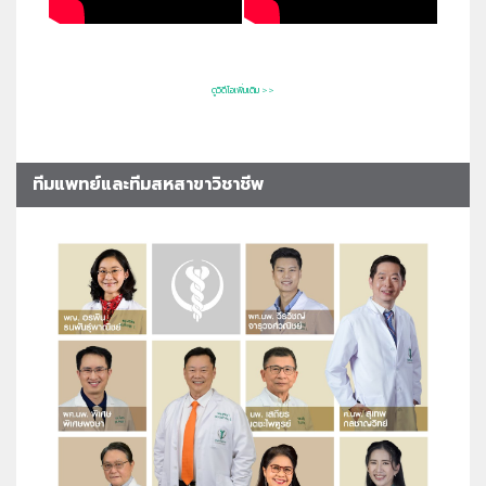
ดูวิดีโอเพิ่มเติม >>
ทีมแพทย์และทีมสหสาขาวิชาชีพ