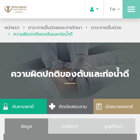
TH
หน้าแรก
ภาวะการเจ็บป่วยและการรักษา
ภาวะการเจ็บป่วย
ความผิดปกติของตับและท่อน้ำดี
ความผิดปกติของตับและท่อน้ำดี
ค้นหาแพทย์
ติดต่อสอบถาม
นัดหมายแพทย์
ข้อมูล
การรักษา
ศูนย์รักษา