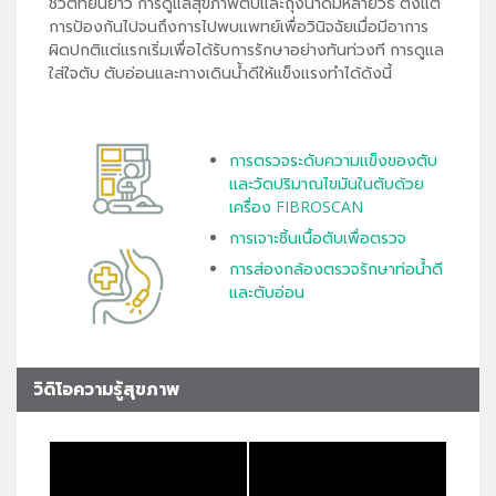
ชีวิตที่ยืนยาว การดูแลสุขภาพตับและถุงน้ำดีมีหลายวิธี ตั้งแต่
การป้องกันไปจนถึงการไปพบแพทย์เพื่อวินิจฉัยเมื่อมีอาการ
ผิดปกติแต่แรกเริ่มเพื่อได้รับการรักษาอย่างทันท่วงที การดูแล
ใส่ใจตับ ตับอ่อนและทางเดินน้ำดีให้แข็งแรงทำได้ดังนี้
การตรวจระดับความแข็งของตับ
และวัดปริมาณไขมันในตับด้วย
เครื่อง FIBROSCAN
การเจาะชิ้นเนื้อตับเพื่อตรวจ
การส่องกล้องตรวจรักษาท่อน้ำดี
และตับอ่อน
วิดิโอความรู้สุขภาพ