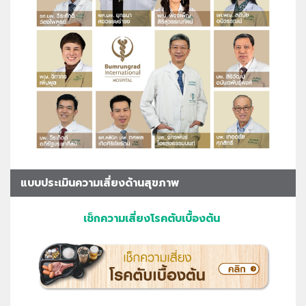
แบบประเมินความเสี่ยงด้านสุขภาพ
เช็กความเสี่ยงโรคตับเบื้องต้น