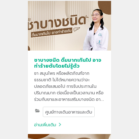
ชาบางชนิด ดื่มมากเกินไป อาจ
ทำร้ายตับโดยไม่รู้ตัว
ชา สมุนไพร หรือผลิตภัณฑ์จาก
ธรรมชาติ ไม่ได้หมายความว่าจะ
ปลอดภัยเสมอไป การรับประทานใน
ปริมาณมาก ต่อเนื่องเป็นเวลานาน หรือ
ร่วมกับยาและอาหารเสริมบางชนิด อาจ
ส่งผลกระทบต่อตับได้
ศูนย์ทางเดินอาหารและตับ
อ่านเพิ่มเติม