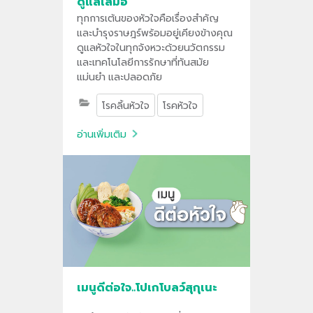
ดูแลเสมอ
ทุกการเต้นของหัวใจคือเรื่องสำคัญ
และบำรุงราษฎร์พร้อมอยู่เคียงข้างคุณ
ดูแลหัวใจในทุกจังหวะด้วยนวัตกรรม
และเทคโนโลยีการรักษาที่ทันสมัย
แม่นยำ และปลอดภัย
โรคลิ้นหัวใจ
โรคหัวใจ
อ่านเพิ่มเติม
เมนูดีต่อใจ..โปเกโบลว์สุกุเนะ