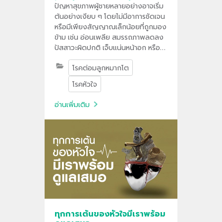
ป้องกัน และแนวทางรักษา
ปัญหาสุขภาพผู้ชายหลายอย่างอาจเริ่ม
ต้นอย่างเงียบ ๆ โดยไม่มีอาการชัดเจน
หรือมีเพียงสัญญาณเล็กน้อยที่ถูกมอง
ข้าม เช่น อ่อนเพลีย สมรรถภาพลดลง
ปัสสาวะผิดปกติ เจ็บแน่นหน้าอก หรือ
น้ำหนักลดโดยไม่ทราบสาเหตุ
โรคต่อมลูกหมากโต
โรคหัวใจ
อ่านเพิ่มเติม
ทุกการเต้นของหัวใจมีเราพร้อม