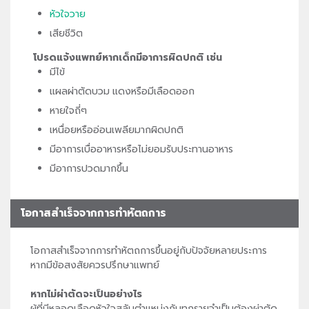
หัวใจวาย
เสียชีวิต
โปรดแจ้งแพทย์หากเด็กมีอาการผิดปกติ เช่น
มีไข้
แผลผ่าตัดบวม แดงหรือมีเลือดออก
หายใจถี่ๆ
เหนื่อยหรืออ่อนเพลียมากผิดปกติ
มีอาการเบื่ออาหารหรือไม่ยอมรับประทานอาหาร
มีอาการปวดมากขึ้น
โอกาสสำเร็จจากการทำหัตถการ
โอกาสสำเร็จจากการทำหัตถการขึ้นอยู่กับปัจจัยหลายประการ
หากมีข้อสงสัยควรปรึกษาแพทย์
หากไม่ผ่าตัดจะเป็นอย่างไร
ผู้ที่มีหลอดเลือดหัวใจสลับตำแหน่งกันทุกรายจำเป็นต้องผ่าตัด