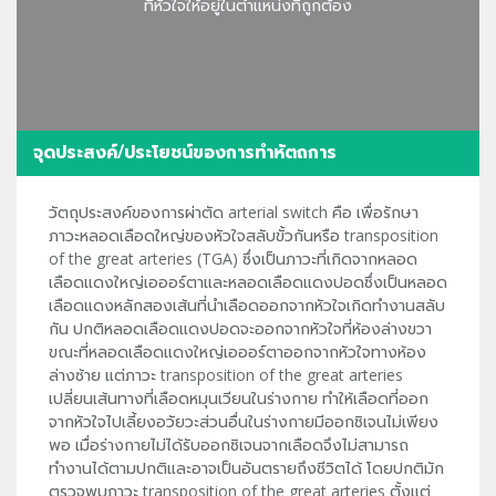
ที่หัวใจให้อยู่ในตำแหน่งที่ถูกต้อง
จุดประสงค์/ประโยชน์ของการทำหัตถการ
วัตถุประสงค์ของการผ่าตัด arterial switch คือ เพื่อรักษา
ภาวะหลอดเลือดใหญ่ของหัวใจสลับขั้วกันหรือ transposition
of the great arteries (TGA) ซึ่งเป็นภาวะที่เกิดจากหลอด
เลือดแดงใหญ่เอออร์ตาและหลอดเลือดแดงปอดซึ่งเป็นหลอด
เลือดแดงหลักสองเส้นที่นำเลือดออกจากหัวใจเกิดทำงานสลับ
กัน ปกติหลอดเลือดแดงปอดจะออกจากหัวใจที่ห้องล่างขวา
ขณะที่หลอดเลือดแดงใหญ่เอออร์ตาออกจากหัวใจทางห้อง
ล่างซ้าย แต่ภาวะ transposition of the great arteries
เปลี่ยนเส้นทางที่เลือดหมุนเวียนในร่างกาย ทำให้เลือดที่ออก
จากหัวใจไปเลี้ยงอวัยวะส่วนอื่นในร่างกายมีออกซิเจนไม่เพียง
พอ เมื่อร่างกายไม่ได้รับออกซิเจนจากเลือดจึงไม่สามารถ
ทำงานได้ตามปกติและอาจเป็นอันตรายถึงชีวิตได้ โดยปกติมัก
ตรวจพบภาวะ transposition of the great arteries ตั้งแต่