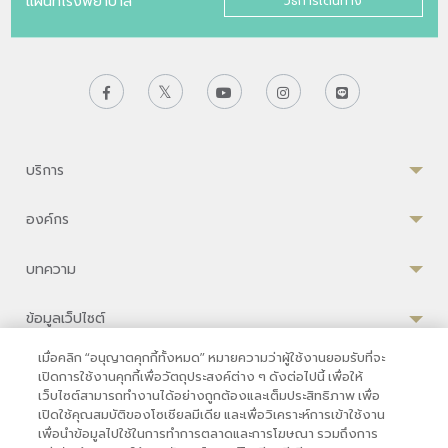
แผนที่โรงพยาบาล
วิธีการเดินทาง
บริการ
องค์กร
บทความ
ข้อมูลเว็ปไซต์
เมื่อคลิก “อนุญาตคุกกี้ทั้งหมด” หมายความว่าผู้ใช้งานยอมรับที่จะ
เปิดการใช้งานคุกกี้เพื่อวัตถุประสงค์ต่าง ๆ ดังต่อไปนี้ เพื่อให้
เว็บไซต์สามารถทำงานได้อย่างถูกต้องและเต็มประสิทธิภาพ เพื่อ
ความเป็นส่วนตัว
|
เงื่อนไขการใช้งาน
|
นโยบายคุกกี้
เปิดใช้คุณสมบัติของโซเชียลมีเดีย และเพื่อวิเคราะห์การเข้าใช้งาน
เพื่อนำข้อมูลไปใช้ในการทำการตลาดและการโฆษณา รวมถึงการ
© 2569 โรงพยาบาลบำรุงราษฎร์ในกรุงเทพ