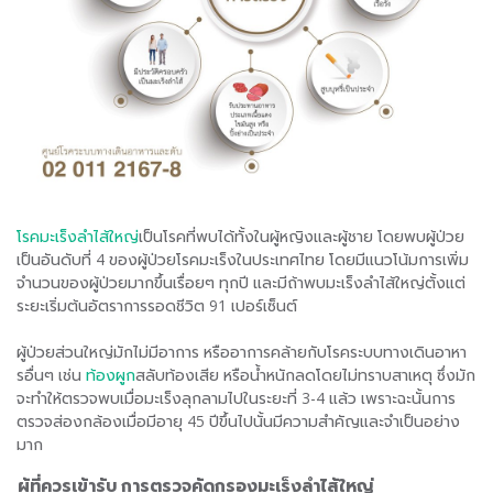
โรคมะเร็งลำไส้ใหญ่
เป็นโรคที่พบได้ทั้งในผู้หญิงและผู้ชาย โดยพบผู้ป่วย
เป็นอันดับที่ 4 ของผู้ป่วยโรคมะเร็งในประเทศไทย โดยมีแนวโน้มการเพิ่ม
จำนวนของผู้ป่วยมากขึ้นเรื่อยๆ ทุกปี และมีถ้าพบมะเร็งลำไส้ใหญ่ตั้งแต่
ระยะเริ่มต้นอัตราการรอดชีวิต 91 เปอร์เซ็นต์
ผู้ป่วยส่วนใหญ่มักไม่มีอาการ หรืออาการคล้ายกับโรคระบบทางเดินอาหา
รอื่นๆ เช่น
ท้องผูก
สลับท้องเสีย หรือน้ำหนักลดโดยไม่ทราบสาเหตุ ซึ่งมัก
จะทำให้ตรวจพบเมื่อมะเร็งลุกลามไปในระยะที่ 3-4 แล้ว เพราะฉะนั้นการ
ตรวจส่องกล้องเมื่อมีอายุ 45 ปีขึ้นไปนั้นมีความสำคัญและจำเป็นอย่าง
มาก
ผู้ที่ควรเข้ารับ การตรวจคัดกรองมะเร็งลำไส้ใหญ่