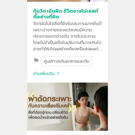
กินวิตามินผิด ชีวิตอาจไม่เฮลท์
ตี้อย่างที่คิด
วิตามินไม่ใช่สิ่งที่ยิ่งรับประทานมากยิ่งดี
เพราะร่างกายของแต่ละคนมีความ
ต้องการแตกต่างกัน การรับประทาน
โดยไม่จำเป็นหรือในปริมาณที่มากเกินไป
อาจทำให้เกิดผลข้างเคียงหรือส่งผลต่อ
การทำงานของร่างกายได้ ทำความ
ศูนย์ทางเดินอาหารและตับ
เข้าใจวิธีเลือกวิตามินอย่างเหมาะสม
และเหตุผลที่ควรพิจารณาจากภาวะ
อ่านเพิ่มเติม
สุขภาพ อาหารที่รับประทาน ตามคำ
แนะนำของแพทย์