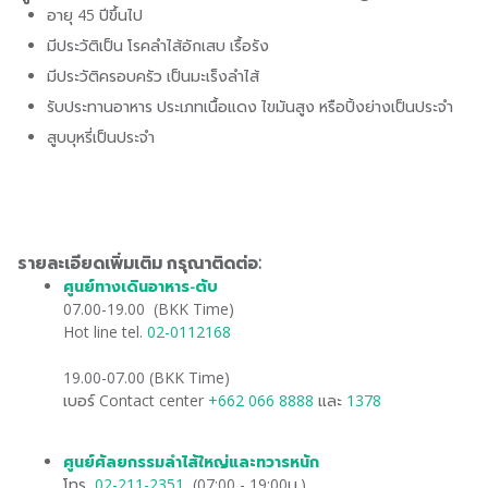
อายุ 45 ปีขึ้นไป
มีประวัติเป็น โรคลำไส้อักเสบ เรื้อรัง
มีประวัติครอบครัว เป็นมะเร็งลำไส้
รับประทานอาหาร ประเภทเนื้อแดง ไขมันสูง หรือปิ้งย่างเป็นประจำ
สูบบุหรี่เป็นประจำ
รายละเอียดเพิ่มเติม กรุณาติดต่อ:
ศูนย์ทางเดินอาหาร-ตับ
​
07.00-19.00 (BKK Time)
Hot line tel.
02-0112168
19.00-07.00 (BKK Time)
เบอร์ Contact center
+662 066 8888
และ
1378
ศูนย์ศัลยกรรมลำไส้ใหญ่และทวารหนัก
โทร
​02-211-2351
(07:00 - 19:00น.)