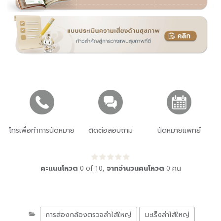
โทรเพื่อทำการนัดหมาย
ติดต่อสอบถาม
นัดหมายแพทย์
คะแนนโหวต
0
of
10
,
จากจำนวนคนโหวต
0
คน
การส่องกล้องตรวจลำไส้ใหญ่
มะเร็งลำไส้ใหญ่