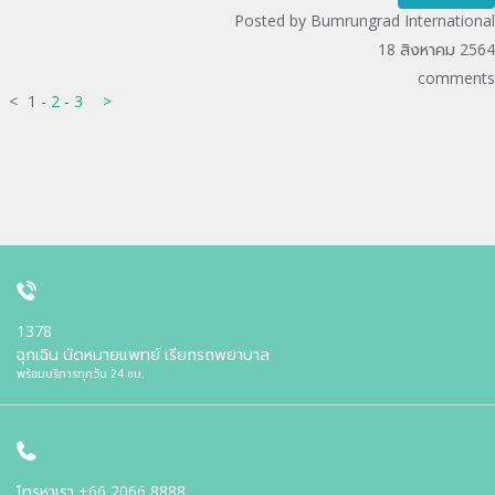
Posted by Bumrungrad International
18 สิงหาคม 2564
comments
<
1
-
2
-
3
>
1378
ฉุกเฉิน นัดหมายแพทย์ เรียกรถพยาบาล
พร้อมบริการทุกวัน 24 ชม.
โทรหาเรา
+66 2066 8888