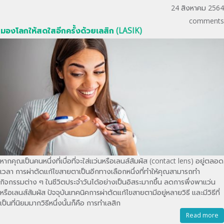
24 สิงหาคม 2564
comments
มองโลกให้สดใสอีกครั้งด้วยเลสิก (LASIK)
หากคุณเป็นคนหนึ่งที่เบื่อที่จะใส่แว่นหรือเลนส์สัมผัส (contact lens) อยู่ตลอด
เวลา การผ่าตัดแก้ไขสายตาเป็นอีกทางเลือกหนึ่งที่ทำให้คุณสามารถทำ
กิจกรรมต่าง ๆ ในชีวิตประจำวันได้อย่างเป็นอิสระมากขึ้น ลดการพึ่งพาแว่น
หรือเลนส์สัมผัส ปัจจุบันเทคนิคการผ่าตัดแก้ไขสายตามีอยู่หลายวิธี และมีวิธีที่
เป็นที่นิยมมากวิธีหนึ่งนั้นก็คือ การทำเลสิก
Read more