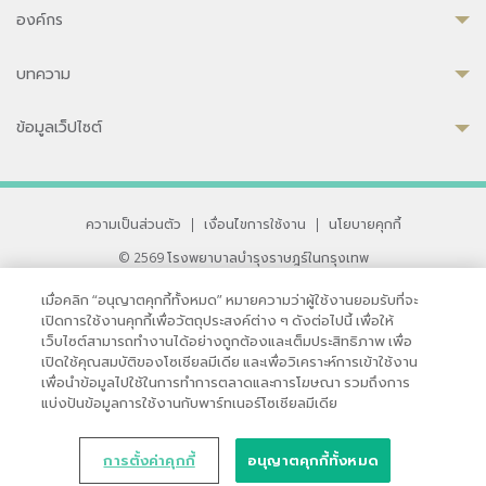
องค์กร
บทความ
ข้อมูลเว็ปไซต์
ความเป็นส่วนตัว
|
เงื่อนไขการใช้งาน
|
นโยบายคุกกี้
© 2569 โรงพยาบาลบำรุงราษฎร์ในกรุงเทพ
ที่ได้รับการรับรองจาก JCI มาตรฐานโรงพยาบาลระดับสากล
เมื่อคลิก “อนุญาตคุกกี้ทั้งหมด” หมายความว่าผู้ใช้งานยอมรับที่จะ
33 สุขุมวิท ซอย 3 เขตวัฒนา กรุงเทพ 10110 ประเทศไทย
เปิดการใช้งานคุกกี้เพื่อวัตถุประสงค์ต่าง ๆ ดังต่อไปนี้ เพื่อให้
หากท่านมีข้อคิดเห็นหรือปัญหาในการใช้เว็บไซต์ของเรา
เว็บไซต์สามารถทำงานได้อย่างถูกต้องและเต็มประสิทธิภาพ เพื่อ
เปิดใช้คุณสมบัติของโซเชียลมีเดีย และเพื่อวิเคราะห์การเข้าใช้งาน
เพื่อนำข้อมูลไปใช้ในการทำการตลาดและการโฆษณา รวมถึงการ
แบ่งปันข้อมูลการใช้งานกับพาร์ทเนอร์โซเชียลมีเดีย
การตั้งค่าคุกกี้
อนุญาตคุกกี้ทั้งหมด