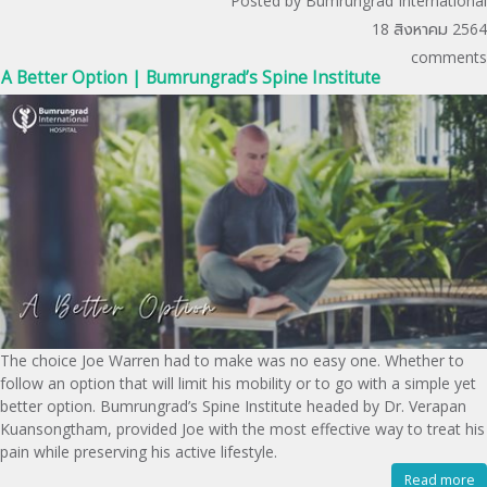
Posted by Bumrungrad International
18 สิงหาคม 2564
comments
A Better Option | Bumrungrad’s Spine Institute
The choice Joe Warren had to make was no easy one. Whether to
follow an option that will limit his mobility or to go with a simple yet
better option. Bumrungrad’s Spine Institute headed by Dr. Verapan
Kuansongtham, provided Joe with the most effective way to treat his
pain while preserving his active lifestyle.
Read more