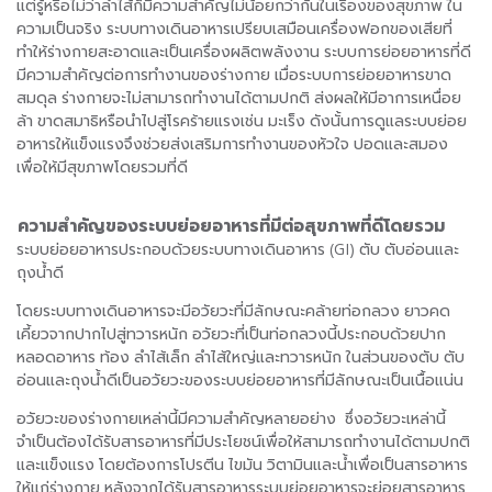
แต่รู้หรือไม่ว่าลำไส้ก็มีความสำคัญไม่น้อยกว่ากันในเรื่องของสุขภาพ ใน
ความเป็นจริง ระบบทางเดินอาหารเปรียบเสมือนเครื่องฟอกของเสียที่
ทำให้ร่างกายสะอาดและเป็นเครื่องผลิตพลังงาน ระบบการย่อยอาหารที่ดี
มีความสำคัญต่อการทำงานของร่างกาย เมื่อระบบการย่อยอาหารขาด
สมดุล ร่างกายจะไม่สามารถทำงานได้ตามปกติ ส่งผลให้มีอาการเหนื่อย
ล้า ขาดสมาธิหรือนำไปสู่โรคร้ายแรงเช่น มะเร็ง ดังนั้นการดูแลระบบย่อย
อาหารให้แข็งแรงจึงช่วยส่งเสริมการทำงานของหัวใจ ปอดและสมอง
เพื่อให้มีสุขภาพโดยรวมที่ดี
ความสำคัญของระบบย่อยอาหารที่มีต่อสุขภาพที่ดีโดยรวม
ระบบย่อยอาหารประกอบด้วยระบบทางเดินอาหาร (GI) ตับ ตับอ่อนและ
ถุงน้ำดี
โดยระบบทางเดินอาหารจะมีอวัยวะที่มีลักษณะคล้ายท่อกลวง ยาวคด
เคี้ยวจากปากไปสู่ทวารหนัก อวัยวะที่เป็นท่อกลวงนี้ประกอบด้วยปาก
หลอดอาหาร ท้อง ลำไส้เล็ก ลำไส้ใหญ่และทวารหนัก ในส่วนของตับ ตับ
อ่อนและถุงน้ำดีเป็นอวัยวะของระบบย่อยอาหารที่มีลักษณะเป็นเนื้อแน่น
อวัยวะของร่างกายเหล่านี้มีความสำคัญหลายอย่าง ซึ่งอวัยวะเหล่านี้
จำเป็นต้องได้รับสารอาหารที่มีประโยชน์เพื่อให้สามารถทำงานได้ตามปกติ
และแข็งแรง โดยต้องการโปรตีน ไขมัน วิตามินและน้ำเพื่อเป็นสารอาหาร
ให้แก่ร่างกาย หลังจากได้รับสารอาหารระบบย่อยอาหารจะย่อยสารอาหาร