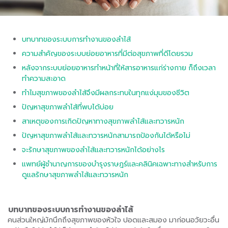
บทบาทของระบบการทำงานของลำไส้
ความสำคัญของระบบย่อยอาหารที่มีต่อสุขภาพที่ดีโดยรวม
หลังจากระบบย่อยอาหารทำหน้าที่ให้สารอาหารแก่ร่างกาย ก็ถึงเวลา
ทำความสะอาด
ทำไมสุขภาพของลำไส้จึงมีผลกระทบในทุกแง่มุมของชีวิต
ปัญหาสุขภาพลำไส้ที่พบได้บ่อย
สาเหตุของการเกิดปัญหาทางสุขภาพลำไส้และทวารหนัก
ปัญหาสุขภาพลำไส้และทวารหนักสามารถป้องกันได้หรือไม่
จะรักษาสุขภาพของลำไส้และทวารหนักได้อย่างไร
แพทย์ผู้ชำนาญการของบำรุงราษฎร์และคลินิคเฉพาะทางสำหรับการ
ดูแลรักษาสุขภาพลำไส้และทวารหนัก
บทบาทของระบบการท
ำงาน
ของลำไส้
คนส่วนใหญ่มักนึกถึงสุขภาพของหัวใจ ปอดและสมอง มาก่อนอวัยวะอื่น