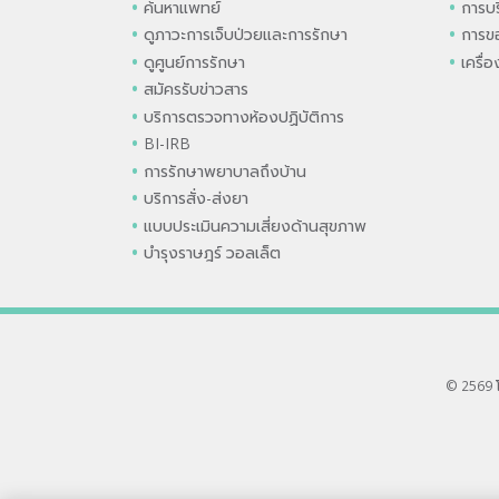
ค้นหาแพทย์
การบร
ดูภาวะการเจ็บป่วยและการรักษา
การขอ
ดูศูนย์การรักษา
เครื่
สมัครรับข่าวสาร
บริการตรวจทางห้องปฏิบัติการ
BI-IRB
การรักษาพยาบาลถึงบ้าน
บริการสั่ง-ส่งยา
แบบประเมินความเสี่ยงด้านสุขภาพ
บำรุงราษฎร์ วอลเล็ต
© 2569 