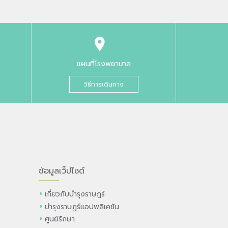
แผนที่โรงพยาบาล
วิธีการเดินทาง
ข้อมูลเว็ปไซต์
เกี่ยวกับบำรุงราษฎร์
บำรุงราษฎร์แอปพลิเคชัน
ศูนย์รักษา