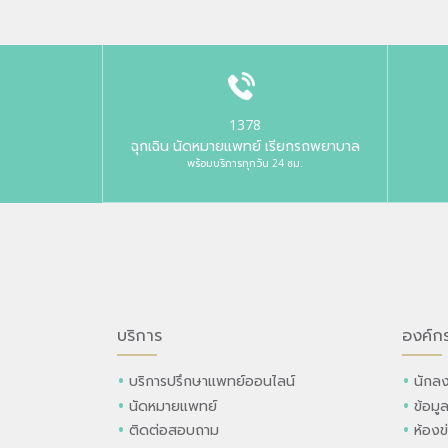
1378
ฉุกเฉิน นัดหมายแพทย์ เรียกรถพยาบาล
พร้อมบริการทุกวัน 24 ชม.
บริการ
องค์ก
บริการปรึกษาแพทย์ออนไลน์
นักลง
นัดหมายแพทย์
ข้อมู
ติดต่อสอบถาม
ห้องข