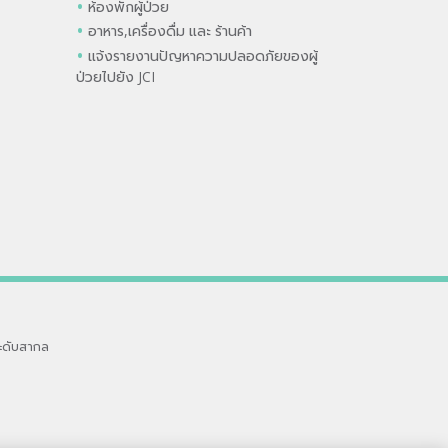
ห้องพักผู้ป่วย
อาหาร,เครื่องดื่ม และ ร้านค้า
แจ้งรายงานปัญหาความปลอดภัยของผู้
ป่วยไปยัง JCI
ะดับสากล