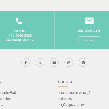
โทรหาเรา
สมัครรับข่าวสาร
+66 2066 8888
พร้อมบริการทุกวัน 24 ชม.
สมัคร
ร
บทความ
ทุนสัมพันธ์
บทความบำรุงราษฎร์
ลองค์กร
ข่าวสาร
่าว
คู่มือดูแลสุขภาพ