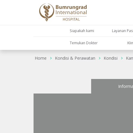
Siapakah kami
Layanan Pas
Temukan Dokter
KIi
Home
Kondisi & Perawatan
Kondisi
Kan
Informa