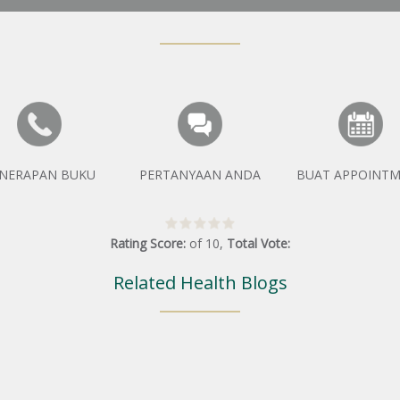
NERAPAN BUKU
PERTANYAAN ANDA
BUAT APPOINT
Rating Score:
of
10
,
Total Vote:
Related Health Blogs