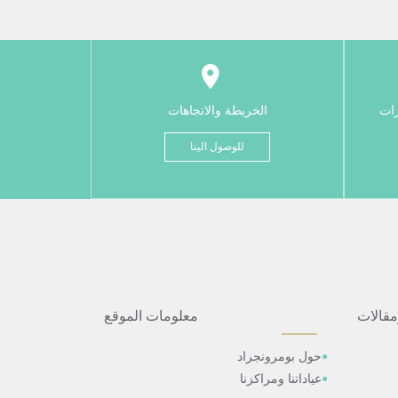
رات
الخريطة والاتجاهات
للوصول الينا
مقالات
معلومات الموقع
حول بومرونجراد
عياداتنا ومراكزنا