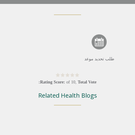
طلب تحديد موعد
Rating Score:
of
10
,
Total Vote:
Related Health Blogs