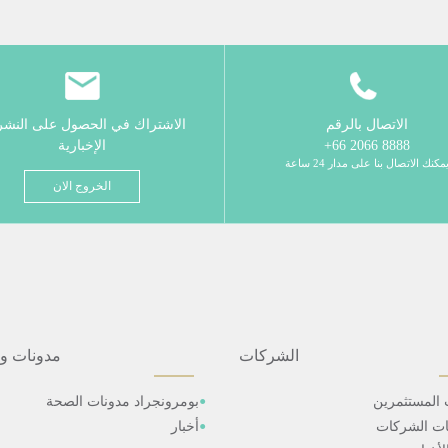
الاتصال بالرقم
الاشتراك في الحصول على النش
8888 2066 66+
الإخبارية
مكنك الاتصال بنا على مدار 24 ساعة
الخروج الان
الشركات
مدونات و
 المستثمرين
بومرونجراد مدونات الصحة
ات الشركات
أخبار