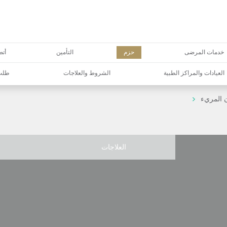
خدمات المرضى
حزم
التأمين
أتص
العيادات والمراكز الطبية
الشروط والعلاجات
طلب 
المريء
العلاجات