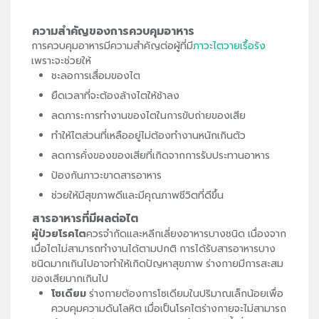
ความสำคัญของการควบคุมอาหาร
การควบคุมอาหารมีความสำคัญต่อผู้ที่มี
ภาวะไตวายเรื้อรัง
เพราะจะช่วยให้
ชะลอการเสื่อมของไต
ยืดเวลาที่จะต้องล้างไตให้ช้าลง
ลดภาระการทำงานของไตในการขับถ่ายของเสีย
ทำให้ไตส่วนที่เหลืออยู่ไม่ต้องทำงานหนักเกินตัว
ลดการคั่งของของเสียที่เกิดจากการรับประทานอาหาร
ป้องกันภาวะขาดสารอาหาร
ช่วยให้มีสุขภาพดีและมีคุณภาพชีวิตที่ดีขึ้น
สารอาหารที่มีผลต่อไต
ผู้ป่วยโรคไต
ควรจำกัดและหลีกเลี่ยงอาหารบางชนิด เนื่องจาก
เมื่อไตไม่สามารถทำงานได้ตามปกติ การได้รับสารอาหารบาง
ชนิดมากเกินไปอาจทำให้เกิดปัญหาสุขภาพ ร่างกายมีการสะสม
ของเสียมากเกินไป
โซเดียม
ร่างกายต้องการโซเดียมในปริมาณเล็กน้อยเพื่อ
ควบคุมความดันโลหิต เมื่อเป็นโรคไตร่างกายจะไม่สามารถ