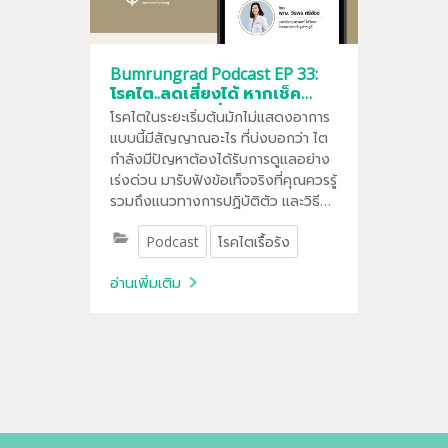
Bumrungrad Podcast EP 33:
โรคไต..ลดเสี่ยงได้ หากเช็ค
สุขภาพไตแต่เนิ่น ๆ
โรคไตในระยะเริ่มต้นมักไม่แสดงอาการ
แบบนี้มีสัญญาณอะไร ที่บ่งบอกว่า ไต
กำลังมีปัญหาต้องได้รับการดูแลอย่าง
เร่งด่วน มารับฟังข้อเท็จจริงที่คุณควรรู้
รวมถึงแนวทางการปฏิบัติตัว และวิธี
การลดความเสี่ยงโรคไต ที่
Podcast
โรคไตเรื้อรัง
Bumrungrad Podcast
อ่านเพิ่มเติม