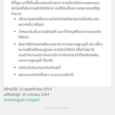
ดีที่สุด แต่ก็เป็นเรื่องค่อนข้างยาก อาจต้องใช้ความพยายาม
หลายครั้งในการเลิกให้ได้ขาด แต่ก็นับเป็นความพยายามที่คุ้ม
ค่ามาก
ปรึกษาแพทย์เรื่องการบำบัดโดยใช้สารแทนนิโคติน เช่น
หมากฝรั่ง หรือยา
กำหนดวันเริ่มการเลิกบุหรี่ และกำจัดบุหรี่ออกจากรอบตัว
ให้หมด
ค้นหาวิธีช่วยลดหรือบรรเทาอาการอยากสูบบุหรี่ เช่น เคี้ยว
หมากฝรั่งหรืออมลูกอม หายใจเข้าลึกๆ หรือทำสมาธิ
จนกว่าความอยากจะหายไป หากิจกรรมทำที่เพลิดเพลิน
แทนการสูบบุหรี่ เป็นต้น
เข้าร่วมโปรแกรมการเลิกบุหรี่
พยายามต่อไปเรื่อยๆ จนกว่าจะเลิกได้
สร้างเมื่อ: 22 พฤศจิกายน 2554
แก้ไขล่าสุด: 30 มกราคม 2564
Bumrungrad Hospital