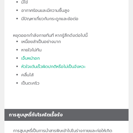
มีไข้
อากาศร้อนและมีความชื้นสูง
มีปัญหาเกี่ยวกับกระดูกและข้อต่อ
หยุดออกกำลังกายทันที หากรู้สึกดังต่อไปนี้
เหนื่อยล้าเป็นอย่างมาก
หายใจไม่ทัน
เจ็บหน้าอก
หัวใจเต้นเร็วผิดปกติหรือไม่เป็นจังหวะ
คลื่นไส้
เป็นตะคริว
การสูบบุหรี่กับโรคไตเรื้อรัง
การสูบบุหรี่เป็นการนำสารพิษเข้าไปในร่างกายและก่อให้เกิด