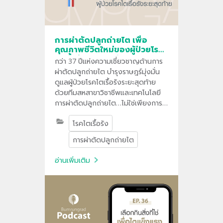
การผ่าตัดปลูกถ่ายไต เพื่อ
คุณภาพชีวิตใหม่ของผู้ป่วยโรค
ไตเรื้อรังระยะสุดท้าย
กว่า 37 ปีแห่งความเชี่ยวชาญด้านการ
ผ่าตัดปลูกถ่ายไต บำรุงราษฎร์มุ่งมั่น
ดูแลผู้ป่วยโรคไตเรื้อรังระยะสุดท้าย
ด้วยทีมสหสาขาวิชาชีพและเทคโนโลยี
การผ่าตัดปลูกถ่ายไต…ไม่ใช่เพียงการ
ผ่าตัด แต่คือการมอบชีวิตและโอกาส
โรคไตเรื้อรัง
ใหม่ให้กับผู้ป่วยให้กลับมาใช้ชีวิตได้ใกล้
เคียงเดิมอีกครั้ง
การผ่าตัดปลูกถ่ายไต
อ่านเพิ่มเติม