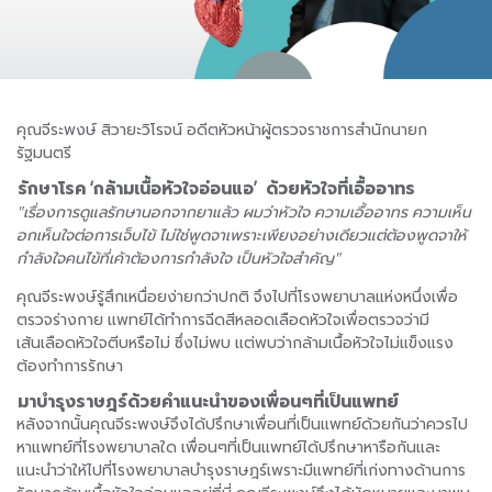
คุณจีระพงษ์ สิวายะวิโรจน์ อดีตหัวหน้าผู้ตรวจราชการสำนักนายก
รัฐมนตรี
รักษาโรค ‘กล้ามเนื้อหัวใจอ่อนแอ’ ด้วยหัวใจที่เอื้ออาทร
"เรื่องการดูแลรักษานอกจากยาแล้ว ผมว่าหัวใจ ความเอื้ออาทร ความเห็น
อกเห็นใจต่อการเจ็บไข้ ไม่ใช่พูดจาเพราะเพียงอย่างเดียวแต่ต้องพูดจาให้
กำลังใจคนไข้ที่เค้าต้องการกำลังใจ เป็นหัวใจสำคัญ"
คุณจีระพงษ์รู้สึกเหนื่อยง่ายกว่าปกติ จึงไปที่โรงพยาบาลแห่งหนึ่งเพื่อ
ตรวจร่างกาย แพทย์ได้ทำการฉีดสีหลอดเลือดหัวใจเพื่อตรวจว่ามี
เส้นเลือดหัวใจตีบหรือไม่ ซึ่งไม่พบ แต่พบว่ากล้ามเนื้อหัวใจไม่แข็งแรง
ต้องทำการรักษา
มาบำรุงราษฎร์ด้วยคำแนะนำของเพื่อนๆที่เป็นแพทย์
หลังจากนั้นคุณจีระพงษ์จึงได้ปรึกษาเพื่อนที่เป็นแพทย์ด้วยกันว่าควรไป
หาแพทย์ที่โรงพยาบาลใด เพื่อนๆที่เป็นแพทย์ได้ปรึกษาหารือกันและ
แนะนำว่าให้ไปที่โรงพยาบาลบำรุงราษฎร์เพราะมีแพทย์ที่เก่งทางด้านการ