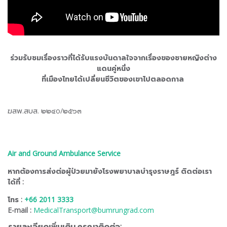
ร่วมรับชมเรื่องราวที่ได้รับแรงบันดาลใจจากเรื่องของชายหญิงต่าง
แดนคู่หนึ่ง​
ที่เมืองไทยได้เปลี่ยนชีวิตของเขาไปตลอดกาล
ฆสพ.สบส. ๒๒๔o/๒๕๖๓
Air and Ground Ambulance Service
หากต้องการส่งต่อผู้ป่วยมายังโรงพยาบาลบำรุงราษฎร์ ติดต่อเรา
ได้ที่ :
โทร :
+66 2011 3333
E-mail :
MedicalTransport@bumrungrad.com
รายละเอียดเพิ่มเติม กรุณาติดต่อ: