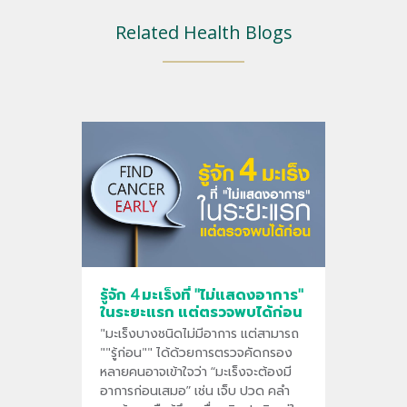
Related Health Blogs
รู้จัก 4 มะเร็งที่ "ไม่แสดงอาการ"
ในระยะแรก แต่ตรวจพบได้ก่อน
"มะเร็งบางชนิดไม่มีอาการ แต่สามารถ
""รู้ก่อน"" ได้ด้วยการตรวจคัดกรอง
หลายคนอาจเข้าใจว่า “มะเร็งจะต้องมี
อาการก่อนเสมอ” เช่น เจ็บ ปวด คลำ