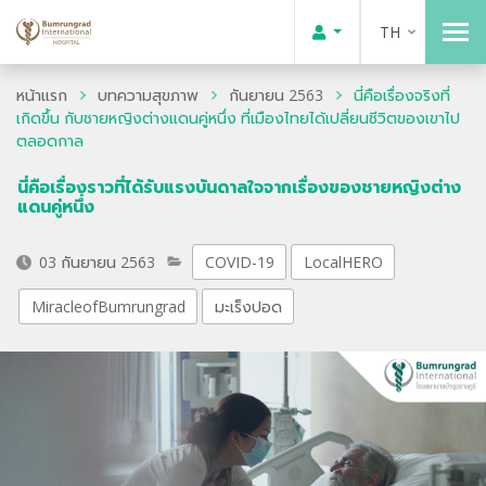
TH
หน้าแรก
บทความสุขภาพ
กันยายน 2563
นี่คือเรื่องจริงที่
เกิดขึ้น กับชายหญิงต่างแดนคู่หนึ่ง ที่เมืองไทยได้เปลี่ยนชีวิตของเขาไป
ตลอดกาล
นี่คือเรื่องราวที่ได้รับแรงบันดาลใจจากเรื่องของชายหญิงต่าง
แดนคู่หนึ่ง
03 กันยายน 2563
COVID-19
LocalHERO
MiracleofBumrungrad
มะเร็งปอด