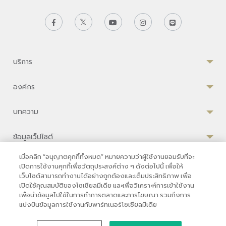
บริการ
องค์กร
บทความ
ข้อมูลเว็ปไซต์
เมื่อคลิก “อนุญาตคุกกี้ทั้งหมด” หมายความว่าผู้ใช้งานยอมรับที่จะ
เปิดการใช้งานคุกกี้เพื่อวัตถุประสงค์ต่าง ๆ ดังต่อไปนี้ เพื่อให้
เว็บไซต์สามารถทำงานได้อย่างถูกต้องและเต็มประสิทธิภาพ เพื่อ
ความเป็นส่วนตัว
|
เงื่อนไขการใช้งาน
|
นโยบายคุกกี้
เปิดใช้คุณสมบัติของโซเชียลมีเดีย และเพื่อวิเคราะห์การเข้าใช้งาน
เพื่อนำข้อมูลไปใช้ในการทำการตลาดและการโฆษณา รวมถึงการ
© 2569 โรงพยาบาลบำรุงราษฎร์ในกรุงเทพ
แบ่งปันข้อมูลการใช้งานกับพาร์ทเนอร์โซเชียลมีเดีย
ที่ได้รับการรับรองจาก JCI มาตรฐานโรงพยาบาลระดับสากล
33 สุขุมวิท ซอย 3 เขตวัฒนา กรุงเทพ 10110 ประเทศไทย