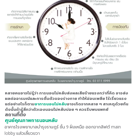
หลายคนอาจไม่รู้ว่า การนอนไม่หลับส่งผลเสียร้ายแรงกว่าที่คิด อาจส่ง
ผลต่ออารมณ์และการตื่นตัวของร่างกาย ทำให้อ่อนเพลีย ไร้เรี่ยวแรง
แต่อย่างไรก็ตาม
อาการนอนไม่หลับ
อาจเกิดจากหลาย ๆ สาเหตุด้วยกัน
ดังนั้นถ้ารู้สึกว่าตัวเองนอนไม่หลับบ่อย ๆ ควรรีบพบแพทย์
สถานที่ตั้ง
ศูนย์คุณภาพการนอนหลับ
อาคารโรงพยาบาลบำรุงราษฎร์ ชั้น 9 ฝั่งเหนือ ออกจากลิฟต์ main
lobby แล้วเลี้ยวขวา