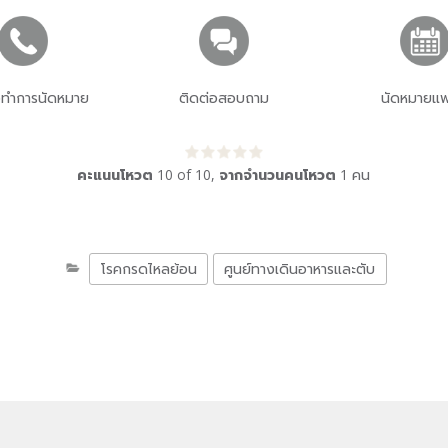
่อทำการนัดหมาย
ติดต่อสอบถาม
นัดหมายแพ
คะแนนโหวต
10
of
10
,
จากจำนวนคนโหวต
1
คน
โรคกรดไหลย้อน
ศูนย์ทางเดินอาหารและตับ