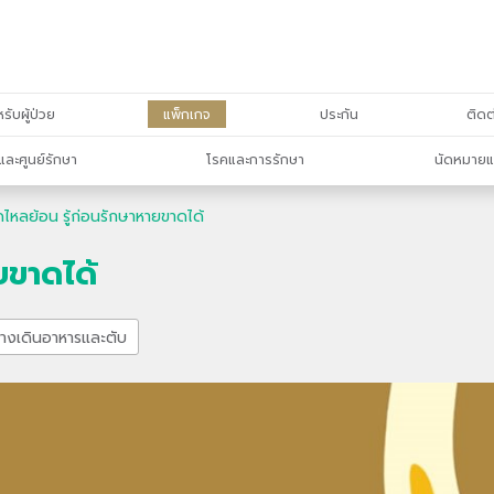
รับผู้ป่วย
แพ็กเกจ
ประกัน
ติดต
และศูนย์รักษา
โรคและการรักษา
นัดหมายแ
ไหลย้อน รู้ก่อนรักษาหายขาดได้
ยขาดได้
ทางเดินอาหารและตับ