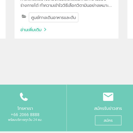
ร่างกายได้ ทำความเข้าใจวิธีเลือกวิตามินอย่างเหมาะ
สม และเหตุผลที่ควรพิจารณาจากภาวะสุขภาพ อาหาร
ศูนย์ทางเดินอาหารและตับ
ที่รับประทาน ตามคำแนะนำของแพทย์
อ่านเพิ่มเติม
โทรหาเรา
สมัครรับข่าวสาร
+66 2066 8888
พร้อมบริการทุกวัน 24 ชม.
สมัคร