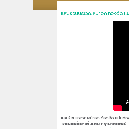
แสบร้อนบริเวณหน้าอก ท้องอืด แน
แสบร้อนบริเวณหน้าอก ท้องอืด แน่นท้อง
รายละเอียดเพิ่มเติม กรุณาติดต่อ: