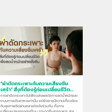
“ผ่าตัดกระเพาะกับความเสี่ยงซึม
เศร้า” สิ่งที่ต้องรู้ก่อนเปลี่ยนชีวิต
เพื่อลดน้ำหนักอย่างยั่งยืน
การผ่าตัดกระเพาะไม่เพียงส่งผลต่อการลดน้ำหนักและ
ระบบทางเดินอาหารเท่านั้น แต่ยังอาจมีความเกี่ยวข้อง
กับสุขภาพจิตผ่านหลายปัจจัยร่วมกัน ทั้งการ
เปลี่ยนแปลงของฮอร์โมน การดูดซึมสารอาหาร สาร