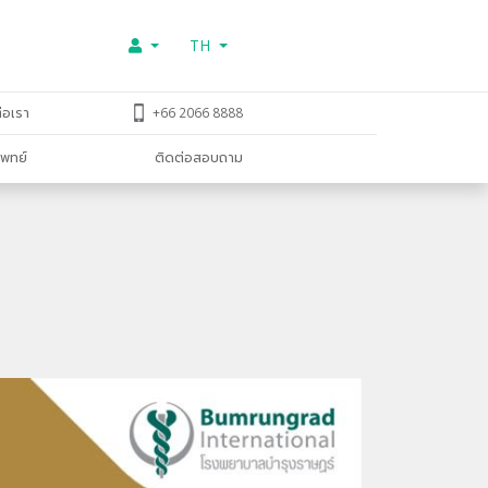
TH
่อเรา
+66 2066 8888
พทย์
ติดต่อสอบถาม