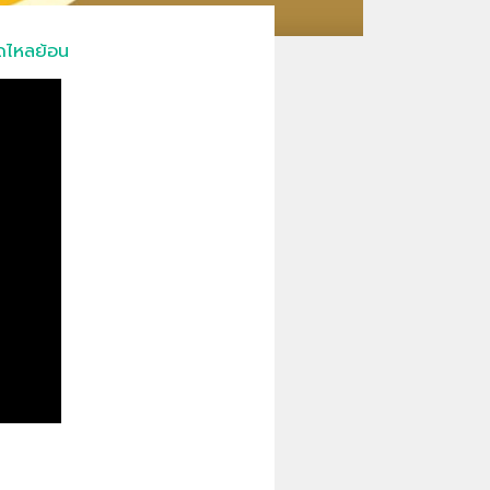
รดไหลย้อน