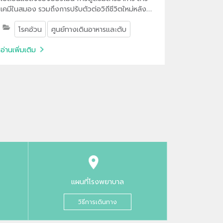
เคมีในสมอง รวมถึงการปรับตัวต่อวิถีชีวิตใหม่หลัง
ผ่าตัด
โรคอ้วน
ศูนย์ทางเดินอาหารและตับ
อ่านเพิ่มเติม
แผนที่โรงพยาบาล
วิธีการเดินทาง