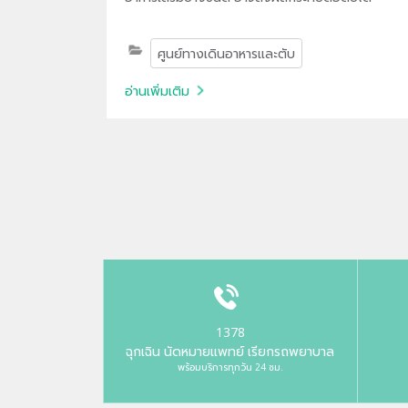
ศูนย์ทางเดินอาหารและตับ
อ่านเพิ่มเติม
1378
ฉุกเฉิน นัดหมายแพทย์ เรียกรถพยาบาล
พร้อมบริการทุกวัน 24 ชม.