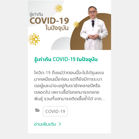
รู้เท่าทัน COVID-19 ในปัจจุบัน
โควิด-19 ถึงแม้ว่าตอนนี้จะไม่ได้รุนแรง
มากเหมือนเมื่อก่อน แต่ก็ยังมีการระบา
ดอยู๋และน่าจะอยู่กับเราอีกหลายปีหรือ
ตลอดไป เพราะเชื้อโรคสามารถกลาย
พันธุ์ รวมทั้งสามารถติดเชื้อซ้ำได้ จาก
ข้อมูลจะเห็นว่ากลุ่มที่ควรให้ความสำคัญ
COVID-19
ยังคงเป็นกลุ่ม 608
อ่านเพิ่มเติม