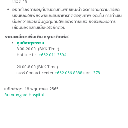
โควิด-19
ออกกำลังกายอยู่ที่บ้านตามที่แพทย์แนะนำ จัดการกับความเครียด
นอนหลับให้เพียงพอและกินอาหารที่ดีต่อสุขภาพ งดเค็ม การทำเช่น
นี้นอกจากช่วยเพิ่มภูมิคุ้มกันให้แก่ร่างกายแล้ว ยังช่วย
ชะลอ
การ
เสื่อมของกล้ามเนื้อหัวใจอีกด้วย
รายละเอียดเพิ่มเติม กรุณาติดต่อ:
ศูนย์อายุรกรรม
​
8.00-20.00 (BKK Time)
Hot line tel.
+662 011 3594
20.00-8.00 (BKK Time)
เบอร์ Contact center
+662 066 8888
และ
1378
แก้ไขล่าสุด: 18 พฤษภาคม 2565
Bumrungrad Hospital