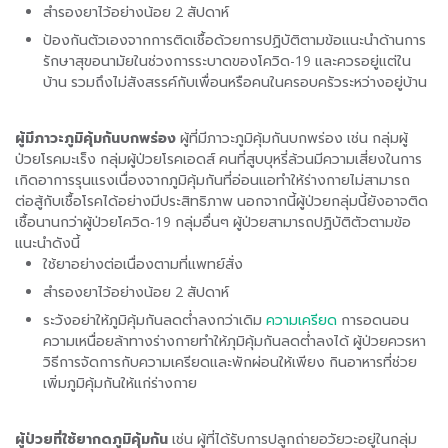
สำรองยาไว้อย่างน้อย 2 สัปดาห์
ป้องกันตัวเองจากการติดเชื้อด้วยการปฏิบัติตามข้อแนะนำด้านการ
รักษาสุขอนามัยในช่วงการระบาดของโควิด-19 และควรอยู่แต่ใน
บ้าน รวมถึงไม่สังสรรค์กับเพื่อนหรือคนในครอบครัวระหว่างอยู่บ้าน
ผู้มีภาวะภูมิคุ้มกันบกพร่อง
ผู้ที่มีภาวะภูมิคุ้มกันบกพร่อง เช่น กลุ่มผู้
ป่วยโรคมะเร็ง กลุ่มผู้ป่วยโรคเอดส์ คนที่สูบบุหรี่ล้วนมีความเสี่ยงในการ
เกิดอาการรุนแรงเนื่องจากภูมิคุ้มกันที่อ่อนแอทำให้ร่างกายไม่สามารถ
ต่อสู้กับเชื้อโรคได้อย่างมีประสิทธิภาพ นอกจากนี้ผู้ป่วยกลุ่มนี้ยังอาจติด
เชื้อนานกว่าผู้ป่วยโควิด-19 กลุ่มอื่นๆ ผู้ป่วยสามารถปฏิบัติตัวตามข้อ
แนะนำดังนี้
ใช้ยาอย่างต่อเนื่องตามที่แพทย์สั่ง
สำรองยาไว้อย่างน้อย 2 สัปดาห์
ระวังอย่าให้ภูมิคุ้มกันลดต่ำลงกว่าเดิม
ความเครียด
การอดนอน
ความเหนื่อยล้าทางร่างกายทำให้ภุมิคุ้มกันลดต่ำลงได้ ผู้ป่วยควรหา
วิธีการจัดการกับความเครียดและพักผ่อนให้เพียง กินอาหารที่ช่วย
เพิ่มภูมิคุ้มกันให้แก่ร่างกาย
ผู้ป่วยที่ใช้ยากดภูมิคุ้มกัน
เช่น ผู้ที่ได้รับการปลูกถ่ายอวัยวะอยู่ในกลุ่ม