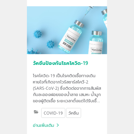
วัคซีนป้องกันโรคโควิด-19
โรคโควิด-19 เป็นโรคติดเชื้อทางเดิน
หายใจที่เกิดจากไวรัสซาร์สโควี-2
(SARS-CoV-2) ซึ่งติดต่อจากการสัมผัส
กับละอองฝอยของน้ำลาย เสมหะ น้ำมูก
ของผู้ติดเชื้อ ระยะเวลาตั้งแต่ได้รับเชื้อ
จนถึงเริ่มมีอาการป่วยประมาณ 2-14
COVID-19
วัคซีน
วัน
อ่านเพิ่มเติม