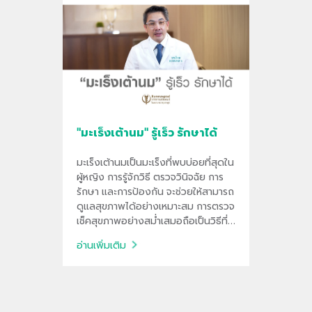
"มะเร็งเต้านม" รู้เร็ว รักษาได้
มะเร็งเต้านมเป็นมะเร็งที่พบบ่อยที่สุดใน
ผู้หญิง การรู้จักวิธี ตรวจวินิจฉัย การ
รักษา และการป้องกัน จะช่วยให้สามารถ
ดูแลสุขภาพได้อย่างเหมาะสม การตรวจ
เช็คสุขภาพอย่างสม่ำเสมอถือเป็นวิธีที่ดี
ที่สุดในการเพิ่มโอกาสการรักษาให้
อ่านเพิ่มเติม
หายขาด