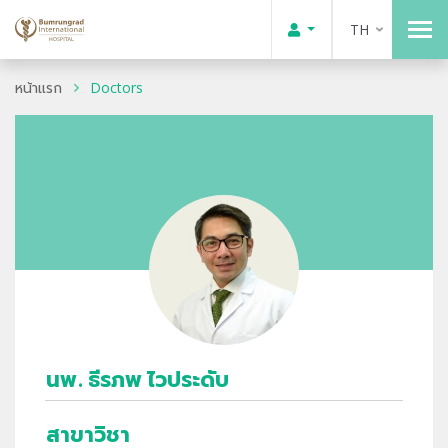
TH
หน้าแรก
Doctors
นพ. ธีรภพ ไวประดับ
สาขาวิชา