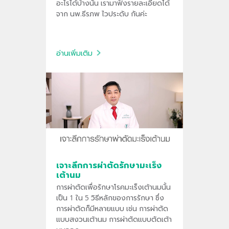
อะไรได้บ้างนั้น เรามาฟังรายละเอียดได้
จาก นพ.ธีรภพ ไวประดับ กันค่ะ
อ่านเพิ่มเติม
เจาะลึกการผ่าตัดรักษามะเร็ง
เต้านม
การผ่าตัดเพื่อรักษาโรคมะเร็งเต้านมนั้น
เป็น 1 ใน 5 วิธีหลักของการรักษา ซึ่ง
การผ่าตัดก็มีหลายแบบ เช่น การผ่าตัด
แบบสงวนเต้านม การผ่าตัดแบบตัดเต้า