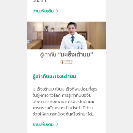
นมออก
อ่านเพิ่มเติม
รู้เท่าทันมะเร็งเต้านม
มะเร็งเต้านม เป็นมะเร็งที่พบบ่อยที่สุด
ในผู้หญิงทั่วโลก การรู้เท่าทันปัจจัย
เสี่ยง การสังเกตอาการผิดปกติ และ
การตรวจคัดกรองเป็นประจำ มีส่วน
ช่วยให้สามารถป้องกันหรือรักษาได้
ตั้งแต่ระยะเริ่มต้น
อ่านเพิ่มเติม