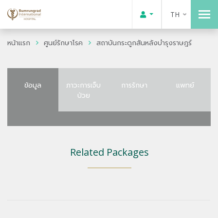
TH
หน้าแรก
ศูนย์รักษาโรค
สถาบันกระดูกสันหลังบำรุงราษฎร์
ข้อมูล
ภาวะการเจ็บ
การรักษา
แพทย์
ป่วย
Related Packages