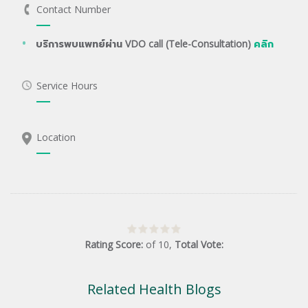
Contact Number
บริการพบแพทย์ผ่าน VDO call (Tele-Consultation)
คลิก
Service Hours
Location
Rating Score:
of
10
,
Total Vote:
Related Health Blogs