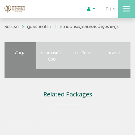
TH
หน้าแรก
ศูนย์รักษาโรค
สถาบันกระดูกสันหลังบำรุงราษฎร์
ข้อมูล
ภาวะการเจ็บ
การรักษา
แพทย์
ป่วย
Related Packages