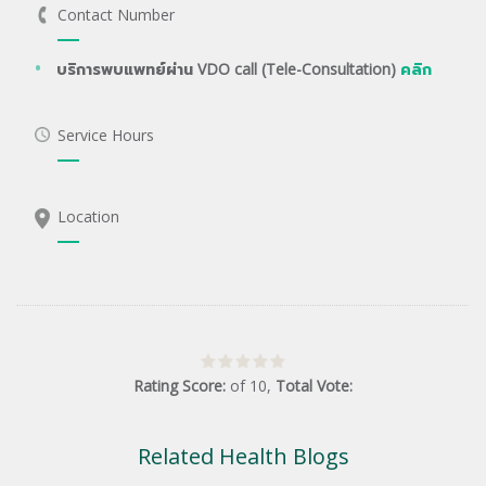
Contact Number
บริการพบแพทย์ผ่าน VDO call (Tele-Consultation)
คลิก
Service Hours
Location
Rating Score:
of
10
,
Total Vote:
Related Health Blogs