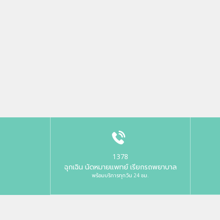
1378
ฉุกเฉิน นัดหมายแพทย์ เรียกรถพยาบาล
พร้อมบริการทุกวัน 24 ชม.