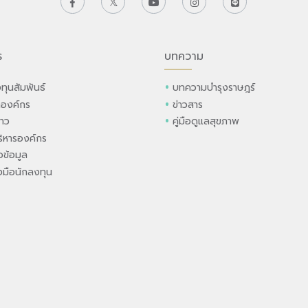
ร
บทความ
ทุนสัมพันธ์
บทความบำรุงราษฎร์
ลองค์กร
ข่าวสาร
่าว
คู่มือดูแลสุขภาพ
ิหารองค์กร
ข้อมูล
องมือนักลงทุน