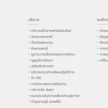
บริการ
องค์ก
บริการปรึกษาแพทย์ออนไลน์
นักลง
นัดหมายแพทย์
ข้อมู
ติดต่อสอบถาม
ห้องข
ค้นหาแพทย์
การบร
ดูภาวะการเจ็บป่วยและการรักษา
การขอ
ดูศูนย์การรักษา
เครื่
สมัครรับข่าวสาร
บริการตรวจทางห้องปฏิบัติการ
BI-IRB
การรักษาพยาบาลถึงบ้าน
บริการสั่ง-ส่งยา
แบบประเมินความเสี่ยงด้านสุขภาพ
บำรุงราษฎร์ วอลเล็ต