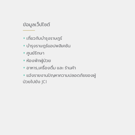
ข้อมูลเว็ปไซต์
เกี่ยวกับบำรุงราษฎร์
บำรุงราษฎร์แอปพลิเคชัน
ศูนย์รักษา
ห้องพักผู้ป่วย
อาหาร,เครื่องดื่ม และ ร้านค้า
แจ้งรายงานปัญหาความปลอดภัยของผู้
ป่วยไปยัง JCI