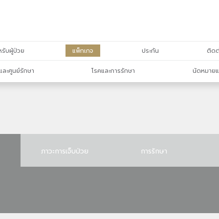
รับผู้ป่วย
แพ็กเกจ
ประกัน
ติดต
และศูนย์รักษา
โรคและการรักษา
นัดหมายแ
ภาวะการเจ็บป่วย
การรักษา