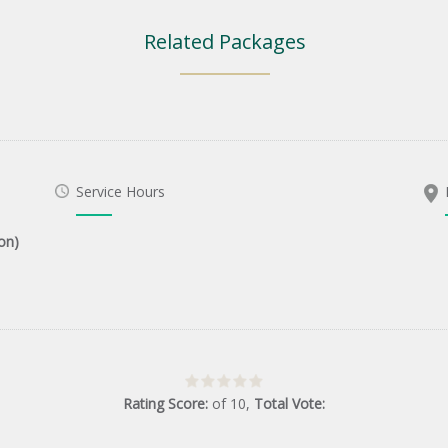
Related Packages
Service Hours
on)
Rating Score:
of
10
,
Total Vote: