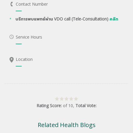
Contact Number
บริการพบแพทย์ผ่าน VDO call (Tele-Consultation)
คลิก
Service Hours
Location
Rating Score:
of
10
,
Total Vote:
Related Health Blogs