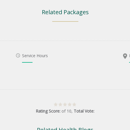
Related Packages
Service Hours
Rating Score:
of
10
,
Total Vote:
Related Health Blogs