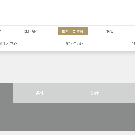
务
医疗旅行
检查计划套餐
保险
诊所和中心
症状与治疗
条件
治疗