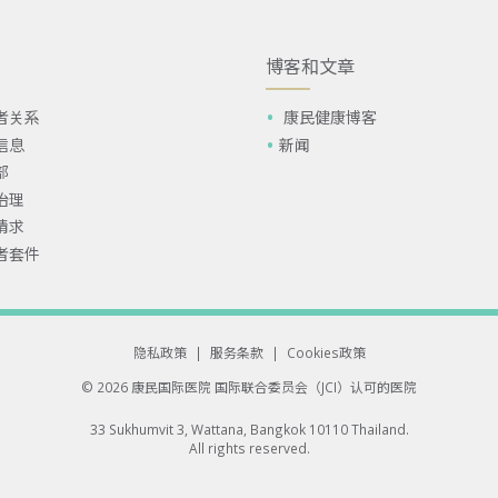
博客和文章
者关系
康民健康博客
信息
新闻
部
治理
请求
者套件
隐私政策
|
服务条款
|
Cookies政策
© 2026 康民国际医院
国际联合委员会（JCI）认可的医院
33 Sukhumvit 3, Wattana, Bangkok 10110 Thailand.
All rights reserved.