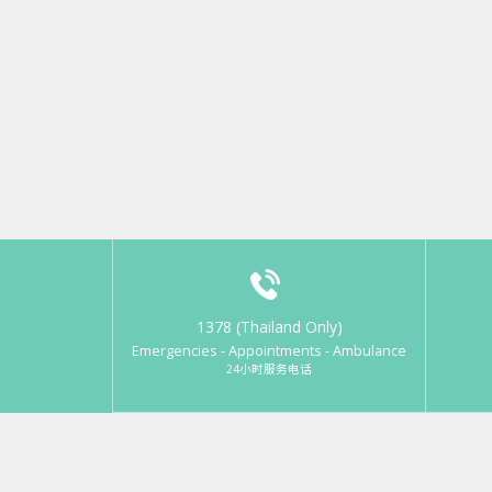
1378 (Thailand Only)
Emergencies - Appointments - Ambulance
24小时服务电话