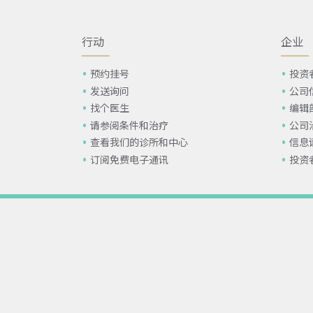
行动
企业
预约挂号
投资
发送询问
公司
找个医生
编辑
请参阅条件和治疗
公司
查看我们的诊所和中心
信息
订阅免费电子通讯
投资