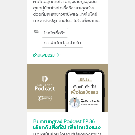
ผ่าตัดปลูกถ่ายไต บำรุงราษฎร์มุ่งมั่น
ดูแลผู้ป่วยโรคไตเรื้อรังระยะสุดท้าย
ด้วยทีมสหสาขาวิชาชีพและเทคโนโลยี
การผ่าตัดปลูกถ่ายไต…ไม่ใช่เพียงการ
ผ่าตัด แต่คือการมอบชีวิตและโอกาส
โรคไตเรื้อรัง
ใหม่ให้กับผู้ป่วยให้กลับมาใช้ชีวิตได้ใกล้
เคียงเดิมอีกครั้ง
การผ่าตัดปลูกถ่ายไต
อ่านเพิ่มเติม
Bumrungrad Podcast EP.36
เลือกกินสิ่งที่ใช่ เพื่อไตแข็งแรง
โรคไตเป็นอีกหนึ่งโรค ที่เรื่องของอาหาร