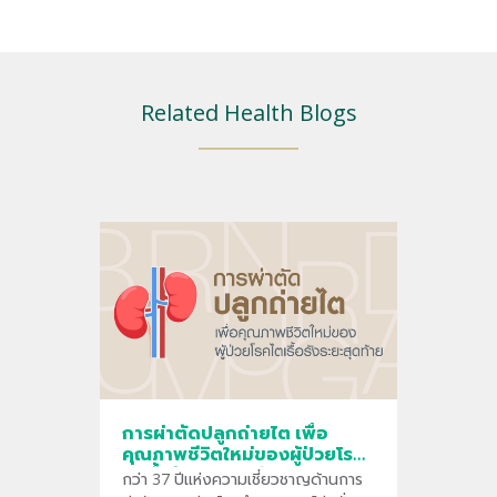
Related Health Blogs
การผ่าตัดปลูกถ่ายไต เพื่อ
คุณภาพชีวิตใหม่ของผู้ป่วยโรค
ไตเรื้อรังระยะสุดท้าย
กว่า 37 ปีแห่งความเชี่ยวชาญด้านการ