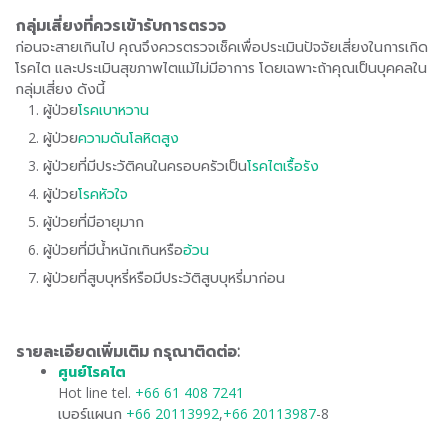
กลุ่มเสี่ยงที่ควรเข้ารับการตรวจ
ก่อนจะสายเกินไป คุณจึงควรตรวจเช็คเพื่อประเมินปัจจัยเสี่ยงในการเกิด
โรคไต และประเมินสุขภาพไตแม้ไม่มีอาการ โดยเฉพาะถ้าคุณเป็นบุคคลใน
กลุ่มเสี่ยง ดังนี้
ผู้ป่วย
โรคเบาหวาน
ผู้ป่วย
ความดันโลหิตสูง
ผู้ป่วยที่มีประวัติคนในครอบครัวเป็น
โรคไตเรื้อรัง
ผู้ป่วย
โรคหัวใจ
ผู้ป่วยที่มีอายุมาก
ผู้ป่วยที่มีน้ำหนักเกินหรือ
อ้วน
ผู้ป่วยที่สูบบุหรี่หรือมีประวัติสูบบุหรี่มาก่อน
รายละเอียดเพิ่มเติม กรุณาติดต่อ:
ศูนย์โรคไต
Hot line tel.
+66 61 408 7241
เบอร์แผนก
+66 20113992
,
+66 20113987
-8