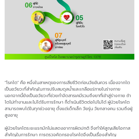
“โรคไต” คือ หนึ่งในสาเหตุของการเสียชีวิตก่อนวัยอันควร เนื่องจากไต
เป็นอวัยวะที่สำคัญในการปรับสมดุลน้ำและเกลือแร่ภายในร่างกาย
นอกจากนี้ยังเป็นอวัยวะที่ช่วยกำจัดสารเคมีรวมถึงยาที่เข้าสู่ร่างกาย ถ้า
ไตไม่ทำงานและไม่ได้รับการรักษา ก็ดำเนินชีวิตต่อไปไม่ได้ ผู้ป่วยโรคไต
สามารถพบได้ในทุกช่วงอายุ ตั้งแต่เด็กเล็ก วัยรุ่น วัยกลางคน รวมถึงผู้
สูงอายุ
ผู้ป่วยโรคไตระยะแรกมักไม่แสดงอาการผิดปกติ จึงทำให้สูญเสียโอกาส
สำคัญในการรักษา การตรวจคัดกรองโรคไตจึงเป็นเรื่องสำคัญ