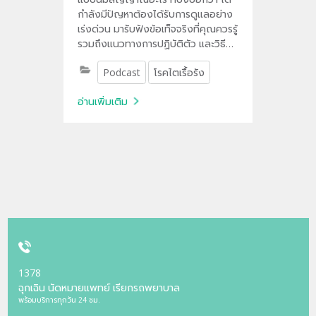
กำลังมีปัญหาต้องได้รับการดูแลอย่าง
เร่งด่วน มารับฟังข้อเท็จจริงที่คุณควรรู้
รวมถึงแนวทางการปฏิบัติตัว และวิธี
การลดความเสี่ยงโรคไต ที่
Podcast
โรคไตเรื้อรัง
Bumrungrad Podcast
อ่านเพิ่มเติม
1378
ฉุกเฉิน นัดหมายแพทย์ เรียกรถพยาบาล
พร้อมบริการทุกวัน 24 ชม.