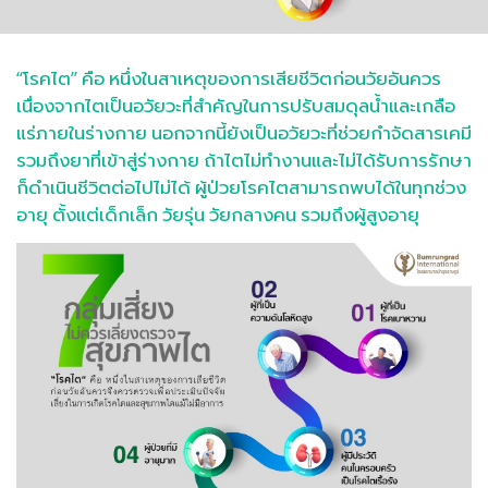
“โรคไต” คือ หนึ่งในสาเหตุของการเสียชีวิตก่อนวัยอันควร
เนื่องจากไตเป็นอวัยวะที่สำคัญในการปรับสมดุลน้ำและเกลือ
แร่ภายในร่างกาย นอกจากนี้ยังเป็นอวัยวะที่ช่วยกำจัดสารเคมี
รวมถึงยาที่เข้าสู่ร่างกาย ถ้าไตไม่ทำงานและไม่ได้รับการรักษา
ก็ดำเนินชีวิตต่อไปไม่ได้ ผู้ป่วยโรคไตสามารถพบได้ในทุกช่วง
อายุ ตั้งแต่เด็กเล็ก วัยรุ่น วัยกลางคน รวมถึงผู้สูงอายุ