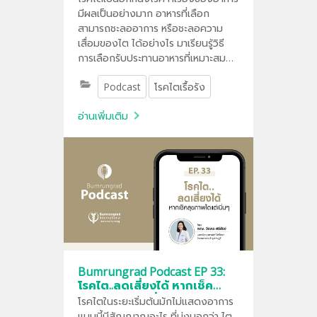
มีผลเป็นอย่างมาก อาหารที่เลือก
สามารถชะลออาการ หรือชะลอความ
เสื่อมของไต ได้อย่างไร มาเรียนรู้วิธี
การเลือกรับประทานอาหารที่เหมาะสม
เพื่อดูแลสุขภาพไตของคุณให้ strong
Podcast
โรคไตเรื้อรัง
ไปนานๆ กันค่ะ
อ่านเพิ่มเติม
Bumrungrad Podcast EP 33:
โรคไต..ลดเสี่ยงได้ หากเช็ค
สุขภาพไตแต่เนิ่น ๆ
โรคไตในระยะเริ่มต้นมักไม่แสดงอาการ
แบบนี้มีสัญญาณอะไร ที่บ่งบอกว่า ไต