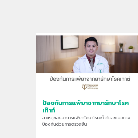
ป้องกันการแพ้ยาจากยารักษาโรค
เก๊าท์
สาเหตุของอาการแพ้ยารักษาโรคเก๊าท์และแนวทาง
ป้องกันด้วยการตรวจยีน