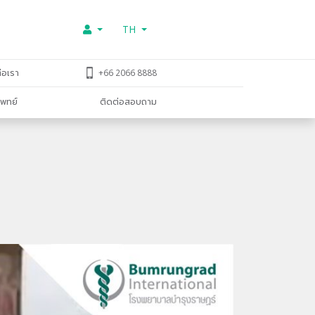
TH
่อเรา
+66 2066 8888
พทย์
ติดต่อสอบถาม