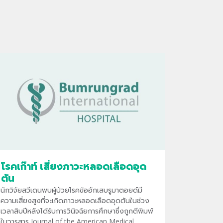
โรคเก๊าท์ เสี่ยงภาวะหลอดเลือดอุด
ตัน
นักวิจัยสวีเดนพบผู้ป่วยโรคข้ออักเสบรูมาตอยด์มี
ความเสี่ยงสูงที่จะเกิดภาวะหลอดเลือดอุดตันในช่วง
เวลาสิบปีหลังได้รับการวินิจฉัยการศึกษาซึ่งถูกตีพิมพ์
ในวารสาร Journal of the American Medical