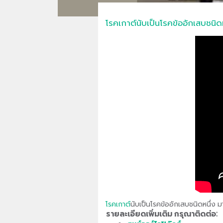
โรคเกาต์นับเป็นโรคข้ออักเสบชนิดหนึ
โรคเกาต์
นับเป็นโรคข้ออักเสบชนิดหนึ่ง มาร
รายละเอียดเพิ่มเติม กรุณาติดต่อ: