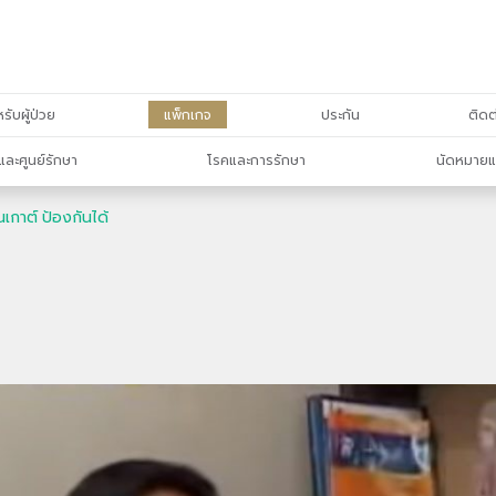
รับผู้ป่วย
แพ็กเกจ
ประกัน
ติดต
และศูนย์รักษา
โรคและการรักษา
นัดหมายแ
ทันเกาต์ ป้องกันได้