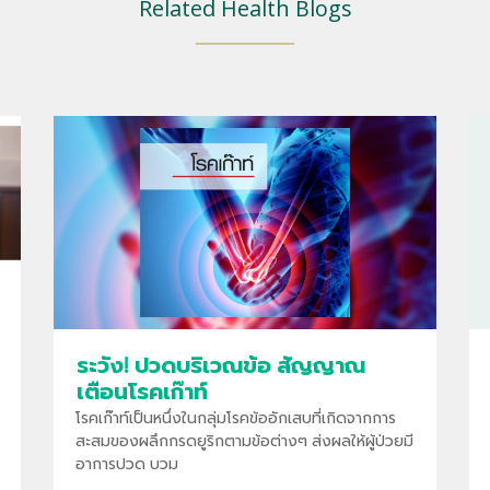
Related Health Blogs
ระวัง! ปวดบริเวณข้อ สัญญาณ
เตือนโรคเก๊าท์
โรคเก๊าท์เป็นหนึ่งในกลุ่มโรคข้ออักเสบที่เกิดจากการ
สะสมของผลึกกรดยูริกตามข้อต่างๆ ส่งผลให้ผู้ป่วยมี
อาการปวด บวม