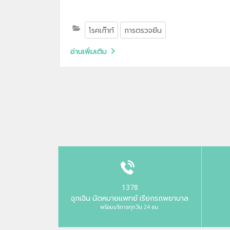
โรคเก๊าท์
การตรวจยีน
อ่านเพิ่มเติม
1378
ฉุกเฉิน นัดหมายแพทย์ เรียกรถพยาบาล
พร้อมบริการทุกวัน 24 ชม.