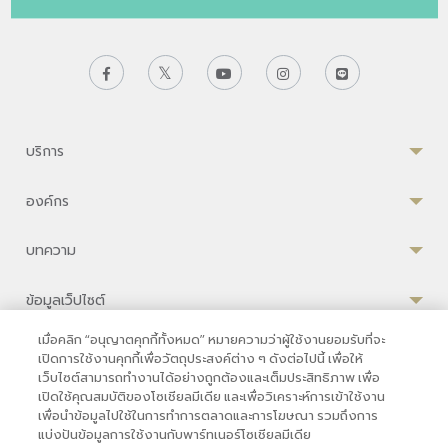
บริการ
องค์กร
บทความ
ข้อมูลเว็ปไซต์
เมื่อคลิก “อนุญาตคุกกี้ทั้งหมด” หมายความว่าผู้ใช้งานยอมรับที่จะ
เปิดการใช้งานคุกกี้เพื่อวัตถุประสงค์ต่าง ๆ ดังต่อไปนี้ เพื่อให้
เว็บไซต์สามารถทำงานได้อย่างถูกต้องและเต็มประสิทธิภาพ เพื่อ
ความเป็นส่วนตัว
|
เงื่อนไขการใช้งาน
|
นโยบายคุกกี้
เปิดใช้คุณสมบัติของโซเชียลมีเดีย และเพื่อวิเคราะห์การเข้าใช้งาน
เพื่อนำข้อมูลไปใช้ในการทำการตลาดและการโฆษณา รวมถึงการ
© 2569 โรงพยาบาลบำรุงราษฎร์ในกรุงเทพ
แบ่งปันข้อมูลการใช้งานกับพาร์ทเนอร์โซเชียลมีเดีย
ที่ได้รับการรับรองจาก JCI มาตรฐานโรงพยาบาลระดับสากล