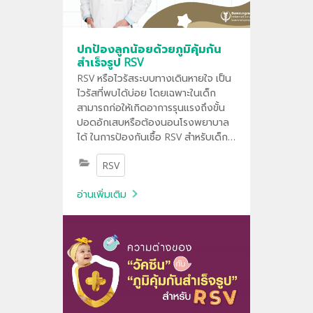
ปกป้องลูกน้อยด้วยภูมิคุ้มกัน
สำเร็จรูป RSV
RSV หรือไวรัสระบบทางเดินหายใจ เป็น
ไวรัสที่พบได้บ่อย โดยเฉพาะในเด็ก
สามารถก่อให้เกิดอาการรุนแรงถึงขั้น
ปอดอักเสบหรือต้องนอนโรงพยาบาล
ได้ ในการป้องกันเชื้อ RSV สำหรับเด็ก
คือการฉีดสารภูมิคุ้มกัน (antibody)
RSV
โดยตรง ออกฤทธิ์ป้องกันได้ทันทีหลัง
ฉีด
อ่านเพิ่มเติม