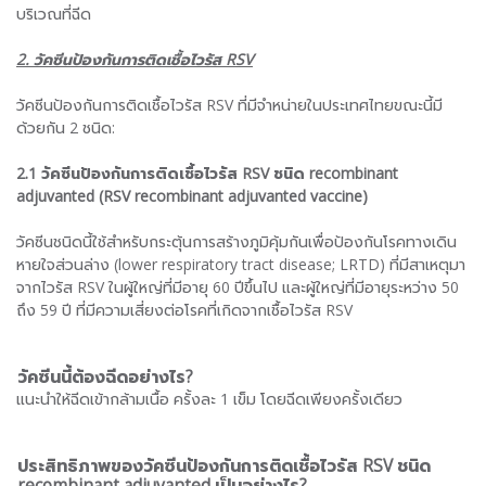
บริเวณที่ฉีด
2. วัคซีนป้องกันการติดเชื้อไวรัส
RSV
วัคซีนป้องกันการติดเชื้อไวรัส RSV ที่มีจำหน่ายในประเทศไทยขณะนี้มี
ด้วยกัน 2 ชนิด:
2.1 วัคซีนป้องกันการติดเชื้อไวรัส RSV ชนิด recombinant
adjuvanted (RSV
recombinant adjuvanted
vaccine)
วัคซีนชนิดนี้ใช้สำหรับกระตุ้นการสร้างภูมิคุ้มกันเพื่อป้องกันโรคทางเดิน
หายใจส่วนล่าง (lower respiratory tract disease; LRTD) ที่มีสาเหตุมา
จากไวรัส RSV ในผู้ใหญ่ที่มีอายุ 60 ปีขึ้นไป และผู้ใหญ่ที่มีอายุระหว่าง 50
ถึง 59 ปี ที่มีความเสี่ยงต่อโรคที่เกิดจากเชื้อไวรัส RSV
วัคซีนนี้ต้องฉีดอย่างไร?
แนะนำให้ฉีดเข้ากล้ามเนื้อ ครั้งละ 1 เข็ม โดยฉีดเพียงครั้งเดียว
ประสิทธิภาพของวัคซีนป้องกันการติดเชื้อไวรัส RSV ชนิด
recombinant adjuvanted เป็นอย่างไร?