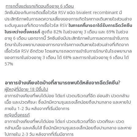
ทารกตั้งแต่แรกเกิดจนถึงอายุ 6 เดือน
วัคซีนป้องกันการติดเชื้อไวรัส RSV ชนิด bivalent recombinant มี
ประสิทธิภาพในการลดความเสี่ยงของการเกิดโรคทางเดินหายใจส่วนล่าง
ระดับรุนแรงที่เกิดจากเชื้อไวรัส RSV
ในทารกที่มารดาได้รับการฉีดวัคซีน
ในระหว่างตั้งครรภ์
สูงถึง 82% ในช่วงอายุ 3 เดือน และ 69% ในช่วง
อายุ 6 เดือน นอกจากนี้ วัคซีนยังมีประสิทธิภาพในการลดการเข้ารับการ
รักษาในโรงพยาบาลของทารกจากโรคทางเดินหายใจส่วนล่างที่เกิดจาก
เชื้อไวรัส RSV อีกด้วย โดยสามารถลดการเข้ารับการรักษาในโรงพยาบาล
ของทารกในช่วงอายุ 3 เดือน ได้ 68% และทารกในช่วงอายุ 6 เดือน ได้
57%
อาการข้างเคียงใดบ้างที่สามารถพบได้หลังจากฉีดวัคซีน
?
ผู้ใหญ่ที่มีอายุ
18 ปีขึ้นไป
อาการข้างเคียงที่พบได้บ่อย ได้แก่ ปวดบริเวณที่ฉีด อ่อนล้า ปวดกล้าม
เนื้อ และปวดศีรษะ ซึ่งมักมีความรุนแรงเล็กน้อยถึงปานกลาง และหายไป
ภายใน 1-2 วัน หลังจากที่เริ่มมีอาการ
หญิงตั้งครรภ์
อาการข้างเคียงที่พบได้บ่อย ได้แก่ ปวดบริเวณที่ฉีด ปวดศีรษะ ปวด
กล้ามเนื้อ และคลื่นไส้ ซึ่งมักมีความรุนแรงเล็กน้อยถึงปานกลาง และหาย
ไปภายใน 2-3 วัน หลังจากที่เริ่มมีอาการ