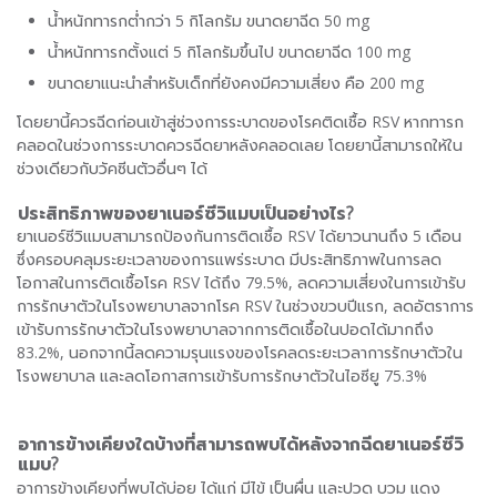
น้ำหนักทารกต่ำกว่า 5 กิโลกรัม ขนาดยาฉีด 50 mg
น้ำหนักทารกตั้งแต่ 5 กิโลกรัมขึ้นไป ขนาดยาฉีด 100 mg
ขนาดยาแนะนำสำหรับเด็กที่ยังคงมีความเสี่ยง คือ 200 mg
โดยยานี้ควรฉีดก่อนเข้าสู่ช่วงการระบาดของโรคติดเชื้อ RSV หากทารก
คลอดในช่วงการระบาดควรฉีดยาหลังคลอดเลย โดยยานี้สามารถให้ใน
ช่วงเดียวกับวัคซีนตัวอื่นๆ ได้
ประสิทธิภาพของยาเนอร์ซีวิแมบเป็นอย่างไร
?
ยาเนอร์ซีวิแมบสามารถป้องกันการติดเชื้อ RSV ได้ยาวนานถึง 5 เดือน
ซึ่งครอบคลุมระยะเวลาของการแพร่ระบาด มีประสิทธิภาพในการลด
โอกาสในการติดเชื้อโรค RSV ได้ถึง 79.5%, ลดความเสี่ยงในการเข้ารับ
การรักษาตัวในโรงพยาบาลจากโรค RSV ในช่วงขวบปีแรก, ลดอัตราการ
เข้ารับการรักษาตัวในโรงพยาบาลจากการติดเชื้อในปอดได้มากถึง
83.2%, นอกจากนี้ลดความรุนแรงของโรคลดระยะเวลาการรักษาตัวใน
โรงพยาบาล และลดโอกาสการเข้ารับการรักษาตัวในไอซียู 75.3%
อาการข้างเคียงใดบ้างที่สามารถพบได้หลังจากฉีดยาเนอร์ซีวิ
แมบ
?
อาการข้างเคียงที่พบได้บ่อย ได้แก่ มีไข้ เป็นผื่น และปวด บวม แดง