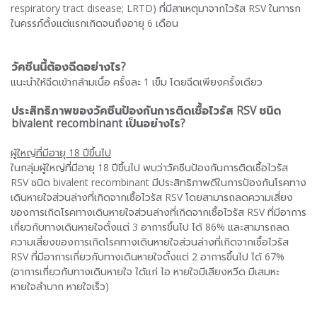
respiratory tract disease; LRTD) ที่มีสาเหตุมาจากไวรัส RSV ในทารก
ในครรภ์ตั้งแต่แรกเกิดจนถึงอายุ 6 เดือน
วัคซีนนี้ต้องฉีดอย่างไร?
แนะนำให้ฉีดเข้ากล้ามเนื้อ ครั้งละ 1 เข็ม โดยฉีดเพียงครั้งเดียว
ประสิทธิภาพของวัคซีนป้องกันการติดเชื้อไวรัส RSV ชนิด
bivalent recombinant เป็นอย่างไร?
ผู้ใหญ่ที่มีอายุ
18 ปีขึ้นไป
ในกลุ่มผู้ใหญ่ที่มีอายุ 18 ปีขึ้นไป พบว่าวัคซีนป้องกันการติดเชื้อไวรัส
RSV ชนิด bivalent recombinant มีประสิทธิภาพดีในการป้องกันโรคทาง
เดินหายใจส่วนล่างที่เกิดจากเชื้อไวรัส RSV โดยสามารถลดความเสี่ยง
ของการเกิดโรคทางเดินหายใจส่วนล่างที่เกิดจากเชื้อไวรัส RSV ที่มีอาการ
เกี่ยวกับทางเดินหายใจตั้งแต่ 3 อาการขึ้นไป ได้ 86% และสามารถลด
ความเสี่ยงของการเกิดโรคทางเดินหายใจส่วนล่างที่เกิดจากเชื้อไวรัส
RSV ที่มีอาการเกี่ยวกับทางเดินหายใจตั้งแต่ 2 อาการขึ้นไป ได้ 67%
(อาการเกี่ยวกับทางเดินหายใจ ได้แก่ ไอ หายใจมีเสียงหวีด มีเสมหะ
หายใจลำบาก หายใจเร็ว)