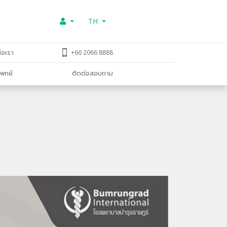
TH
่อเรา
+66 2066 8888
พทย์
ติดต่อสอบถาม