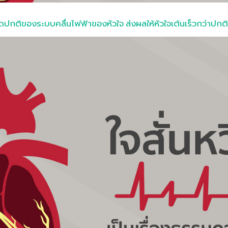
ดปกติของระบบคลื่นไฟฟ้าของหัวใจ ส่งผลให้หัวใจเต้นเร็วกว่าปกติ 