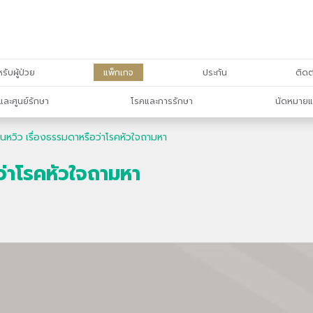
รับผู้ป่วย
แพ็กเกจ
ประกัน
ติดต
และศูนย์รักษา
โรคและการรักษา
นัดหมายแ
ั่นหวิว เรื่องธรรมดาหรือว่าโรคหัวใจถามหา
อว่าโรคหัวใจถามหา