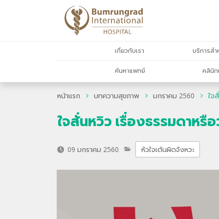
เกี่ยวกับเรา
บริการสำห
ค้นหาแพทย์
คลินิก
หน้าแรก
บทความสุขภาพ
มกราคม 2560
ใจส
ใจสั่นหวิว เรื่องธรรมดาหรื
09 มกราคม 2560
หัวใจเต้นผิดจังหวะ