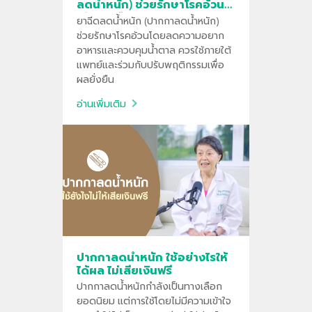
ลดน้ำหนัก) ช่วยรักษาโรคอ้วน
ได้จริงหรือไม่
ยาฉีดลดน้ำหนัก (ปากกาลดน้ำหนัก)
ช่วยรักษาโรคอ้วนโดยลดความอยาก
อาหารและควบคุมน้ำตาล ควรใช้ภายใต้
แพทย์และร่วมกับปรับพฤติกรรมเพื่อ
ผลยั่งยืน
อ่านเพิ่มเติม
ปากกาลดน้ำหนัก ใช้อย่างไรให้
ได้ผล ไม่เสียเงินฟรี
ปากกาลดน้ำหนักกำลังเป็นทางเลือก
ยอดนิยม แต่การใช้โดยไม่มีความเข้าใจ