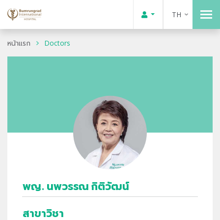
TH
หน้าแรก
Doctors
พญ. นพวรรณ กิติวัฒน์
สาขาวิชา