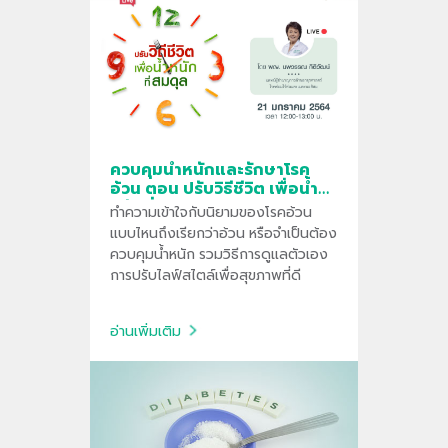
ควบคุมน้ำหนักและรักษาโรค
อ้วน ตอน ปรับวิธีชีวิต เพื่อน้ำ
หนักที่สมดุล
ทำความเข้าใจกับนิยามของโรคอ้วน
แบบไหนถึงเรียกว่าอ้วน หรือจำเป็นต้อง
ควบคุมน้ำหนัก รวมวิธีการดูแลตัวเอง
การปรับไลฟ์สไตล์เพื่อสุขภาพที่ดี
อ่านเพิ่มเติม