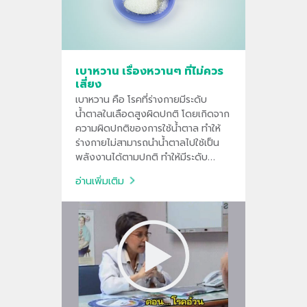
เบาหวาน เรื่องหวานๆ ที่ไม่ควร
เสี่ยง
เบาหวาน คือ โรคที่ร่างกายมีระดับ
น้ำตาลในเลือดสูงผิดปกติ โดยเกิดจาก
ความผิดปกติของการใช้น้ำตาล ทำให้
ร่างกายไม่สามารถนำน้ำตาลไปใช้เป็น
พลังงานได้ตามปกติ ทำให้มีระดับ
น้ำตาลสูงขึ้น
อ่านเพิ่มเติม