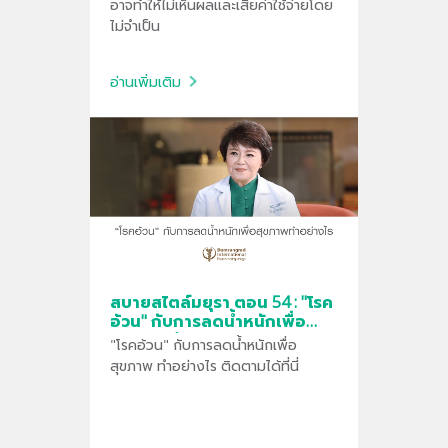
อาจทำให้ไม่เห็นผลและเสียค่าใช้จ่ายโดย
ไม่จำเป็น
อ่านเพิ่มเติม
สบายสไตล์มยุรา ตอน 54 : "โรค
อ้วน" กับการลดน้ำหนักเพื่อ
สุขภาพ ทำอย่างไร
"โรคอ้วน" กับการลดน้ำหนักเพื่อ
สุขภาพ ทำอย่างไร ติดตามได้ที่นี่