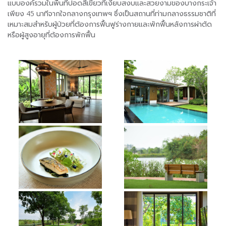
แบบองค์รวมในพื้นที่ปอดสีเขียวที่เงียบสงบและสวยงามของบางกระเจ้า
เพียง 45 นาทีจากใจกลางกรุงเทพฯ ซึ่งเป็นสถานที่ท่ามกลางธรรมชาติที่
เหมาะสมสำหรับผู้ป่วยที่ต้องการฟื้นฟูร่างกายและพักฟื้นหลังการผ่าตัด
หรือผู้สูงอายุที่ต้องการพักฟื้น