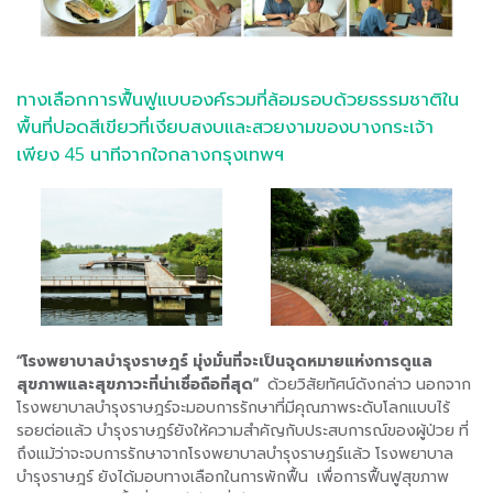
ทางเลือกการฟื้นฟูแบบองค์รวมที่ล้อมรอบด้วยธรรมชาติใน
พื้นที่ปอดสีเขียวที่เงียบสงบและสวยงามของบางกระเจ้า
เพียง 45 นาทีจากใจกลางกรุงเทพฯ
“โรงพยาบาลบำรุงราษฎร์ มุ่งมั่นที่จะเป็นจุดหมายแห่งการดูแล
สุขภาพและสุขภาวะที่น่าเชื่อถือที่สุด”
ด้วยวิสัยทัศน์ดังกล่าว นอกจาก
โรงพยาบาลบำรุงราษฎร์จะมอบการรักษาที่มีคุณภาพระดับโลกแบบไร้
รอยต่อแล้ว บำรุงราษฎร์ยังให้ความสำคัญกับประสบการณ์ของผู้ป่วย ที่
ถึงแม้ว่าจะจบการรักษาจากโรงพยาบาลบำรุงราษฎร์แล้ว โรงพยาบาล
บำรุงราษฎร์ ยังได้มอบทางเลือกในการพักฟื้น เพื่อการฟื้นฟูสุขภาพ