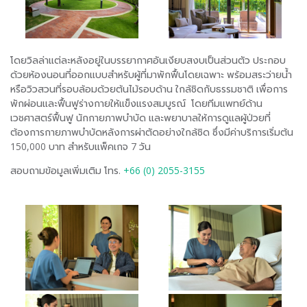
โดยวิลล่าแต่ละหลังอยู่ในบรรยากาศอันเงียบสงบเป็นส่วนตัว ประกอบ
ด้วยห้องนอนที่ออกแบบสำหรับผู้ที่มาพักฟื้นโดยเฉพาะ พร้อมสระว่ายน้ำ
หรือวิวสวนที่รอบล้อมด้วยต้นไม้รอบด้าน ใกล้ชิดกับธรรมชาติ เพื่อการ
พักผ่อนและฟื้นฟูร่างกายให้แข็งแรงสมบูรณ์ โดยทีมแพทย์ด้าน
เวชศาสตร์ฟื้นฟู นักกายภาพบำบัด และพยาบาลให้การดูแลผู้ป่วยที่
ต้องการกายภาพบำบัดหลังการผ่าตัดอย่างใกล้ชิด ซึ่งมีค่าบริการเริ่มต้น
150,000 บาท สำหรับแพ็คเกจ 7 วัน
สอบถามข้อมูลเพิ่มเติม โทร.
+66 (0) 2055-3155