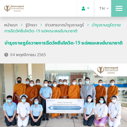
TH
หน้าแรก
รู้จักเรา
ข่าวสารจากบำรุงราษฎร์
บำรุงราษฎร์ถวาย
การฉีดวัคซีนโควิด-19 แด่คณะสงฆ์นานาชาติ
บำรุงราษฎร์ถวายการฉีดวัคซีนโควิด-19 แด่คณะสงฆ์นานาชาติ
04 พฤศจิกายน 2565