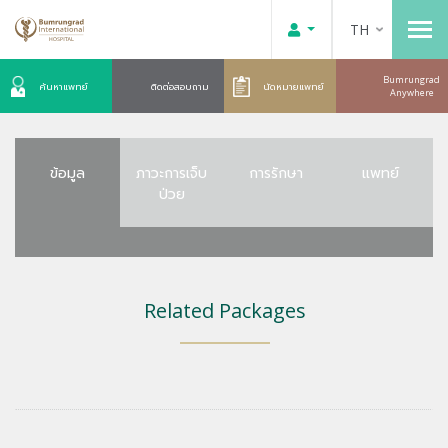
TH
Bumrungrad
ค้นหาแพทย์
ติดต่อสอบถาม
นัดหมายแพทย์
Anywhere
ข้อมูล
ภาวะการเจ็บ
การรักษา
แพทย์
ป่วย
Related Packages