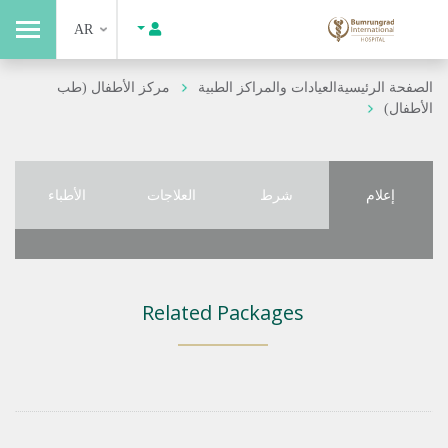
AR
الصفحة الرئيسية
العيادات والمراكز الطبية
مركز الأطفال (طب
الأطفال)
إعلام
شرط
العلاجات
الأطباء
Related Packages