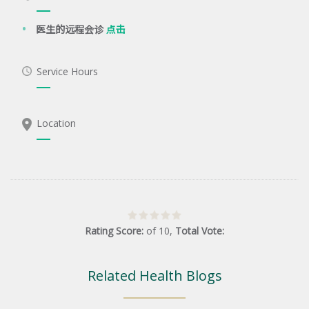
医生的远程会诊
点击
Service Hours
Location
Rating Score:
of
10
,
Total Vote:
Related Health Blogs