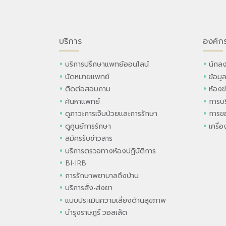
บริการ
องค์ก
บริการปรึกษาแพทย์ออนไลน์
นักลง
นัดหมายแพทย์
ข้อมู
ติดต่อสอบถาม
ห้องข
ค้นหาแพทย์
การบร
ดูภาวะการเจ็บป่วยและการรักษา
การขอ
ดูศูนย์การรักษา
เครื่
สมัครรับข่าวสาร
บริการตรวจทางห้องปฏิบัติการ
BI-IRB
การรักษาพยาบาลถึงบ้าน
บริการสั่ง-ส่งยา
แบบประเมินความเสี่ยงด้านสุขภาพ
บำรุงราษฎร์ วอลเล็ต