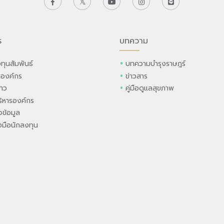
ร
บทความ
ทุนสัมพันธ์
บทความบำรุงราษฎร์
ลองค์กร
ข่าวสาร
่าว
คู่มือดูแลสุขภาพ
ิหารองค์กร
ข้อมูล
องมือนักลงทุน