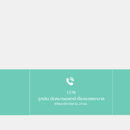
1378
ฉุกเฉิน นัดหมายแพทย์ เรียกรถพยาบาล
พร้อมบริการทุกวัน 24 ชม.