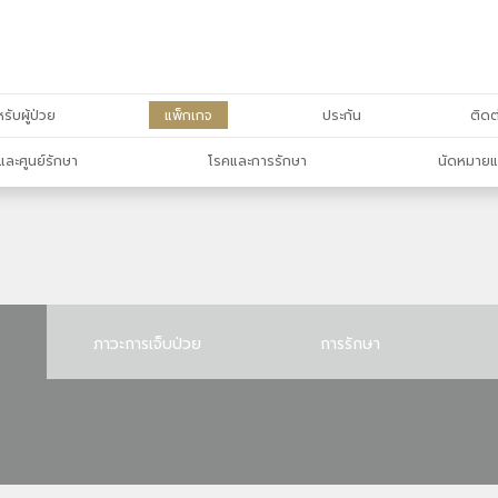
รับผู้ป่วย
แพ็กเกจ
ประกัน
ติดต
และศูนย์รักษา
โรคและการรักษา
นัดหมายแ
ภาวะการเจ็บป่วย
การรักษา