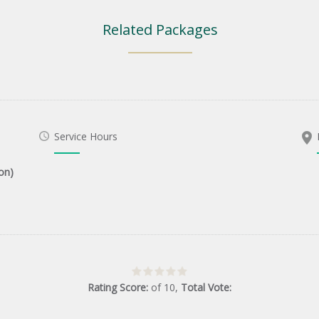
Related Packages
Service Hours
on)
Rating Score:
of
10
,
Total Vote: