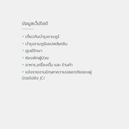
ข้อมูลเว็ปไซต์
เกี่ยวกับบำรุงราษฎร์
บำรุงราษฎร์แอปพลิเคชัน
ศูนย์รักษา
ห้องพักผู้ป่วย
อาหาร,เครื่องดื่ม และ ร้านค้า
แจ้งรายงานปัญหาความปลอดภัยของผู้
ป่วยไปยัง JCI