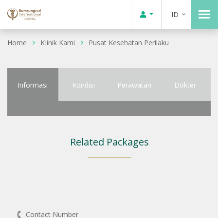
ID
Home
KIinik Kami
Pusat Kesehatan Perilaku
Informasi
Kondisi
Perawatan
Dokter
Related Packages
Contact Number